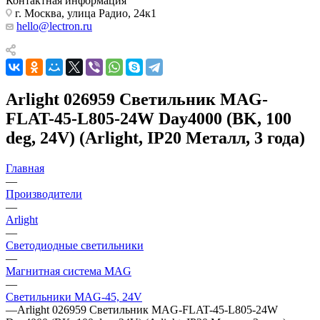
Контактная информация
г. Москва, улица Радио, 24к1
hello@lectron.ru
Arlight 026959 Светильник MAG-
FLAT-45-L805-24W Day4000 (BK, 100
deg, 24V) (Arlight, IP20 Металл, 3 года)
Главная
—
Производители
—
Arlight
—
Светодиодные светильники
—
Магнитная система MAG
—
Светильники MAG-45, 24V
—
Arlight 026959 Светильник MAG-FLAT-45-L805-24W