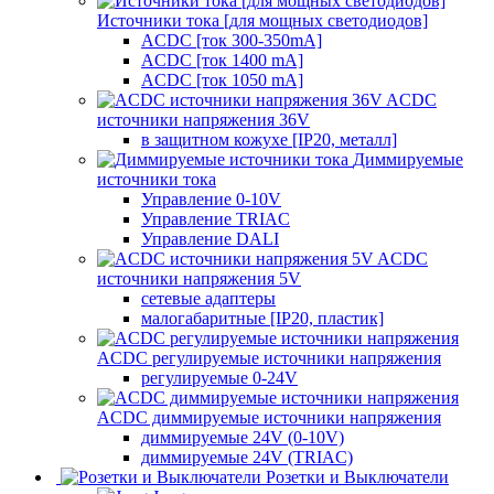
Источники тока [для мощных светодиодов]
ACDC [ток 300-350mA]
ACDC [ток 1400 mA]
ACDC [ток 1050 mA]
ACDC
источники напряжения 36V
в защитном кожухе [IP20, металл]
Диммируемые
источники тока
Управление 0-10V
Управление TRIAC
Управление DALI
ACDC
источники напряжения 5V
сетевые адаптеры
малогабаритные [IP20, пластик]
ACDC регулируемые источники напряжения
регулируемые 0-24V
ACDC диммируемые источники напряжения
диммируемые 24V (0-10V)
диммируемые 24V (TRIAC)
Розетки и Выключатели