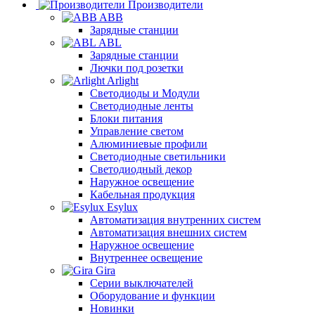
Производители
ABB
Зарядные станции
ABL
Зарядные станции
Лючки под розетки
Arlight
Светодиоды и Модули
Светодиодные ленты
Блоки питания
Управление светом
Алюминиевые профили
Светодиодные светильники
Светодиодный декор
Наружное освещение
Кабельная продукция
Esylux
Автоматизация внутренних систем
Автоматизация внешних систем
Наружное освещение
Внутреннее освещение
Gira
Серии выключателей
Оборудование и функции
Новинки