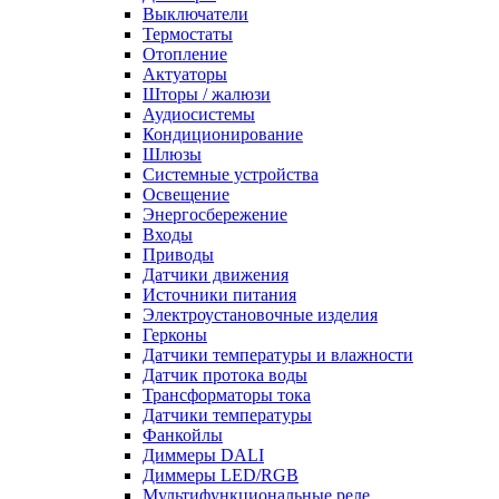
Выключатели
Термостаты
Отопление
Актуаторы
Шторы / жалюзи
Аудиосистемы
Кондиционирование
Шлюзы
Системные устройства
Освещение
Энергосбережение
Входы
Приводы
Датчики движения
Источники питания
Электроустановочные изделия
Герконы
Датчики температуры и влажности
Датчик протока воды
Трансформаторы тока
Датчики температуры
Фанкойлы
Диммеры DALI
Диммеры LED/RGB
Мультифункциональные реле