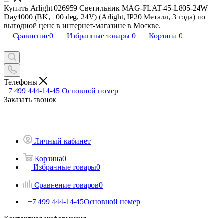
Купить Arlight 026959 Светильник MAG-FLAT-45-L805-24W
Day4000 (BK, 100 deg, 24V) (Arlight, IP20 Металл, 3 года) по
выгодной цене в интернет-магазине в Москве.
Сравнение
0
Избранные товары
0
Корзина
0
Телефоны
+7 499 444-14-45
Основной номер
Заказать звонок
Личный кабинет
Корзина
0
Избранные товары
0
Сравнение товаров
0
+7 499 444-14-45
Основной номер