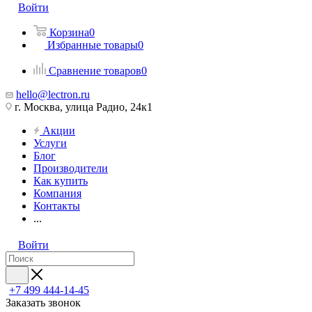
Войти
Корзина
0
Избранные товары
0
Сравнение товаров
0
hello@lectron.ru
г. Москва, улица Радио, 24к1
Акции
Услуги
Блог
Производители
Как купить
Компания
Контакты
...
Войти
+7 499 444-14-45
Заказать звонок