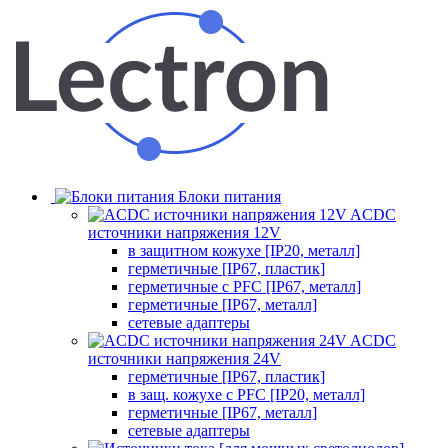
Блоки питания
ACDC
источники напряжения 12V
в защитном кожухе [IP20, металл]
герметичные [IP67, пластик]
герметичные с PFC [IP67, металл]
герметичные [IP67, металл]
сетевые адаптеры
ACDC
источники напряжения 24V
герметичные [IP67, пластик]
в защ. кожухе с PFC [IP20, металл]
герметичные [IP67, металл]
сетевые адаптеры