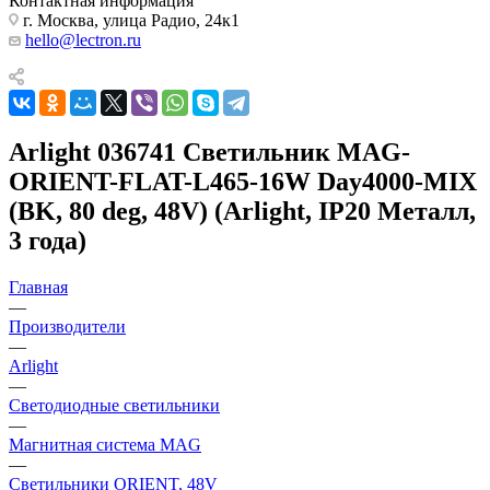
Контактная информация
г. Москва, улица Радио, 24к1
hello@lectron.ru
Arlight 036741 Светильник MAG-
ORIENT-FLAT-L465-16W Day4000-MIX
(BK, 80 deg, 48V) (Arlight, IP20 Металл,
3 года)
Главная
—
Производители
—
Arlight
—
Светодиодные светильники
—
Магнитная система MAG
—
Светильники ORIENT, 48V