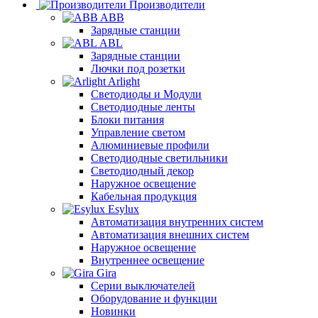
Производители
ABB
Зарядные станции
ABL
Зарядные станции
Лючки под розетки
Arlight
Светодиоды и Модули
Светодиодные ленты
Блоки питания
Управление светом
Алюминиевые профили
Светодиодные светильники
Светодиодный декор
Наружное освещение
Кабельная продукция
Esylux
Автоматизация внутренних систем
Автоматизация внешних систем
Наружное освещение
Внутреннее освещение
Gira
Серии выключателей
Оборудование и функции
Новинки