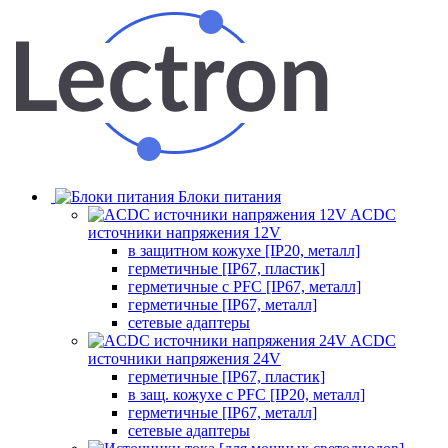
Блоки питания
ACDC
источники напряжения 12V
в защитном кожухе [IP20, металл]
герметичные [IP67, пластик]
герметичные с PFC [IP67, металл]
герметичные [IP67, металл]
сетевые адаптеры
ACDC
источники напряжения 24V
герметичные [IP67, пластик]
в защ. кожухе с PFC [IP20, металл]
герметичные [IP67, металл]
сетевые адаптеры