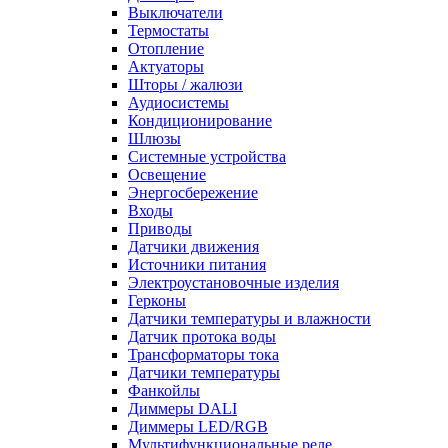
Выключатели
Термостаты
Отопление
Актуаторы
Шторы / жалюзи
Аудиосистемы
Кондиционирование
Шлюзы
Системные устройства
Освещение
Энергосбережение
Входы
Приводы
Датчики движения
Источники питания
Электроустановочные изделия
Герконы
Датчики температуры и влажности
Датчик протока воды
Трансформаторы тока
Датчики температуры
Фанкойлы
Диммеры DALI
Диммеры LED/RGB
Мультифункциональные реле