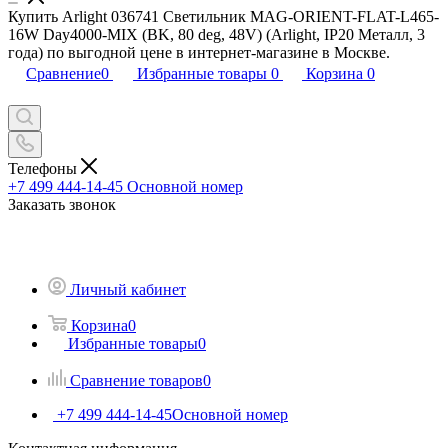
Купить Arlight 036741 Светильник MAG-ORIENT-FLAT-L465-
16W Day4000-MIX (BK, 80 deg, 48V) (Arlight, IP20 Металл, 3
года) по выгодной цене в интернет-магазине в Москве.
Сравнение
0
Избранные товары
0
Корзина
0
Телефоны
+7 499 444-14-45
Основной номер
Заказать звонок
Личный кабинет
Корзина
0
Избранные товары
0
Сравнение товаров
0
+7 499 444-14-45
Основной номер