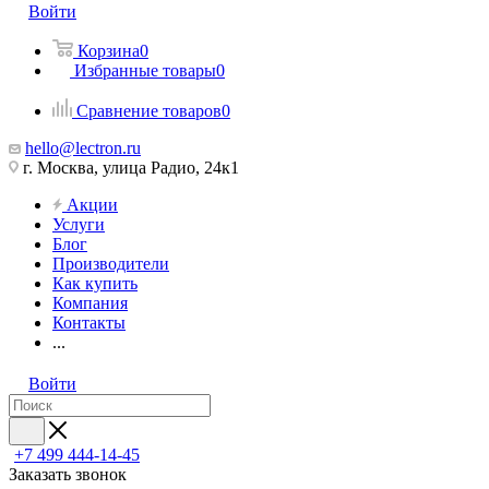
Войти
Корзина
0
Избранные товары
0
Сравнение товаров
0
hello@lectron.ru
г. Москва, улица Радио, 24к1
Акции
Услуги
Блог
Производители
Как купить
Компания
Контакты
...
Войти
+7 499 444-14-45
Заказать звонок