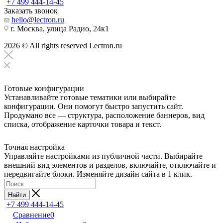
+7 499 444-14-45
Заказать звонок
hello@lectron.ru
г. Москва, улица Радио, 24к1
2026 © All rights reserved Lectron.ru
Готовые конфигурации
Устанавливайте готовые тематики или выбирайте
конфигурации. Они помогут быстро запустить сайт.
Продумано все — структура, расположение баннеров, вид
списка, отображение карточки товара и текст.
Точная настройка
Управляйте настройками из публичной части. Выбирайте
внешний вид элементов и разделов, включайте, отключайте и
передвигайте блоки. Изменяйте дизайн сайта в 1 клик.
Найти
+7 499 444-14-45
Сравнение
0