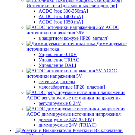
Источники тока [для мощных светодиодов]
ACDC [ток 300-350mA]
ACDC [ток 1400 mA]
ACDC [ток 1050 mA]
ACDC
источники напряжения 36V
в защитном кожухе [IP20, металл]
Диммируемые
источники тока
Управление 0-10V
Управление TRIAC
Управление DALI
ACDC
источники напряжения 5V
сетевые адаптеры
малогабаритные [IP20, пластик]
ACDC регулируемые источники напряжения
регулируемые 0-24V
ACDC диммируемые источники напряжения
диммируемые 24V (0-10V)
диммируемые 24V (TRIAC)
Розетки и Выключатели