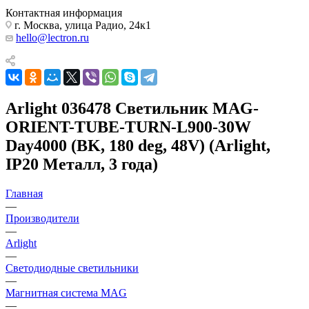
Контактная информация
г. Москва, улица Радио, 24к1
hello@lectron.ru
Arlight 036478 Светильник MAG-
ORIENT-TUBE-TURN-L900-30W
Day4000 (BK, 180 deg, 48V) (Arlight,
IP20 Металл, 3 года)
Главная
—
Производители
—
Arlight
—
Светодиодные светильники
—
Магнитная система MAG
—