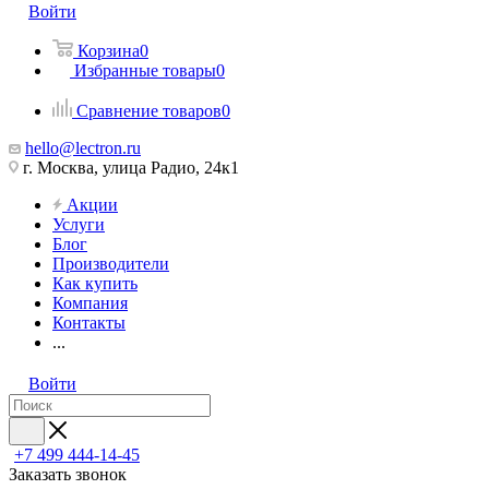
Войти
Корзина
0
Избранные товары
0
Сравнение товаров
0
hello@lectron.ru
г. Москва, улица Радио, 24к1
Акции
Услуги
Блог
Производители
Как купить
Компания
Контакты
...
Войти
+7 499 444-14-45
Заказать звонок