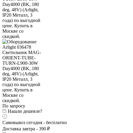
По запросу
Нашли дешевле?
Самовывоз сегодня - бесплатно
Доставка завтра - 390 ₽