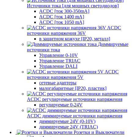
Источники тока [для мощных светодиодов]
ACDC [ток 300-350mA]
ACDC [ток 1400 mA]
ACDC [ток 1050 mA]
ACDC
источники напряжения 36V
в защитном кожухе [IP20, металл]
Диммируемые
источники тока
Управление 0-10V
Управление TRIAC
Управление DALI
ACDC
источники напряжения 5V
сетевые адаптеры
малогабаритные [IP20, пластик]
ACDC регулируемые источники напряжения
регулируемые 0-24V
ACDC диммируемые источники напряжения
диммируемые 24V (0-10V)
диммируемые 24V (TRIAC)
Розетки и Выключатели