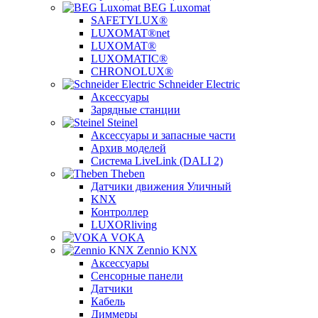
BEG Luxomat
SAFETYLUX®
LUXOMAT®net
LUXOMAT®
LUXOMATIC®
CHRONOLUX®
Schneider Electric
Аксессуары
Зарядные станции
Steinel
Аксессуары и запасные части
Архив моделей
Система LiveLink (DALI 2)
Theben
Датчики движения Уличный
KNX
Контроллер
LUXORliving
VOKA
Zennio KNX
Аксессуары
Сенсорные панели
Датчики
Кабель
Диммеры