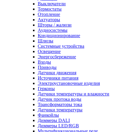
Выключатели
Термостаты
Отопление
Актуаторы
Шторы / жалюзи
Аудиосистемы
Кондиционирование
Шлюзы
Системные устройства
Освещение
Энергосбережение
Входы
Приводы
Датчики движения
Источники питания
Электроустановочные изделия
Герконы
Датчики температуры и влажности
Датчик протока воды
Трансформаторы тока
Датчики температуры
Фанкойлы
Диммеры DALI
Диммеры LED/RGB
Мультифункциональные реле