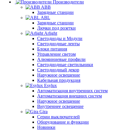
Производители
ABB
Зарядные станции
ABL
Зарядные станции
Лючки под розетки
Arlight
Светодиоды и Модули
Светодиодные ленты
Блоки питания
Управление светом
Алюминиевые профили
Светодиодные светильники
Светодиодный декор
Наружное освещение
Кабельная продукция
Esylux
Автоматизация внутренних систем
Автоматизация внешних систем
Наружное освещение
Внутреннее освещение
Gira
Серии выключателей
Оборудование и функции
Новинки