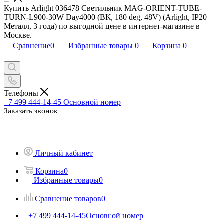
Купить Arlight 036478 Светильник MAG-ORIENT-TUBE-
TURN-L900-30W Day4000 (BK, 180 deg, 48V) (Arlight, IP20
Металл, 3 года) по выгодной цене в интернет-магазине в
Москве.
Сравнение
0
Избранные товары
0
Корзина
0
Телефоны
+7 499 444-14-45
Основной номер
Заказать звонок
Личный кабинет
Корзина
0
Избранные товары
0
Сравнение товаров
0
+7 499 444-14-45
Основной номер