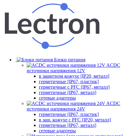
Блоки питания
ACDC
источники напряжения 12V
в защитном кожухе [IP20, металл]
герметичные [IP67, пластик]
герметичные с PFC [IP67, металл]
герметичные [IP67, металл]
сетевые адаптеры
ACDC
источники напряжения 24V
герметичные [IP67, пластик]
в защ. кожухе с PFC [IP20, металл]
герметичные [IP67, металл]
сетевые адаптеры