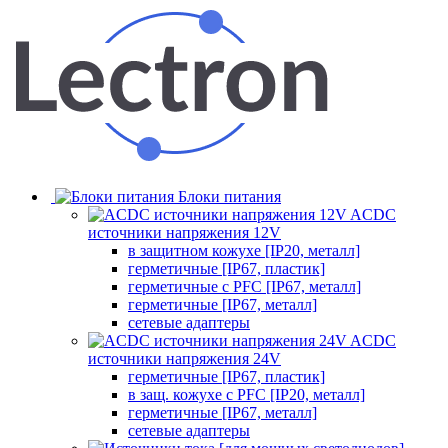
Блоки питания
ACDC
источники напряжения 12V
в защитном кожухе [IP20, металл]
герметичные [IP67, пластик]
герметичные с PFC [IP67, металл]
герметичные [IP67, металл]
сетевые адаптеры
ACDC
источники напряжения 24V
герметичные [IP67, пластик]
в защ. кожухе с PFC [IP20, металл]
герметичные [IP67, металл]
сетевые адаптеры