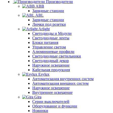
Производители
ABB
Зарядные станции
ABL
Зарядные станции
Лючки под розетки
Arlight
Светодиоды и Модули
Светодиодные ленты
Блоки питания
Управление светом
Алюминиевые профили
Светодиодные светильники
Светодиодный декор
Наружное освещение
Кабельная продукция
Esylux
Автоматизация внутренних систем
Автоматизация внешних систем
Наружное освещение
Внутреннее освещение
Gira
Серии выключателей
Оборудование и функции
Новинки