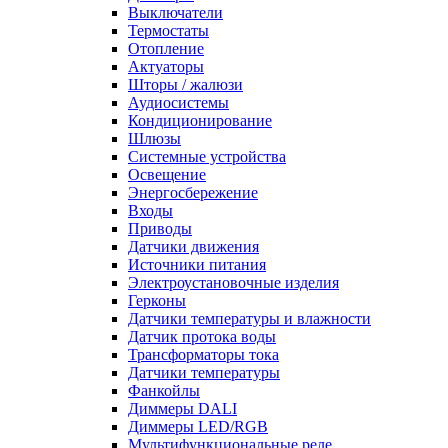
Выключатели
Термостаты
Отопление
Актуаторы
Шторы / жалюзи
Аудиосистемы
Кондиционирование
Шлюзы
Системные устройства
Освещение
Энергосбережение
Входы
Приводы
Датчики движения
Источники питания
Электроустановочные изделия
Герконы
Датчики температуры и влажности
Датчик протока воды
Трансформаторы тока
Датчики температуры
Фанкойлы
Диммеры DALI
Диммеры LED/RGB
Мультифункциональные реле