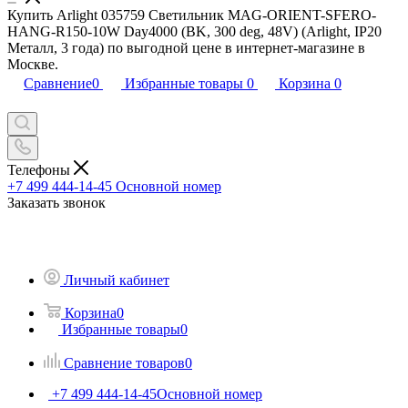
Купить Arlight 035759 Светильник MAG-ORIENT-SFERO-
HANG-R150-10W Day4000 (BK, 300 deg, 48V) (Arlight, IP20
Металл, 3 года) по выгодной цене в интернет-магазине в
Москве.
Сравнение
0
Избранные товары
0
Корзина
0
Телефоны
+7 499 444-14-45
Основной номер
Заказать звонок
Личный кабинет
Корзина
0
Избранные товары
0
Сравнение товаров
0
+7 499 444-14-45
Основной номер