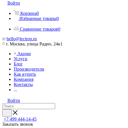
Войти
Корзина
0
Избранные товары
0
Сравнение товаров
0
hello@lectron.ru
г. Москва, улица Радио, 24к1
Акции
Услуги
Блог
Производители
Как купить
Компания
Контакты
...
Войти
+7 499 444-14-45
Заказать звонок