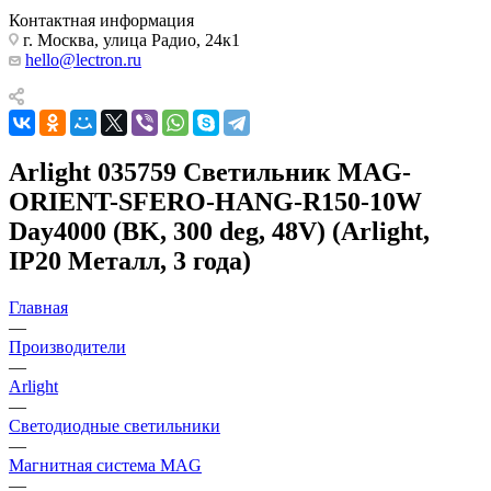
Контактная информация
г. Москва, улица Радио, 24к1
hello@lectron.ru
Arlight 035759 Светильник MAG-
ORIENT-SFERO-HANG-R150-10W
Day4000 (BK, 300 deg, 48V) (Arlight,
IP20 Металл, 3 года)
Главная
—
Производители
—
Arlight
—
Светодиодные светильники
—
Магнитная система MAG
—