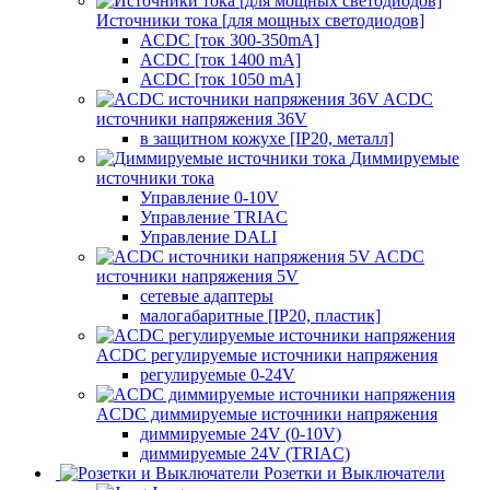
Источники тока [для мощных светодиодов]
ACDC [ток 300-350mA]
ACDC [ток 1400 mA]
ACDC [ток 1050 mA]
ACDC
источники напряжения 36V
в защитном кожухе [IP20, металл]
Диммируемые
источники тока
Управление 0-10V
Управление TRIAC
Управление DALI
ACDC
источники напряжения 5V
сетевые адаптеры
малогабаритные [IP20, пластик]
ACDC регулируемые источники напряжения
регулируемые 0-24V
ACDC диммируемые источники напряжения
диммируемые 24V (0-10V)
диммируемые 24V (TRIAC)
Розетки и Выключатели