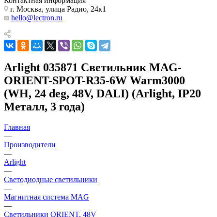
Контактная информация
г. Москва, улица Радио, 24к1
hello@lectron.ru
Arlight 035871 Светильник MAG-
ORIENT-SPOT-R35-6W Warm3000
(WH, 24 deg, 48V, DALI) (Arlight, IP20
Металл, 3 года)
Главная
—
Производители
—
Arlight
—
Светодиодные светильники
—
Магнитная система MAG
—
Светильники ORIENT, 48V