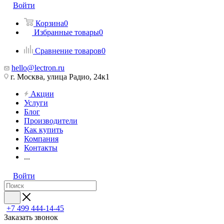
Войти
Корзина
0
Избранные товары
0
Сравнение товаров
0
hello@lectron.ru
г. Москва, улица Радио, 24к1
Акции
Услуги
Блог
Производители
Как купить
Компания
Контакты
...
Войти
+7 499 444-14-45
Заказать звонок