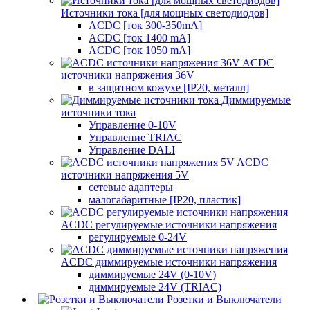
Источники тока [для мощных светодиодов]
ACDC [ток 300-350mA]
ACDC [ток 1400 mA]
ACDC [ток 1050 mA]
ACDC
источники напряжения 36V
в защитном кожухе [IP20, металл]
Диммируемые
источники тока
Управление 0-10V
Управление TRIAC
Управление DALI
ACDC
источники напряжения 5V
сетевые адаптеры
малогабаритные [IP20, пластик]
ACDC регулируемые источники напряжения
регулируемые 0-24V
ACDC диммируемые источники напряжения
диммируемые 24V (0-10V)
диммируемые 24V (TRIAC)
Розетки и Выключатели