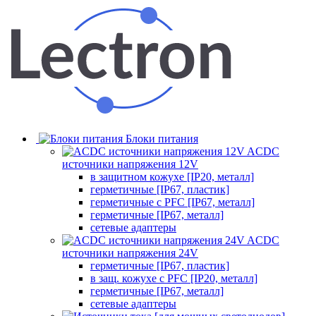
Блоки питания
ACDC
источники напряжения 12V
в защитном кожухе [IP20, металл]
герметичные [IP67, пластик]
герметичные с PFC [IP67, металл]
герметичные [IP67, металл]
сетевые адаптеры
ACDC
источники напряжения 24V
герметичные [IP67, пластик]
в защ. кожухе с PFC [IP20, металл]
герметичные [IP67, металл]
сетевые адаптеры