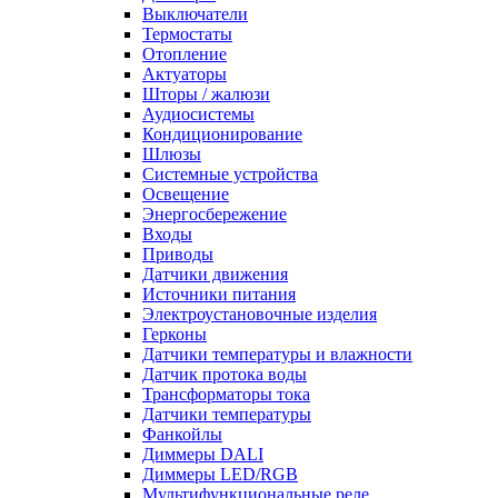
Выключатели
Термостаты
Отопление
Актуаторы
Шторы / жалюзи
Аудиосистемы
Кондиционирование
Шлюзы
Системные устройства
Освещение
Энергосбережение
Входы
Приводы
Датчики движения
Источники питания
Электроустановочные изделия
Герконы
Датчики температуры и влажности
Датчик протока воды
Трансформаторы тока
Датчики температуры
Фанкойлы
Диммеры DALI
Диммеры LED/RGB
Мультифункциональные реле