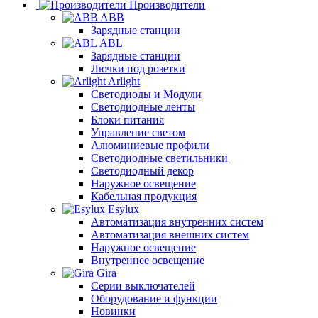
Производители
ABB
Зарядные станции
ABL
Зарядные станции
Лючки под розетки
Arlight
Светодиоды и Модули
Светодиодные ленты
Блоки питания
Управление светом
Алюминиевые профили
Светодиодные светильники
Светодиодный декор
Наружное освещение
Кабельная продукция
Esylux
Автоматизация внутренних систем
Автоматизация внешних систем
Наружное освещение
Внутреннее освещение
Gira
Серии выключателей
Оборудование и функции
Новинки