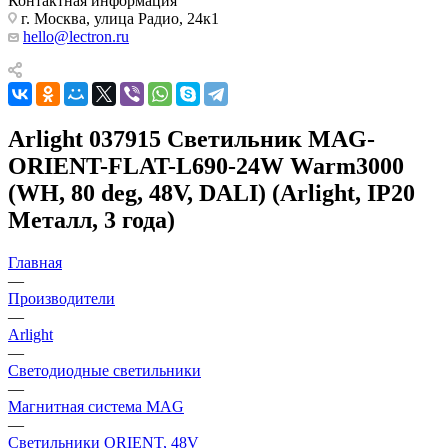
Контактная информация
г. Москва, улица Радио, 24к1
hello@lectron.ru
Arlight 037915 Светильник MAG-
ORIENT-FLAT-L690-24W Warm3000
(WH, 80 deg, 48V, DALI) (Arlight, IP20
Металл, 3 года)
Главная
—
Производители
—
Arlight
—
Светодиодные светильники
—
Магнитная система MAG
—
Светильники ORIENT, 48V