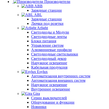
Производители
ABB
Зарядные станции
ABL
Зарядные станции
Лючки под розетки
Arlight
Светодиоды и Модули
Светодиодные ленты
Блоки питания
Управление светом
Алюминиевые профили
Светодиодные светильники
Светодиодный декор
Наружное освещение
Кабельная продукция
Esylux
Автоматизация внутренних систем
Автоматизация внешних систем
Наружное освещение
Внутреннее освещение
Gira
Серии выключателей
Оборудование и функции
Новинки