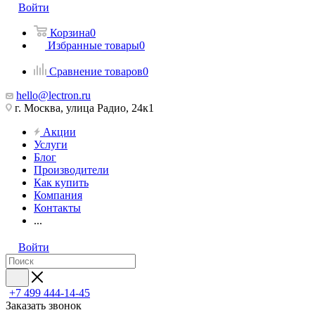
Войти
Корзина
0
Избранные товары
0
Сравнение товаров
0
hello@lectron.ru
г. Москва, улица Радио, 24к1
Акции
Услуги
Блог
Производители
Как купить
Компания
Контакты
...
Войти
+7 499 444-14-45
Заказать звонок