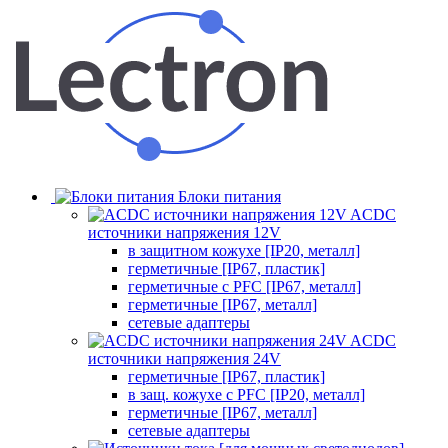
Блоки питания
ACDC
источники напряжения 12V
в защитном кожухе [IP20, металл]
герметичные [IP67, пластик]
герметичные с PFC [IP67, металл]
герметичные [IP67, металл]
сетевые адаптеры
ACDC
источники напряжения 24V
герметичные [IP67, пластик]
в защ. кожухе с PFC [IP20, металл]
герметичные [IP67, металл]
сетевые адаптеры