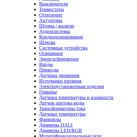
Выключатели
Термостаты
Отопление
Актуаторы
Шторы / жалюзи
Аудиосистемы
Кондиционирование
Шлюзы
Системные устройства
Освещение
Энергосбережение
Входы
Приводы
Датчики движения
Источники питания
Электроустановочные изделия
Герконы
Датчики температуры и влажности
Датчик протока воды
Трансформаторы тока
Датчики температуры
Фанкойлы
Диммеры DALI
Диммеры LED/RGB
Мультифункциональные реле