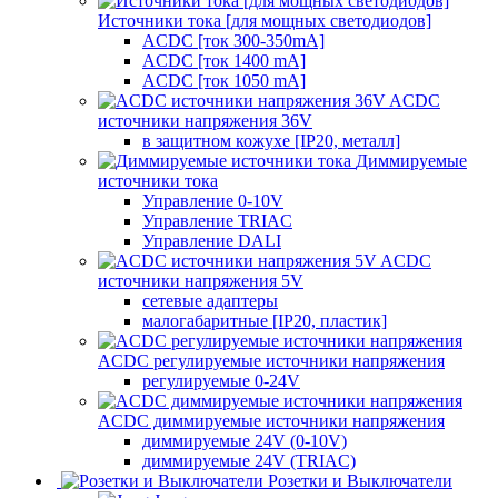
Источники тока [для мощных светодиодов]
ACDC [ток 300-350mA]
ACDC [ток 1400 mA]
ACDC [ток 1050 mA]
ACDC
источники напряжения 36V
в защитном кожухе [IP20, металл]
Диммируемые
источники тока
Управление 0-10V
Управление TRIAC
Управление DALI
ACDC
источники напряжения 5V
сетевые адаптеры
малогабаритные [IP20, пластик]
ACDC регулируемые источники напряжения
регулируемые 0-24V
ACDC диммируемые источники напряжения
диммируемые 24V (0-10V)
диммируемые 24V (TRIAC)
Розетки и Выключатели