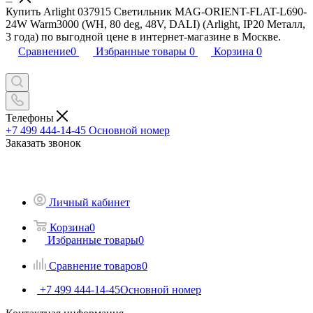
Купить Arlight 037915 Светильник MAG-ORIENT-FLAT-L690-
24W Warm3000 (WH, 80 deg, 48V, DALI) (Arlight, IP20 Металл,
3 года) по выгодной цене в интернет-магазине в Москве.
Сравнение
0
Избранные товары
0
Корзина
0
Телефоны
+7 499 444-14-45
Основной номер
Заказать звонок
Личный кабинет
Корзина
0
Избранные товары
0
Сравнение товаров
0
+7 499 444-14-45
Основной номер