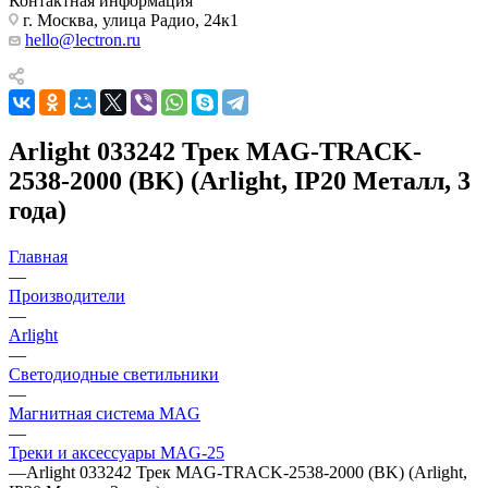
Контактная информация
г. Москва, улица Радио, 24к1
hello@lectron.ru
Arlight 033242 Трек MAG-TRACK-
2538-2000 (BK) (Arlight, IP20 Металл, 3
года)
Главная
—
Производители
—
Arlight
—
Светодиодные светильники
—
Магнитная система MAG
—
Треки и аксессуары MAG-25
—
Arlight 033242 Трек MAG-TRACK-2538-2000 (BK) (Arlight,