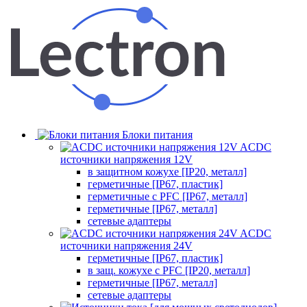
Блоки питания
ACDC
источники напряжения 12V
в защитном кожухе [IP20, металл]
герметичные [IP67, пластик]
герметичные с PFC [IP67, металл]
герметичные [IP67, металл]
сетевые адаптеры
ACDC
источники напряжения 24V
герметичные [IP67, пластик]
в защ. кожухе с PFC [IP20, металл]
герметичные [IP67, металл]
сетевые адаптеры