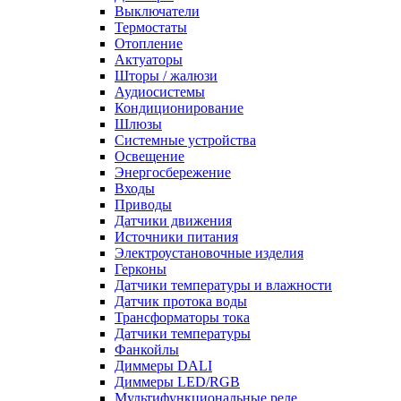
Выключатели
Термостаты
Отопление
Актуаторы
Шторы / жалюзи
Аудиосистемы
Кондиционирование
Шлюзы
Системные устройства
Освещение
Энергосбережение
Входы
Приводы
Датчики движения
Источники питания
Электроустановочные изделия
Герконы
Датчики температуры и влажности
Датчик протока воды
Трансформаторы тока
Датчики температуры
Фанкойлы
Диммеры DALI
Диммеры LED/RGB
Мультифункциональные реле