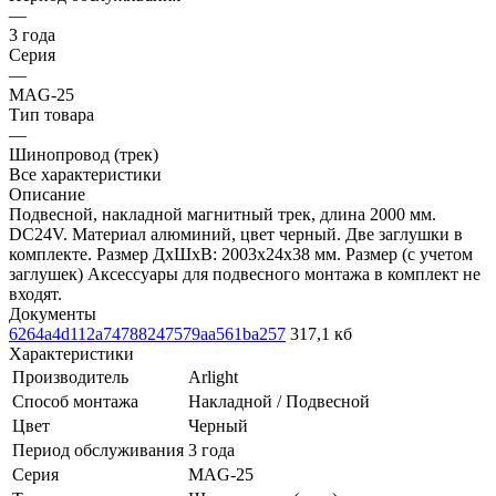
—
3 года
Серия
—
MAG-25
Тип товара
—
Шинопровод (трек)
Все характеристики
Описание
Подвесной, накладной магнитный трек, длина 2000 мм.
DC24V. Материал алюминий, цвет черный. Две заглушки в
комплекте. Размер ДxШxВ: 2003x24x38 мм. Размер (с учетом
заглушек) Аксессуары для подвесного монтажа в комплект не
входят.
Документы
6264a4d112a74788247579aa561ba257
317,1 кб
Характеристики
Производитель
Arlight
Способ монтажа
Накладной / Подвесной
Цвет
Черный
Период обслуживания
3 года
Серия
MAG-25