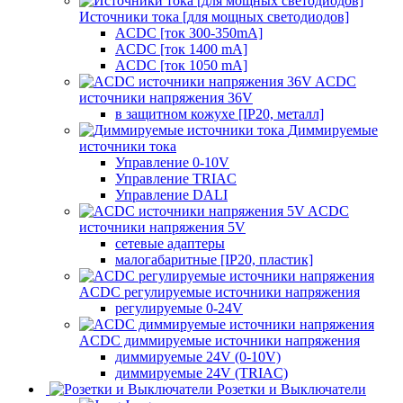
Источники тока [для мощных светодиодов]
ACDC [ток 300-350mA]
ACDC [ток 1400 mA]
ACDC [ток 1050 mA]
ACDC
источники напряжения 36V
в защитном кожухе [IP20, металл]
Диммируемые
источники тока
Управление 0-10V
Управление TRIAC
Управление DALI
ACDC
источники напряжения 5V
сетевые адаптеры
малогабаритные [IP20, пластик]
ACDC регулируемые источники напряжения
регулируемые 0-24V
ACDC диммируемые источники напряжения
диммируемые 24V (0-10V)
диммируемые 24V (TRIAC)
Розетки и Выключатели