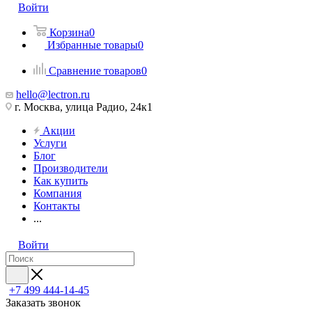
Войти
Корзина
0
Избранные товары
0
Сравнение товаров
0
hello@lectron.ru
г. Москва, улица Радио, 24к1
Акции
Услуги
Блог
Производители
Как купить
Компания
Контакты
...
Войти
+7 499 444-14-45
Заказать звонок