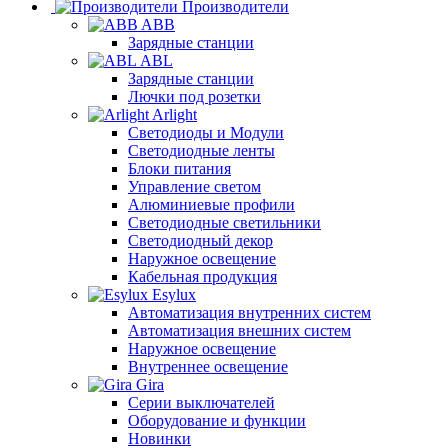
Производители
ABB
Зарядные станции
ABL
Зарядные станции
Лючки под розетки
Arlight
Светодиоды и Модули
Светодиодные ленты
Блоки питания
Управление светом
Алюминиевые профили
Светодиодные светильники
Светодиодный декор
Наружное освещение
Кабельная продукция
Esylux
Автоматизация внутренних систем
Автоматизация внешних систем
Наружное освещение
Внутреннее освещение
Gira
Серии выключателей
Оборудование и функции
Новинки