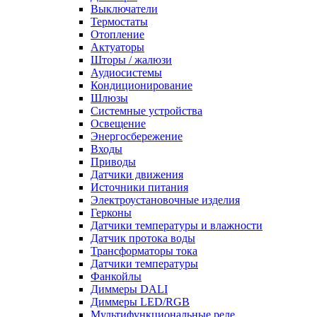
Выключатели
Термостаты
Отопление
Актуаторы
Шторы / жалюзи
Аудиосистемы
Кондиционирование
Шлюзы
Системные устройства
Освещение
Энергосбережение
Входы
Приводы
Датчики движения
Источники питания
Электроустановочные изделия
Герконы
Датчики температуры и влажности
Датчик протока воды
Трансформаторы тока
Датчики температуры
Фанкойлы
Диммеры DALI
Диммеры LED/RGB
Мультифункциональные реле