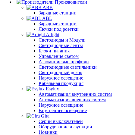
Производители
ABB
Зарядные станции
ABL
Зарядные станции
Лючки под розетки
Arlight
Светодиоды и Модули
Светодиодные ленты
Блоки питания
Управление светом
Алюминиевые профили
Светодиодные светильники
Светодиодный декор
Наружное освещение
Кабельная продукция
Esylux
Автоматизация внутренних систем
Автоматизация внешних систем
Наружное освещение
Внутреннее освещение
Gira
Серии выключателей
Оборудование и функции
Новинки