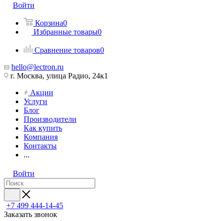
Войти
Корзина
0
Избранные товары
0
Сравнение товаров
0
hello@lectron.ru
г. Москва, улица Радио, 24к1
Акции
Услуги
Блог
Производители
Как купить
Компания
Контакты
...
Войти
+7 499 444-14-45
Заказать звонок