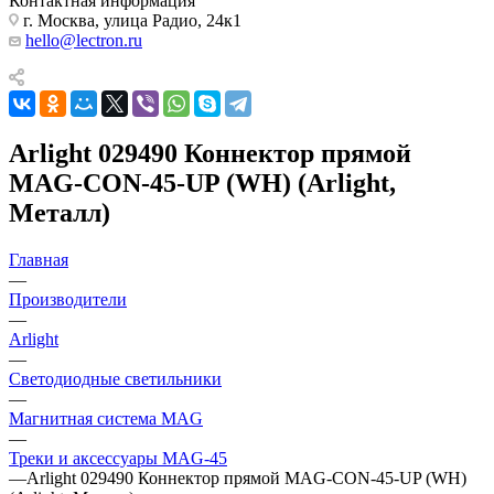
Контактная информация
г. Москва, улица Радио, 24к1
hello@lectron.ru
Arlight 029490 Коннектор прямой
MAG-CON-45-UP (WH) (Arlight,
Металл)
Главная
—
Производители
—
Arlight
—
Светодиодные светильники
—
Магнитная система MAG
—
Треки и аксессуары MAG-45
—
Arlight 029490 Коннектор прямой MAG-CON-45-UP (WH)