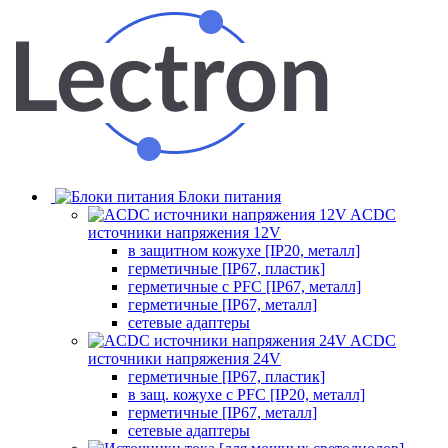
Блоки питания
ACDC
источники напряжения 12V
в защитном кожухе [IP20, металл]
герметичные [IP67, пластик]
герметичные с PFC [IP67, металл]
герметичные [IP67, металл]
сетевые адаптеры
ACDC
источники напряжения 24V
герметичные [IP67, пластик]
в защ. кожухе с PFC [IP20, металл]
герметичные [IP67, металл]
сетевые адаптеры