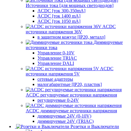
Источники тока [для мощных светодиодов]
ACDC [ток 300-350mA]
ACDC [ток 1400 mA]
ACDC [ток 1050 mA]
ACDC
источники напряжения 36V
в защитном кожухе [IP20, металл]
Диммируемые
источники тока
Управление 0-10V
Управление TRIAC
Управление DALI
ACDC
источники напряжения 5V
сетевые адаптеры
малогабаритные [IP20, пластик]
ACDC регулируемые источники напряжения
регулируемые 0-24V
ACDC диммируемые источники напряжения
диммируемые 24V (0-10V)
диммируемые 24V (TRIAC)
Розетки и Выключатели