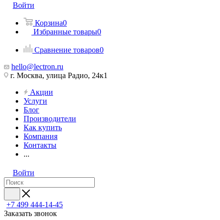
Войти
Корзина
0
Избранные товары
0
Сравнение товаров
0
hello@lectron.ru
г. Москва, улица Радио, 24к1
Акции
Услуги
Блог
Производители
Как купить
Компания
Контакты
...
Войти
+7 499 444-14-45
Заказать звонок