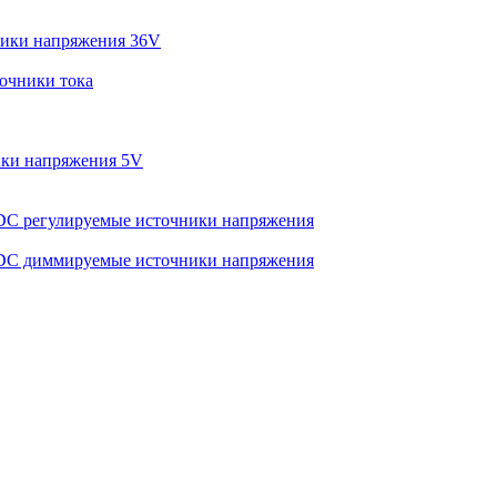
ики напряжения 36V
очники тока
ки напряжения 5V
C регулируемые источники напряжения
C диммируемые источники напряжения