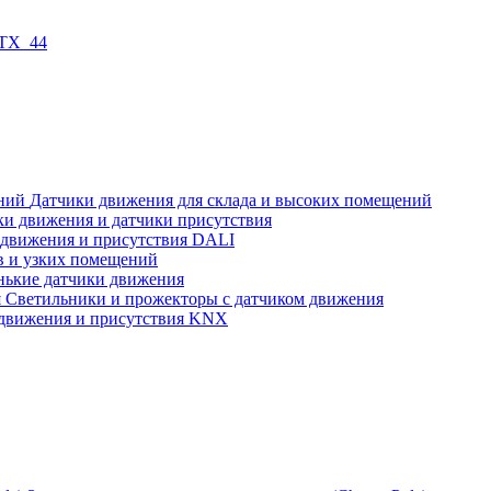
 TX_44
Датчики движения для склада и высоких помещений
ки движения и датчики присутствия
 движения и присутствия DALI
в и узких помещений
нькие датчики движения
Светильники и прожекторы с датчиком движения
движения и присутствия KNX