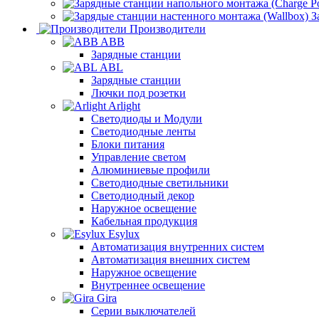
З
Производители
ABB
Зарядные станции
ABL
Зарядные станции
Лючки под розетки
Arlight
Светодиоды и Модули
Светодиодные ленты
Блоки питания
Управление светом
Алюминиевые профили
Светодиодные светильники
Светодиодный декор
Наружное освещение
Кабельная продукция
Esylux
Автоматизация внутренних систем
Автоматизация внешних систем
Наружное освещение
Внутреннее освещение
Gira
Серии выключателей