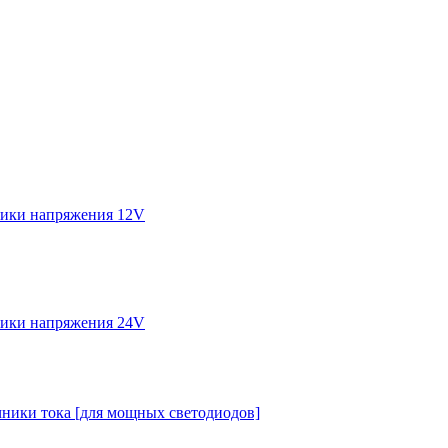
ики напряжения 12V
ики напряжения 24V
ники тока [для мощных светодиодов]