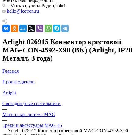
Контактная информация
г. Москва, улица Радио, 24к1
hello@lectron.ru
Arlight 026915 Коннектор крестовой
MAG-CON-4592-X90 (BK) (Arlight, IP20
Металл, 3 года)
Главная
—
Производители
—
Arlight
—
Светодиодные светильники
—
Магнитная система MAG
—
Треки и аксессуары MAG-45
—
Arlight 026915 Коннектор крестовой MAG-CON-4592-X90