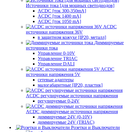
Источники тока [для мощных светодиодов]
ACDC [ток 300-350mA]
ACDC [ток 1400 mA]
ACDC [ток 1050 mA]
ACDC
источники напряжения 36V
в защитном кожухе [IP20, металл]
Диммируемые
источники тока
Управление 0-10V
Управление TRIAC
Управление DALI
ACDC
источники напряжения 5V
сетевые адаптеры
малогабаритные [IP20, пластик]
ACDC регулируемые источники напряжения
регулируемые 0-24V
ACDC диммируемые источники напряжения
диммируемые 24V (0-10V)
диммируемые 24V (TRIAC)
Розетки и Выключатели