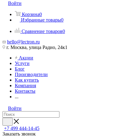
Войти
Корзина
0
Избранные товары
0
Сравнение товаров
0
hello@lectron.ru
г. Москва, улица Радио, 24к1
Акции
Услуги
Блог
Производители
Как купить
Компания
Контакты
...
Войти
+7 499 444-14-45
Заказать звонок