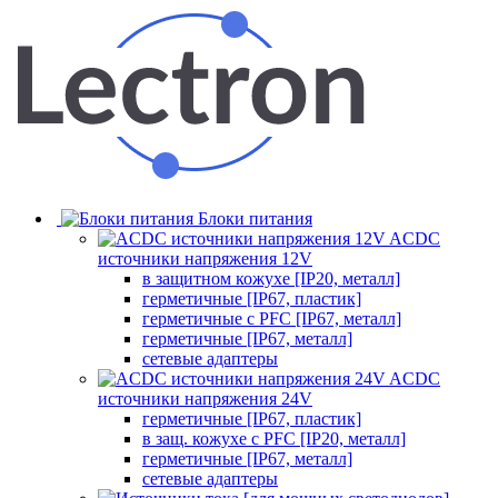
Блоки питания
ACDC
источники напряжения 12V
в защитном кожухе [IP20, металл]
герметичные [IP67, пластик]
герметичные с PFC [IP67, металл]
герметичные [IP67, металл]
сетевые адаптеры
ACDC
источники напряжения 24V
герметичные [IP67, пластик]
в защ. кожухе с PFC [IP20, металл]
герметичные [IP67, металл]
сетевые адаптеры