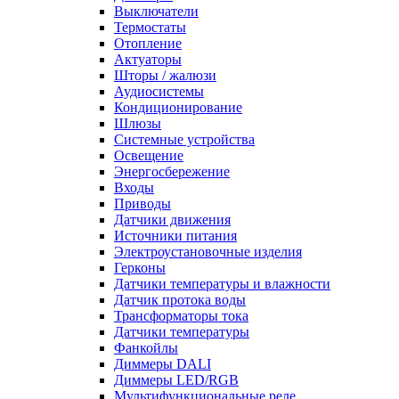
Выключатели
Термостаты
Отопление
Актуаторы
Шторы / жалюзи
Аудиосистемы
Кондиционирование
Шлюзы
Системные устройства
Освещение
Энергосбережение
Входы
Приводы
Датчики движения
Источники питания
Электроустановочные изделия
Герконы
Датчики температуры и влажности
Датчик протока воды
Трансформаторы тока
Датчики температуры
Фанкойлы
Диммеры DALI
Диммеры LED/RGB
Мультифункциональные реле