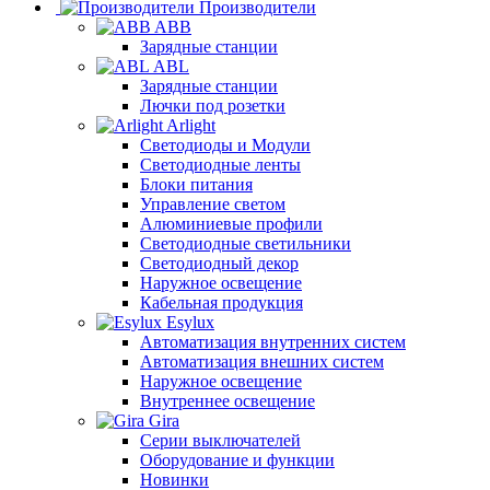
Производители
ABB
Зарядные станции
ABL
Зарядные станции
Лючки под розетки
Arlight
Светодиоды и Модули
Светодиодные ленты
Блоки питания
Управление светом
Алюминиевые профили
Светодиодные светильники
Светодиодный декор
Наружное освещение
Кабельная продукция
Esylux
Автоматизация внутренних систем
Автоматизация внешних систем
Наружное освещение
Внутреннее освещение
Gira
Серии выключателей
Оборудование и функции
Новинки