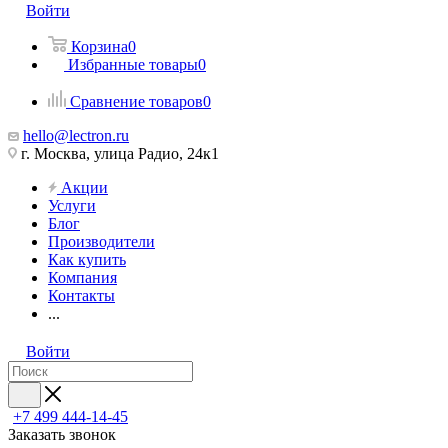
Войти
Корзина
0
Избранные товары
0
Сравнение товаров
0
hello@lectron.ru
г. Москва, улица Радио, 24к1
Акции
Услуги
Блог
Производители
Как купить
Компания
Контакты
...
Войти
+7 499 444-14-45
Заказать звонок