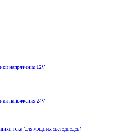
ики напряжения 12V
ики напряжения 24V
ники тока [для мощных светодиодов]