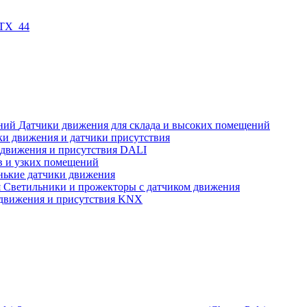
 TX_44
Датчики движения для склада и высоких помещений
ки движения и датчики присутствия
 движения и присутствия DALI
в и узких помещений
нькие датчики движения
Светильники и прожекторы с датчиком движения
движения и присутствия KNX