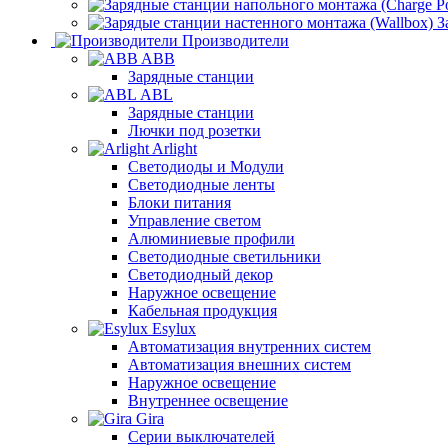
З
Производители
ABB
Зарядные станции
ABL
Зарядные станции
Лючки под розетки
Arlight
Светодиоды и Модули
Светодиодные ленты
Блоки питания
Управление светом
Алюминиевые профили
Светодиодные светильники
Светодиодный декор
Наружное освещение
Кабельная продукция
Esylux
Автоматизация внутренних систем
Автоматизация внешних систем
Наружное освещение
Внутреннее освещение
Gira
Серии выключателей