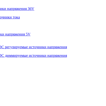
ики напряжения 36V
очники тока
ки напряжения 5V
C регулируемые источники напряжения
C диммируемые источники напряжения