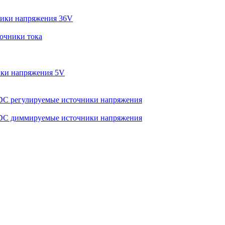
ики напряжения 36V
очники тока
ки напряжения 5V
C регулируемые источники напряжения
C диммируемые источники напряжения