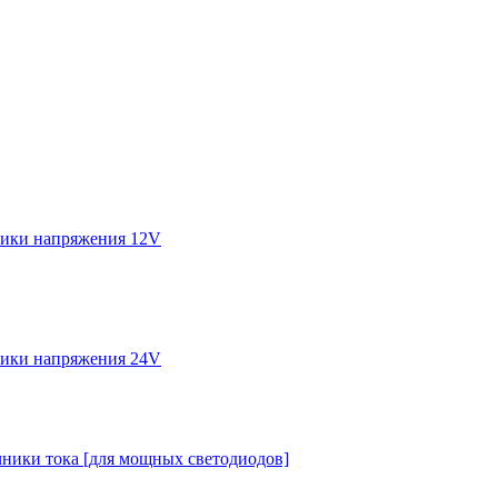
ики напряжения 12V
ики напряжения 24V
ники тока [для мощных светодиодов]