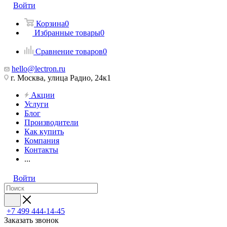
Войти
Корзина
0
Избранные товары
0
Сравнение товаров
0
hello@lectron.ru
г. Москва, улица Радио, 24к1
Акции
Услуги
Блог
Производители
Как купить
Компания
Контакты
...
Войти
+7 499 444-14-45
Заказать звонок