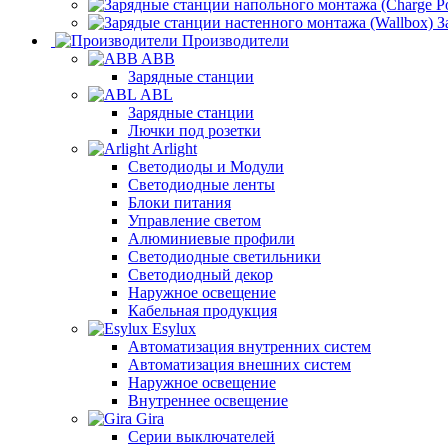
З
Производители
ABB
Зарядные станции
ABL
Зарядные станции
Лючки под розетки
Arlight
Светодиоды и Модули
Светодиодные ленты
Блоки питания
Управление светом
Алюминиевые профили
Светодиодные светильники
Светодиодный декор
Наружное освещение
Кабельная продукция
Esylux
Автоматизация внутренних систем
Автоматизация внешних систем
Наружное освещение
Внутреннее освещение
Gira
Серии выключателей