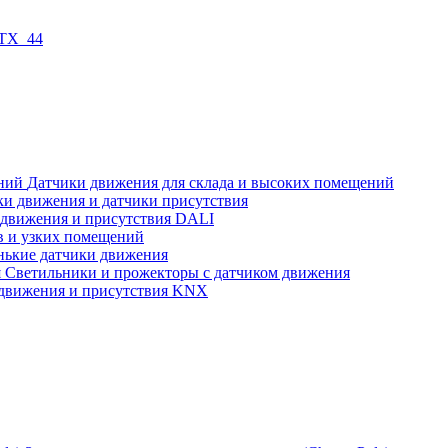
 TX_44
Датчики движения для склада и высоких помещений
ки движения и датчики присутствия
 движения и присутствия DALI
в и узких помещений
нькие датчики движения
Светильники и прожекторы с датчиком движения
движения и присутствия KNX