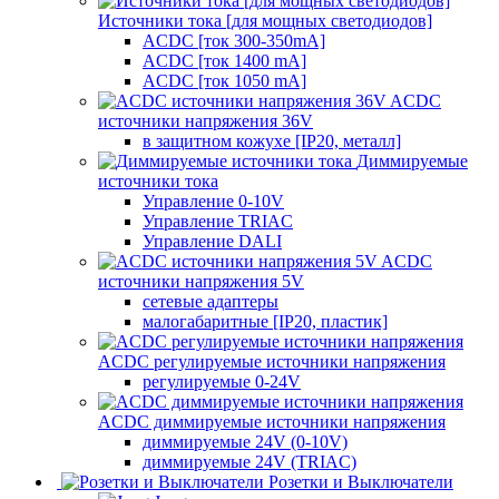
Источники тока [для мощных светодиодов]
ACDC [ток 300-350mA]
ACDC [ток 1400 mA]
ACDC [ток 1050 mA]
ACDC
источники напряжения 36V
в защитном кожухе [IP20, металл]
Диммируемые
источники тока
Управление 0-10V
Управление TRIAC
Управление DALI
ACDC
источники напряжения 5V
сетевые адаптеры
малогабаритные [IP20, пластик]
ACDC регулируемые источники напряжения
регулируемые 0-24V
ACDC диммируемые источники напряжения
диммируемые 24V (0-10V)
диммируемые 24V (TRIAC)
Розетки и Выключатели