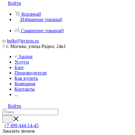
Войти
Корзина
0
Избранные товары
0
Сравнение товаров
0
hello@lectron.ru
г. Москва, улица Радио, 24к1
Акции
Услуги
Блог
Производители
Как купить
Компания
Контакты
...
Войти
+7 499 444-14-45
Заказать звонок