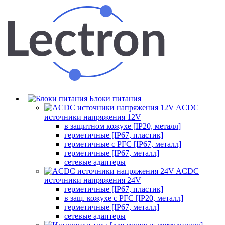
Блоки питания
ACDC
источники напряжения 12V
в защитном кожухе [IP20, металл]
герметичные [IP67, пластик]
герметичные с PFC [IP67, металл]
герметичные [IP67, металл]
сетевые адаптеры
ACDC
источники напряжения 24V
герметичные [IP67, пластик]
в защ. кожухе с PFC [IP20, металл]
герметичные [IP67, металл]
сетевые адаптеры