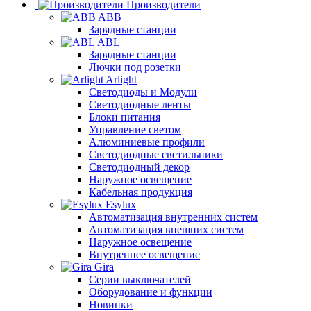
Производители
ABB
Зарядные станции
ABL
Зарядные станции
Лючки под розетки
Arlight
Светодиоды и Модули
Светодиодные ленты
Блоки питания
Управление светом
Алюминиевые профили
Светодиодные светильники
Светодиодный декор
Наружное освещение
Кабельная продукция
Esylux
Автоматизация внутренних систем
Автоматизация внешних систем
Наружное освещение
Внутреннее освещение
Gira
Серии выключателей
Оборудование и функции
Новинки