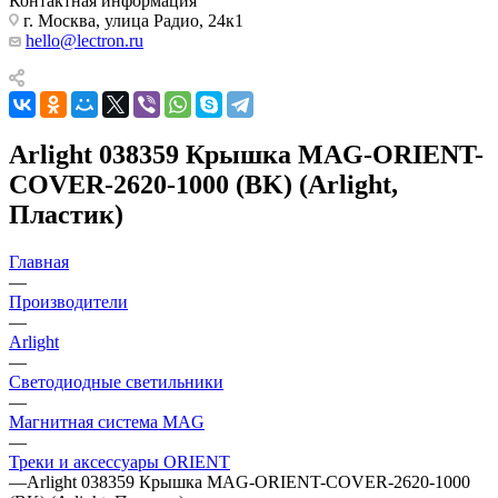
Контактная информация
г. Москва, улица Радио, 24к1
hello@lectron.ru
Arlight 038359 Крышка MAG-ORIENT-
COVER-2620-1000 (BK) (Arlight,
Пластик)
Главная
—
Производители
—
Arlight
—
Светодиодные светильники
—
Магнитная система MAG
—
Треки и аксессуары ORIENT
—
Arlight 038359 Крышка MAG-ORIENT-COVER-2620-1000