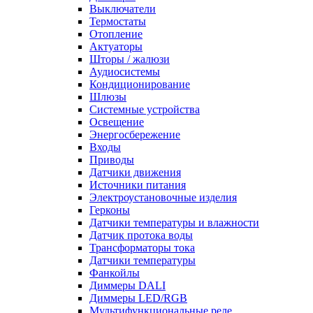
Выключатели
Термостаты
Отопление
Актуаторы
Шторы / жалюзи
Аудиосистемы
Кондиционирование
Шлюзы
Системные устройства
Освещение
Энергосбережение
Входы
Приводы
Датчики движения
Источники питания
Электроустановочные изделия
Герконы
Датчики температуры и влажности
Датчик протока воды
Трансформаторы тока
Датчики температуры
Фанкойлы
Диммеры DALI
Диммеры LED/RGB
Мультифункциональные реле