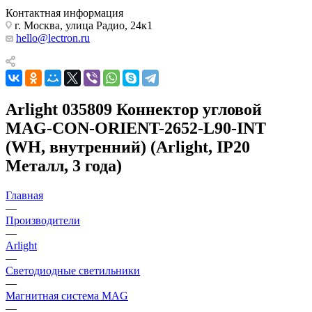
Контактная информация
г. Москва, улица Радио, 24к1
hello@lectron.ru
Arlight 035809 Коннектор угловой
MAG-CON-ORIENT-2652-L90-INT
(WH, внутренний) (Arlight, IP20
Металл, 3 года)
Главная
—
Производители
—
Arlight
—
Светодиодные светильники
—
Магнитная система MAG
—