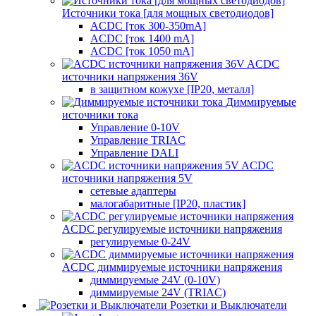
Источники тока [для мощных светодиодов]
ACDC [ток 300-350mA]
ACDC [ток 1400 mA]
ACDC [ток 1050 mA]
ACDC
источники напряжения 36V
в защитном кожухе [IP20, металл]
Диммируемые
источники тока
Управление 0-10V
Управление TRIAC
Управление DALI
ACDC
источники напряжения 5V
сетевые адаптеры
малогабаритные [IP20, пластик]
ACDC регулируемые источники напряжения
регулируемые 0-24V
ACDC диммируемые источники напряжения
диммируемые 24V (0-10V)
диммируемые 24V (TRIAC)
Розетки и Выключатели