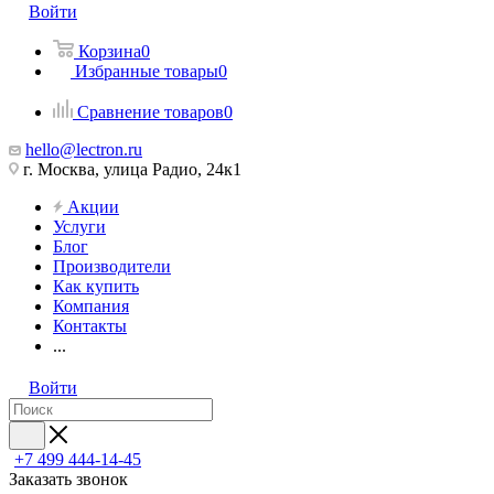
Войти
Корзина
0
Избранные товары
0
Сравнение товаров
0
hello@lectron.ru
г. Москва, улица Радио, 24к1
Акции
Услуги
Блог
Производители
Как купить
Компания
Контакты
...
Войти
+7 499 444-14-45
Заказать звонок