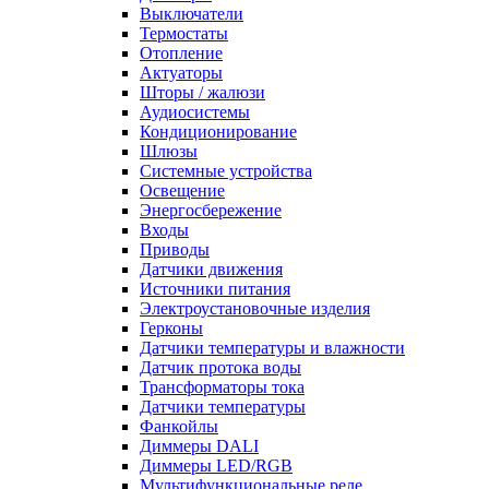
Выключатели
Термостаты
Отопление
Актуаторы
Шторы / жалюзи
Аудиосистемы
Кондиционирование
Шлюзы
Системные устройства
Освещение
Энергосбережение
Входы
Приводы
Датчики движения
Источники питания
Электроустановочные изделия
Герконы
Датчики температуры и влажности
Датчик протока воды
Трансформаторы тока
Датчики температуры
Фанкойлы
Диммеры DALI
Диммеры LED/RGB
Мультифункциональные реле