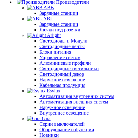
Производители
ABB
Зарядные станции
ABL
Зарядные станции
Лючки под розетки
Arlight
Светодиоды и Модули
Светодиодные ленты
Блоки питания
Управление светом
Алюминиевые профили
Светодиодные светильники
Светодиодный декор
Наружное освещение
Кабельная продукция
Esylux
Автоматизация внутренних систем
Автоматизация внешних систем
Наружное освещение
Внутреннее освещение
Gira
Серии выключателей
Оборудование и функции
Новинки