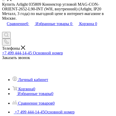
Купить Arlight 035809 Коннектор угловой MAG-CON-
ORIENT-2652-L90-INT (WH, внутренний) (Arlight, IP20
Металл, 3 года) по выгодной цене в интернет-магазине в
Москве.
Сравнение
0
Избранные товары
0
Корзина
0
Телефоны
+7 499 444-14-45
Основной номер
Заказать звонок
Личный кабинет
Корзина
0
Избранные товары
0
Сравнение товаров
0
+7 499 444-14-45
Основной номер