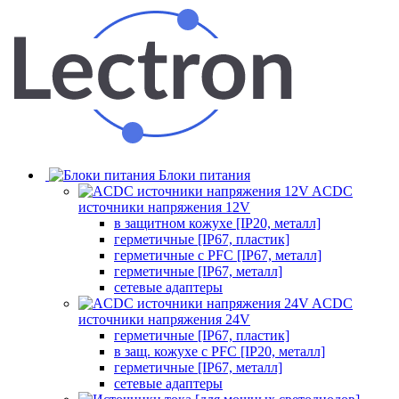
Блоки питания
ACDC
источники напряжения 12V
в защитном кожухе [IP20, металл]
герметичные [IP67, пластик]
герметичные с PFC [IP67, металл]
герметичные [IP67, металл]
сетевые адаптеры
ACDC
источники напряжения 24V
герметичные [IP67, пластик]
в защ. кожухе с PFC [IP20, металл]
герметичные [IP67, металл]
сетевые адаптеры