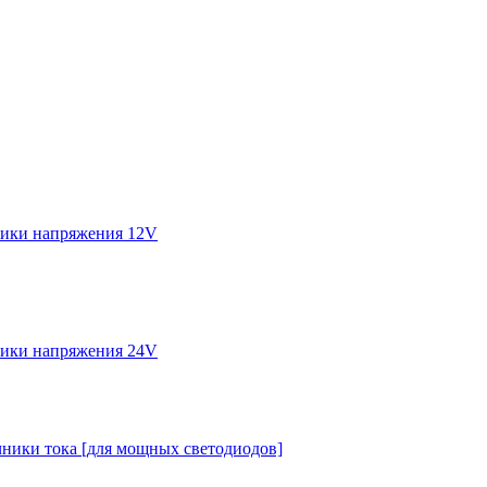
ики напряжения 12V
ики напряжения 24V
ники тока [для мощных светодиодов]