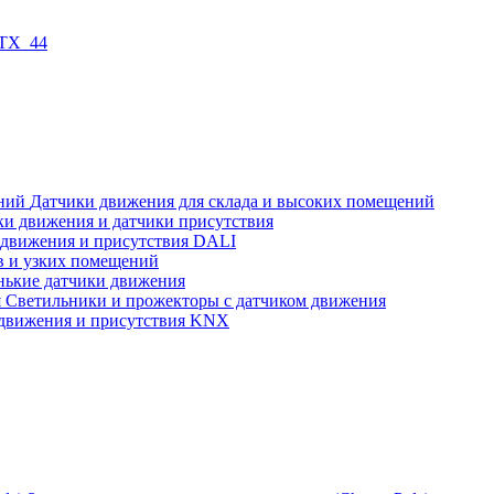
 TX_44
Датчики движения для склада и высоких помещений
ки движения и датчики присутствия
 движения и присутствия DALI
в и узких помещений
нькие датчики движения
Светильники и прожекторы с датчиком движения
движения и присутствия KNX