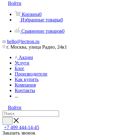
Войти
Корзина
0
Избранные товары
0
Сравнение товаров
0
hello@lectron.ru
г. Москва, улица Радио, 24к1
Акции
Услуги
Блог
Производители
Как купить
Компания
Контакты
...
Войти
+7 499 444-14-45
Заказать звонок