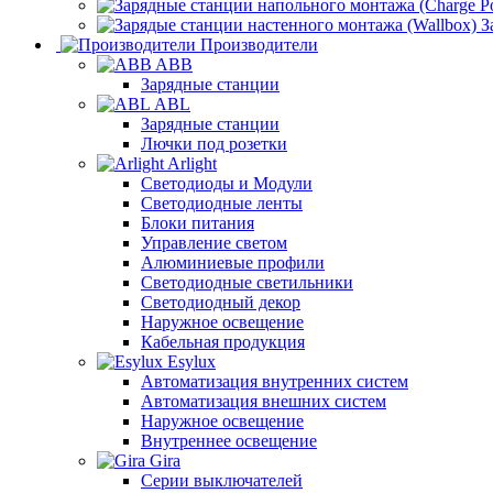
З
Производители
ABB
Зарядные станции
ABL
Зарядные станции
Лючки под розетки
Arlight
Светодиоды и Модули
Светодиодные ленты
Блоки питания
Управление светом
Алюминиевые профили
Светодиодные светильники
Светодиодный декор
Наружное освещение
Кабельная продукция
Esylux
Автоматизация внутренних систем
Автоматизация внешних систем
Наружное освещение
Внутреннее освещение
Gira
Серии выключателей