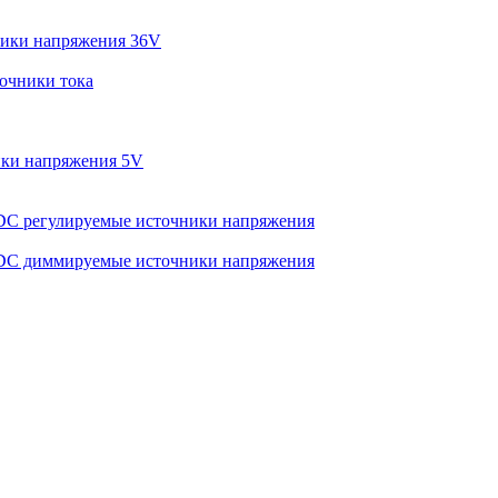
ики напряжения 36V
очники тока
ки напряжения 5V
C регулируемые источники напряжения
C диммируемые источники напряжения