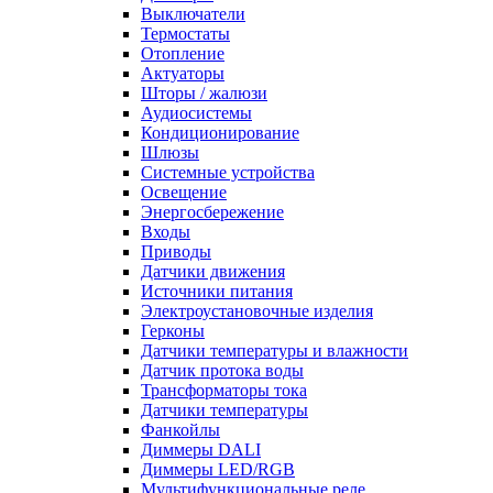
Выключатели
Термостаты
Отопление
Актуаторы
Шторы / жалюзи
Аудиосистемы
Кондиционирование
Шлюзы
Системные устройства
Освещение
Энергосбережение
Входы
Приводы
Датчики движения
Источники питания
Электроустановочные изделия
Герконы
Датчики температуры и влажности
Датчик протока воды
Трансформаторы тока
Датчики температуры
Фанкойлы
Диммеры DALI
Диммеры LED/RGB
Мультифункциональные реле