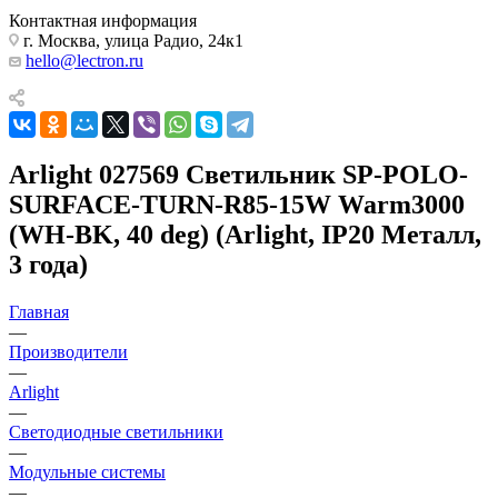
Контактная информация
г. Москва, улица Радио, 24к1
hello@lectron.ru
Arlight 027569 Светильник SP-POLO-
SURFACE-TURN-R85-15W Warm3000
(WH-BK, 40 deg) (Arlight, IP20 Металл,
3 года)
Главная
—
Производители
—
Arlight
—
Светодиодные светильники
—
Модульные системы
—