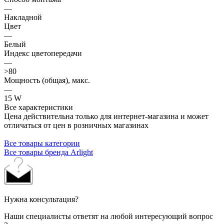
—
Накладной
Цвет
—
Белый
Индекс цветопередачи
—
>80
Мощность (общая), макс.
—
15 W
Все характеристики
Цена действительна только для интернет-магазина и может
отличаться от цен в розничных магазинах
Все товары категории
Все товары бренда Arlight
Нужна консультация?
Наши специалисты ответят на любой интересующий вопрос