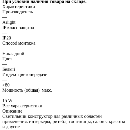
При условии наличия товара на складе.
Характеристики
Производитель
—
Arlight
IP класс защиты
—
IP20
Способ монтажа
—
Накладной
Цвет
—
Белый
Индекс цветопередачи
—
>80
Мощность (общая), макс.
—
15 W
Все характеристики
Описание
Светильник-конструктор для различных областей
применения: интерьеры, ритейл, гостиницы, салоны красоты
и другие.