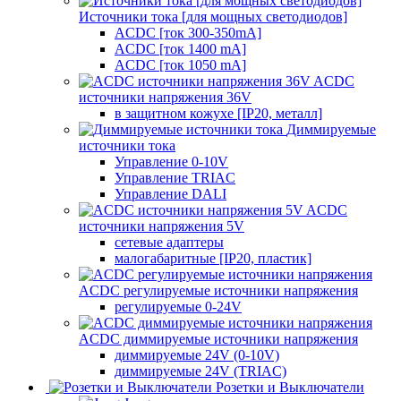
Источники тока [для мощных светодиодов]
ACDC [ток 300-350mA]
ACDC [ток 1400 mA]
ACDC [ток 1050 mA]
ACDC
источники напряжения 36V
в защитном кожухе [IP20, металл]
Диммируемые
источники тока
Управление 0-10V
Управление TRIAC
Управление DALI
ACDC
источники напряжения 5V
сетевые адаптеры
малогабаритные [IP20, пластик]
ACDC регулируемые источники напряжения
регулируемые 0-24V
ACDC диммируемые источники напряжения
диммируемые 24V (0-10V)
диммируемые 24V (TRIAC)
Розетки и Выключатели