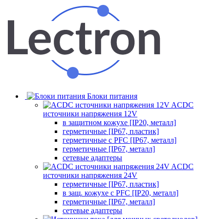
Блоки питания
ACDC
источники напряжения 12V
в защитном кожухе [IP20, металл]
герметичные [IP67, пластик]
герметичные с PFC [IP67, металл]
герметичные [IP67, металл]
сетевые адаптеры
ACDC
источники напряжения 24V
герметичные [IP67, пластик]
в защ. кожухе с PFC [IP20, металл]
герметичные [IP67, металл]
сетевые адаптеры