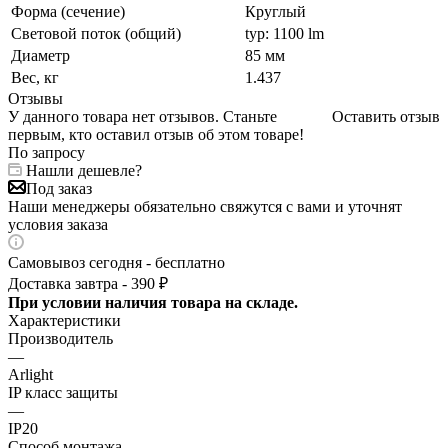
Форма (сечение)
Круглый
Световой поток (общий)
typ: 1100 lm
Диаметр
85 мм
Вес, кг
1.437
Отзывы
У данного товара нет отзывов. Станьте
Оставить отзыв
первым, кто оставил отзыв об этом товаре!
По запросу
Нашли дешевле?
Под заказ
Наши менеджеры обязательно свяжутся с вами и уточнят
условия заказа
Самовывоз сегодня - бесплатно
Доставка завтра - 390 ₽
При условии наличия товара на складе.
Характеристики
Производитель
—
Arlight
IP класс защиты
—
IP20
Способ монтажа