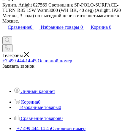
Купить Arlight 027569 Светильник SP-POLO-SURFACE-
TURN-R85-15W Warm3000 (WH-BK, 40 deg) (Arlight, IP20
Металл, 3 года) по выгодной цене в интернет-магазине в
Москве.
Сравнение
0
Избранные товары
0
Корзина
0
Телефоны
+7 499 444-14-45
Основной номер
Заказать звонок
Личный кабинет
Корзина
0
Избранные товары
0
Сравнение товаров
0
+7 499 444-14-45
Основной номер