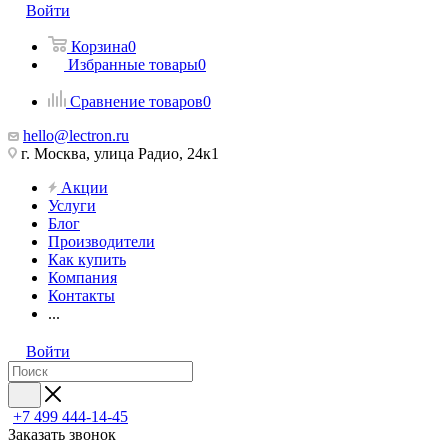
Войти
Корзина
0
Избранные товары
0
Сравнение товаров
0
hello@lectron.ru
г. Москва, улица Радио, 24к1
Акции
Услуги
Блог
Производители
Как купить
Компания
Контакты
...
Войти
+7 499 444-14-45
Заказать звонок