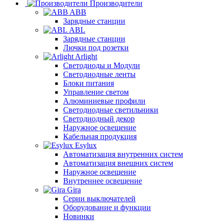
Производители
ABB
Зарядные станции
ABL
Зарядные станции
Лючки под розетки
Arlight
Светодиоды и Модули
Светодиодные ленты
Блоки питания
Управление светом
Алюминиевые профили
Светодиодные светильники
Светодиодный декор
Наружное освещение
Кабельная продукция
Esylux
Автоматизация внутренних систем
Автоматизация внешних систем
Наружное освещение
Внутреннее освещение
Gira
Серии выключателей
Оборудование и функции
Новинки