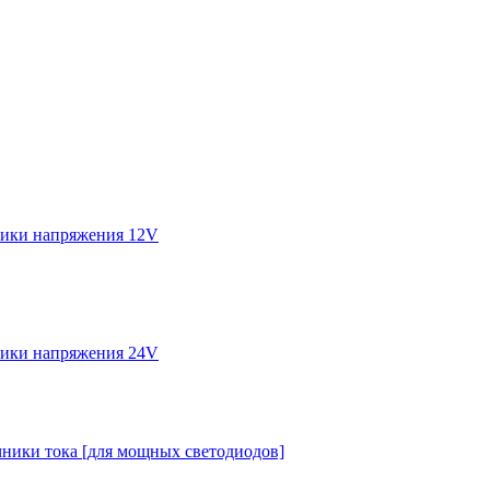
ики напряжения 12V
ики напряжения 24V
ники тока [для мощных светодиодов]