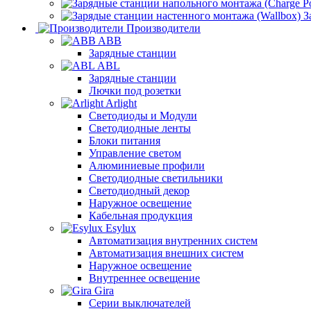
З
Производители
ABB
Зарядные станции
ABL
Зарядные станции
Лючки под розетки
Arlight
Светодиоды и Модули
Светодиодные ленты
Блоки питания
Управление светом
Алюминиевые профили
Светодиодные светильники
Светодиодный декор
Наружное освещение
Кабельная продукция
Esylux
Автоматизация внутренних систем
Автоматизация внешних систем
Наружное освещение
Внутреннее освещение
Gira
Серии выключателей