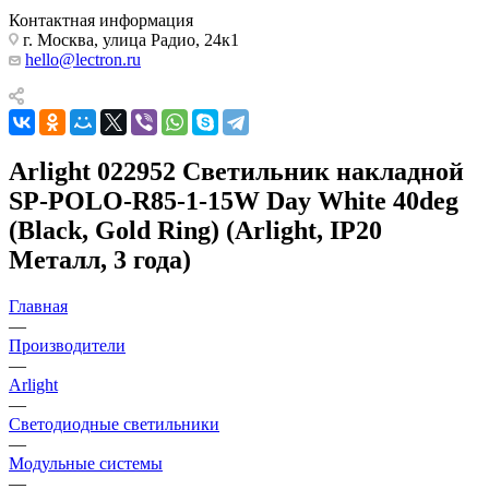
Контактная информация
г. Москва, улица Радио, 24к1
hello@lectron.ru
Arlight 022952 Светильник накладной
SP-POLO-R85-1-15W Day White 40deg
(Black, Gold Ring) (Arlight, IP20
Металл, 3 года)
Главная
—
Производители
—
Arlight
—
Светодиодные светильники
—
Модульные системы
—