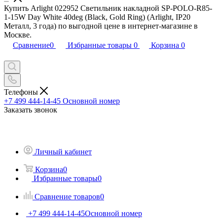
Купить Arlight 022952 Светильник накладной SP-POLO-R85-
1-15W Day White 40deg (Black, Gold Ring) (Arlight, IP20
Металл, 3 года) по выгодной цене в интернет-магазине в
Москве.
Сравнение
0
Избранные товары
0
Корзина
0
Телефоны
+7 499 444-14-45
Основной номер
Заказать звонок
Личный кабинет
Корзина
0
Избранные товары
0
Сравнение товаров
0
+7 499 444-14-45
Основной номер