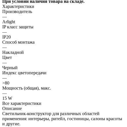
При условии наличия товара на складе.
Характеристики
Производитель
—
Arlight
IP класс защиты
—
IP20
Способ монтажа
—
Накладной
Цвет
—
Черный
Индекс цветопередачи
—
>80
Мощность (общая), макс.
—
15 W
Все характеристики
Описание
Светильник-конструктор для различных областей
применения: интерьеры, ритейл, гостиницы, салоны красоты
и другие.