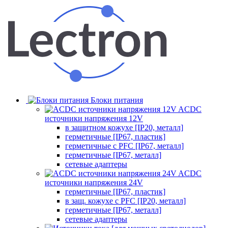
Блоки питания
ACDC
источники напряжения 12V
в защитном кожухе [IP20, металл]
герметичные [IP67, пластик]
герметичные с PFC [IP67, металл]
герметичные [IP67, металл]
сетевые адаптеры
ACDC
источники напряжения 24V
герметичные [IP67, пластик]
в защ. кожухе с PFC [IP20, металл]
герметичные [IP67, металл]
сетевые адаптеры