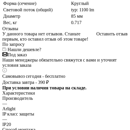
Форма (сечение)
Круглый
Световой поток (общий)
typ: 1100 lm
Диаметр
85 мм
Вес, кг
0.717
Отзывы
У данного товара нет отзывов. Станьте
Оставить отзыв
первым, кто оставил отзыв об этом товаре!
По запросу
Нашли дешевле?
Под заказ
Наши менеджеры обязательно свяжутся с вами и уточнят
условия заказа
Самовывоз сегодня - бесплатно
Доставка завтра - 390 ₽
При условии наличия товара на складе.
Характеристики
Производитель
—
Arlight
IP класс защиты
—
IP20
Способ монтажа