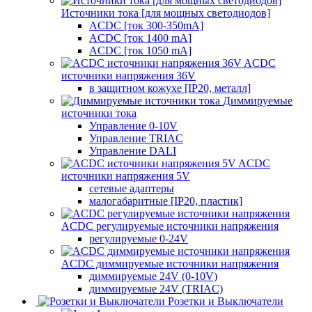
Источники тока [для мощных светодиодов]
ACDC [ток 300-350mA]
ACDC [ток 1400 mA]
ACDC [ток 1050 mA]
ACDC
источники напряжения 36V
в защитном кожухе [IP20, металл]
Диммируемые
источники тока
Управление 0-10V
Управление TRIAC
Управление DALI
ACDC
источники напряжения 5V
сетевые адаптеры
малогабаритные [IP20, пластик]
ACDC регулируемые источники напряжения
регулируемые 0-24V
ACDC диммируемые источники напряжения
диммируемые 24V (0-10V)
диммируемые 24V (TRIAC)
Розетки и Выключатели