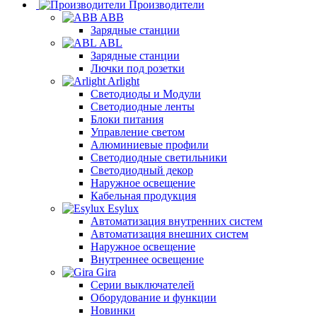
Производители
ABB
Зарядные станции
ABL
Зарядные станции
Лючки под розетки
Arlight
Светодиоды и Модули
Светодиодные ленты
Блоки питания
Управление светом
Алюминиевые профили
Светодиодные светильники
Светодиодный декор
Наружное освещение
Кабельная продукция
Esylux
Автоматизация внутренних систем
Автоматизация внешних систем
Наружное освещение
Внутреннее освещение
Gira
Серии выключателей
Оборудование и функции
Новинки