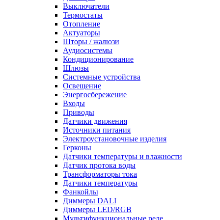
Выключатели
Термостаты
Отопление
Актуаторы
Шторы / жалюзи
Аудиосистемы
Кондиционирование
Шлюзы
Системные устройства
Освещение
Энергосбережение
Входы
Приводы
Датчики движения
Источники питания
Электроустановочные изделия
Герконы
Датчики температуры и влажности
Датчик протока воды
Трансформаторы тока
Датчики температуры
Фанкойлы
Диммеры DALI
Диммеры LED/RGB
Мультифункциональные реле