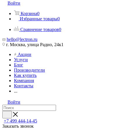
Войти
Корзина
0
Избранные товары
0
Сравнение товаров
0
hello@lectron.ru
г. Москва, улица Радио, 24к1
Акции
Услуги
Блог
Производители
Как купить
Компания
Контакты
...
Войти
+7 499 444-14-45
Заказать звонок