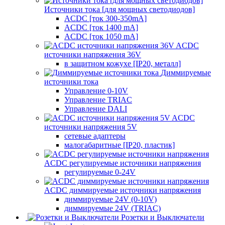
Источники тока [для мощных светодиодов]
ACDC [ток 300-350mA]
ACDC [ток 1400 mA]
ACDC [ток 1050 mA]
ACDC
источники напряжения 36V
в защитном кожухе [IP20, металл]
Диммируемые
источники тока
Управление 0-10V
Управление TRIAC
Управление DALI
ACDC
источники напряжения 5V
сетевые адаптеры
малогабаритные [IP20, пластик]
ACDC регулируемые источники напряжения
регулируемые 0-24V
ACDC диммируемые источники напряжения
диммируемые 24V (0-10V)
диммируемые 24V (TRIAC)
Розетки и Выключатели