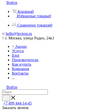
Войти
Корзина
0
Избранные товары
0
Сравнение товаров
0
hello@lectron.ru
г. Москва, улица Радио, 24к1
Акции
Услуги
Блог
Производители
Как купить
Компания
Контакты
...
Войти
+7 499 444-14-45
Заказать звонок