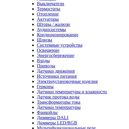
Выключатели
Термостаты
Отопление
Актуаторы
Шторы / жалюзи
Аудиосистемы
Кондиционирование
Шлюзы
Системные устройства
Освещение
Энергосбережение
Входы
Приводы
Датчики движения
Источники питания
Электроустановочные изделия
Герконы
Датчики температуры и влажности
Датчик протока воды
Трансформаторы тока
Датчики температуры
Фанкойлы
Диммеры DALI
Диммеры LED/RGB
Мультифункциональные реле