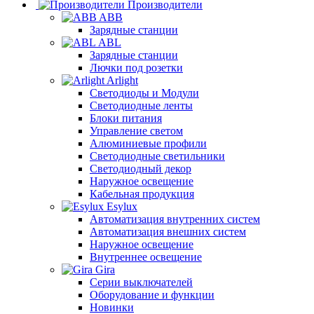
Производители
ABB
Зарядные станции
ABL
Зарядные станции
Лючки под розетки
Arlight
Светодиоды и Модули
Светодиодные ленты
Блоки питания
Управление светом
Алюминиевые профили
Светодиодные светильники
Светодиодный декор
Наружное освещение
Кабельная продукция
Esylux
Автоматизация внутренних систем
Автоматизация внешних систем
Наружное освещение
Внутреннее освещение
Gira
Серии выключателей
Оборудование и функции
Новинки