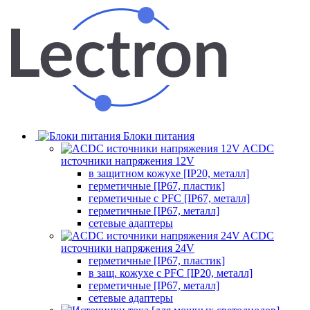
Блоки питания
ACDC
источники напряжения 12V
в защитном кожухе [IP20, металл]
герметичные [IP67, пластик]
герметичные с PFC [IP67, металл]
герметичные [IP67, металл]
сетевые адаптеры
ACDC
источники напряжения 24V
герметичные [IP67, пластик]
в защ. кожухе с PFC [IP20, металл]
герметичные [IP67, металл]
сетевые адаптеры