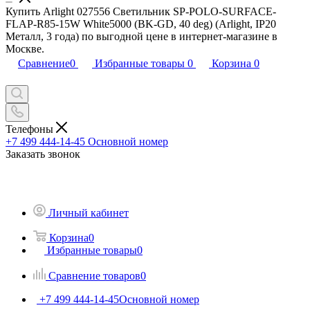
Купить Arlight 027556 Светильник SP-POLO-SURFACE-
FLAP-R85-15W White5000 (BK-GD, 40 deg) (Arlight, IP20
Металл, 3 года) по выгодной цене в интернет-магазине в
Москве.
Сравнение
0
Избранные товары
0
Корзина
0
Телефоны
+7 499 444-14-45
Основной номер
Заказать звонок
Личный кабинет
Корзина
0
Избранные товары
0
Сравнение товаров
0
+7 499 444-14-45
Основной номер