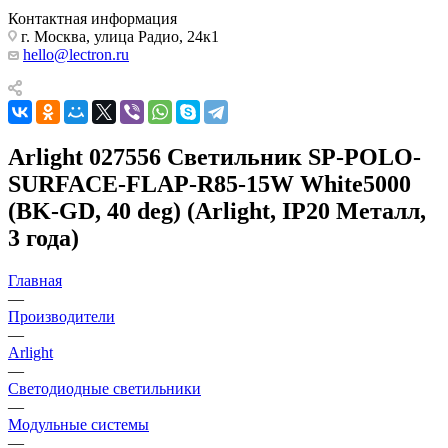
Контактная информация
г. Москва, улица Радио, 24к1
hello@lectron.ru
Arlight 027556 Светильник SP-POLO-
SURFACE-FLAP-R85-15W White5000
(BK-GD, 40 deg) (Arlight, IP20 Металл,
3 года)
Главная
—
Производители
—
Arlight
—
Светодиодные светильники
—
Модульные системы
—