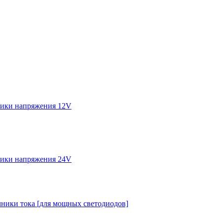
ики напряжения 12V
ики напряжения 24V
ники тока [для мощных светодиодов]