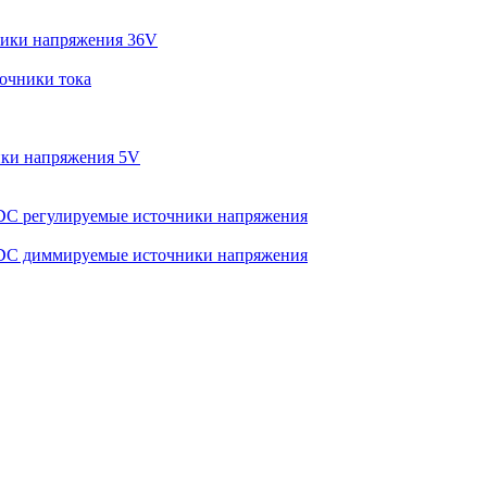
ики напряжения 36V
очники тока
ки напряжения 5V
C регулируемые источники напряжения
C диммируемые источники напряжения