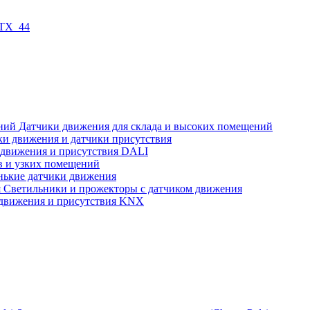
 TX_44
Датчики движения для склада и высоких помещений
ки движения и датчики присутствия
 движения и присутствия DALI
в и узких помещений
нькие датчики движения
Светильники и прожекторы с датчиком движения
движения и присутствия KNX