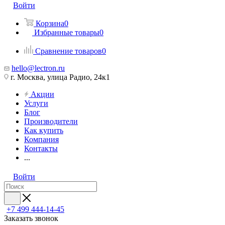
Войти
Корзина
0
Избранные товары
0
Сравнение товаров
0
hello@lectron.ru
г. Москва, улица Радио, 24к1
Акции
Услуги
Блог
Производители
Как купить
Компания
Контакты
...
Войти
+7 499 444-14-45
Заказать звонок