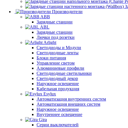
З
Производители
ABB
Зарядные станции
ABL
Зарядные станции
Лючки под розетки
Arlight
Светодиоды и Модули
Светодиодные ленты
Блоки питания
Управление светом
Алюминиевые профили
Светодиодные светильники
Светодиодный декор
Наружное освещение
Кабельная продукция
Esylux
Автоматизация внутренних систем
Автоматизация внешних систем
Наружное освещение
Внутреннее освещение
Gira
Серии выключателей