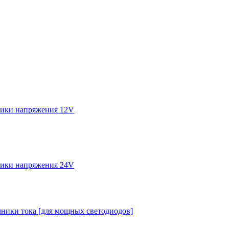
ики напряжения 12V
ики напряжения 24V
ники тока [для мощных светодиодов]