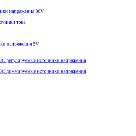
ики напряжения 36V
очники тока
ки напряжения 5V
C регулируемые источники напряжения
C диммируемые источники напряжения