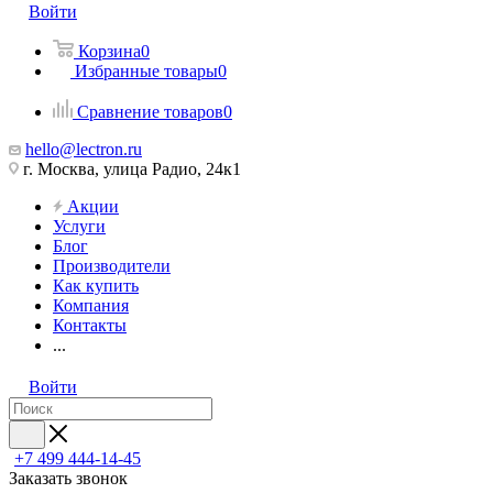
Войти
Корзина
0
Избранные товары
0
Сравнение товаров
0
hello@lectron.ru
г. Москва, улица Радио, 24к1
Акции
Услуги
Блог
Производители
Как купить
Компания
Контакты
...
Войти
+7 499 444-14-45
Заказать звонок