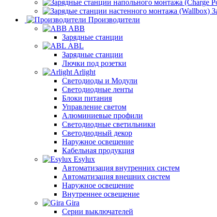
З
Производители
ABB
Зарядные станции
ABL
Зарядные станции
Лючки под розетки
Arlight
Светодиоды и Модули
Светодиодные ленты
Блоки питания
Управление светом
Алюминиевые профили
Светодиодные светильники
Светодиодный декор
Наружное освещение
Кабельная продукция
Esylux
Автоматизация внутренних систем
Автоматизация внешних систем
Наружное освещение
Внутреннее освещение
Gira
Серии выключателей