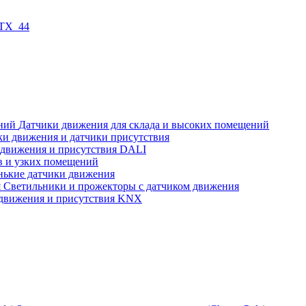
 TX_44
Датчики движения для склада и высоких помещений
ки движения и датчики присутствия
 движения и присутствия DALI
в и узких помещений
нькие датчики движения
Светильники и прожекторы с датчиком движения
движения и присутствия KNX