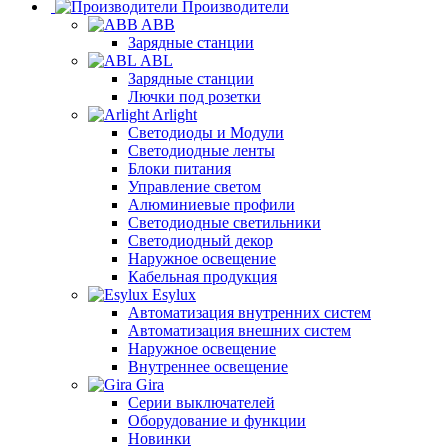
Производители
ABB
Зарядные станции
ABL
Зарядные станции
Лючки под розетки
Arlight
Светодиоды и Модули
Светодиодные ленты
Блоки питания
Управление светом
Алюминиевые профили
Светодиодные светильники
Светодиодный декор
Наружное освещение
Кабельная продукция
Esylux
Автоматизация внутренних систем
Автоматизация внешних систем
Наружное освещение
Внутреннее освещение
Gira
Серии выключателей
Оборудование и функции
Новинки