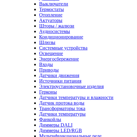
Выключатели
Термостаты
Отопление
Актуаторы
Шторы / жалюзи
Аудиосистемы
Кондиционирование
Шлюзы
Системные устройства
Освещение
Энергосбережение
Входы
Приводы
Датчики движения
Источники питания
Электроустановочные изделия
Герконы
Датчики температуры и влажности
Датчик протока воды
Трансформаторы тока
Датчики температуры
Фанкойлы
Диммеры DALI
Диммеры LED/RGB
Мультифункциональные реле