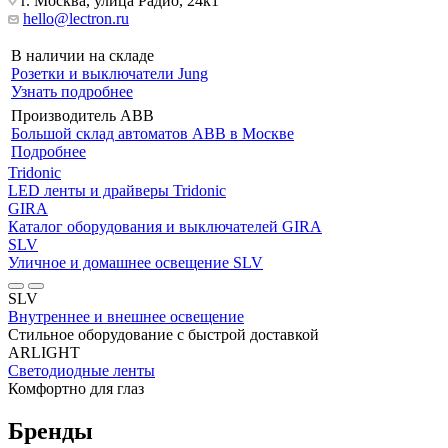
г. Москва, улица Радио, 24к1
hello@lectron.ru
В наличии на складе
Розетки и выключатели Jung
Узнать подробнее
Производитель ABB
Большой склад автоматов ABB в Москве
Подробнее
Tridonic
LED ленты и драйверы Tridonic
GIRA
Каталог оборудования и выключателей GIRA
SLV
Уличное и домашнее освещение SLV
SLV
Внутреннее и внешнее освещение
Стильное оборудование с быстрой доставкой
ARLIGHT
Светодиодные ленты
Комфортно для глаз
Бренды