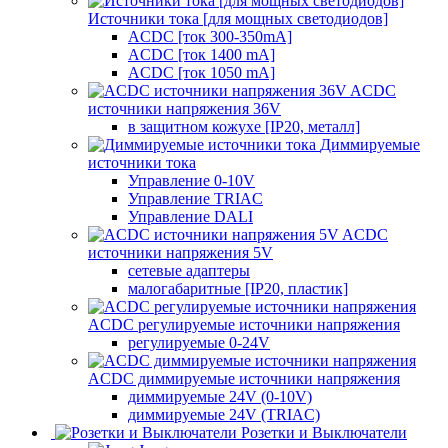
Источники тока [для мощных светодиодов]
ACDC [ток 300-350mA]
ACDC [ток 1400 mA]
ACDC [ток 1050 mA]
ACDC
источники напряжения 36V
в защитном кожухе [IP20, металл]
Диммируемые
источники тока
Управление 0-10V
Управление TRIAC
Управление DALI
ACDC
источники напряжения 5V
сетевые адаптеры
малогабаритные [IP20, пластик]
ACDC регулируемые источники напряжения
регулируемые 0-24V
ACDC диммируемые источники напряжения
диммируемые 24V (0-10V)
диммируемые 24V (TRIAC)
Розетки и Выключатели