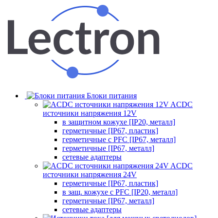
Блоки питания
ACDC
источники напряжения 12V
в защитном кожухе [IP20, металл]
герметичные [IP67, пластик]
герметичные с PFC [IP67, металл]
герметичные [IP67, металл]
сетевые адаптеры
ACDC
источники напряжения 24V
герметичные [IP67, пластик]
в защ. кожухе с PFC [IP20, металл]
герметичные [IP67, металл]
сетевые адаптеры