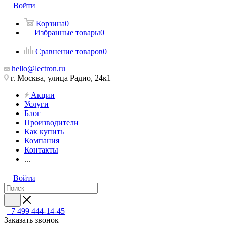
Войти
Корзина
0
Избранные товары
0
Сравнение товаров
0
hello@lectron.ru
г. Москва, улица Радио, 24к1
Акции
Услуги
Блог
Производители
Как купить
Компания
Контакты
...
Войти
+7 499 444-14-45
Заказать звонок