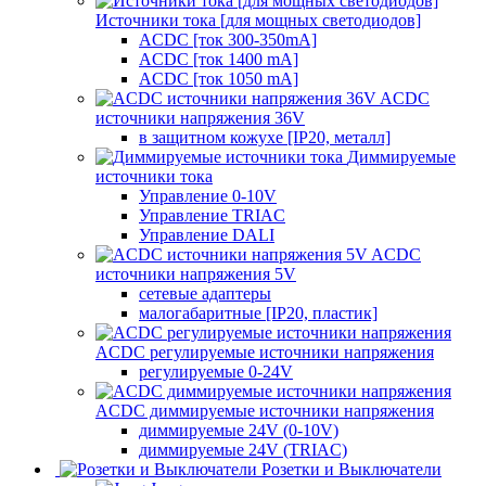
Источники тока [для мощных светодиодов]
ACDC [ток 300-350mA]
ACDC [ток 1400 mA]
ACDC [ток 1050 mA]
ACDC
источники напряжения 36V
в защитном кожухе [IP20, металл]
Диммируемые
источники тока
Управление 0-10V
Управление TRIAC
Управление DALI
ACDC
источники напряжения 5V
сетевые адаптеры
малогабаритные [IP20, пластик]
ACDC регулируемые источники напряжения
регулируемые 0-24V
ACDC диммируемые источники напряжения
диммируемые 24V (0-10V)
диммируемые 24V (TRIAC)
Розетки и Выключатели