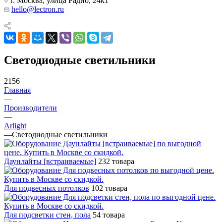
г. Москва, улица Радио, 24к1
hello@lectron.ru
Светодиодные светильники
2156
Главная
—
Производители
—
Arlight
—
Светодиодные светильники
Даунлайты [встраиваемые]
232 товара
Для подвесных потолков
102 товара
Для подсветки стен, пола
54 товара