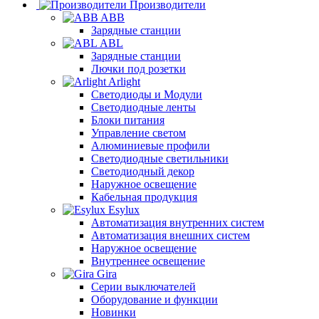
Производители
ABB
Зарядные станции
ABL
Зарядные станции
Лючки под розетки
Arlight
Светодиоды и Модули
Светодиодные ленты
Блоки питания
Управление светом
Алюминиевые профили
Светодиодные светильники
Светодиодный декор
Наружное освещение
Кабельная продукция
Esylux
Автоматизация внутренних систем
Автоматизация внешних систем
Наружное освещение
Внутреннее освещение
Gira
Серии выключателей
Оборудование и функции
Новинки