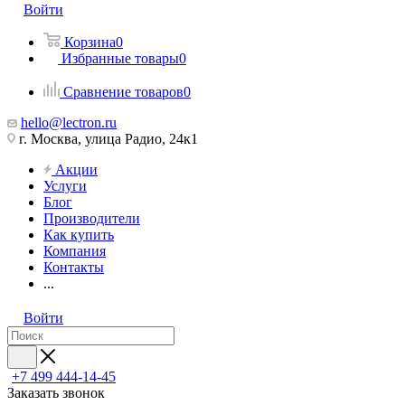
Войти
Корзина
0
Избранные товары
0
Сравнение товаров
0
hello@lectron.ru
г. Москва, улица Радио, 24к1
Акции
Услуги
Блог
Производители
Как купить
Компания
Контакты
...
Войти
+7 499 444-14-45
Заказать звонок