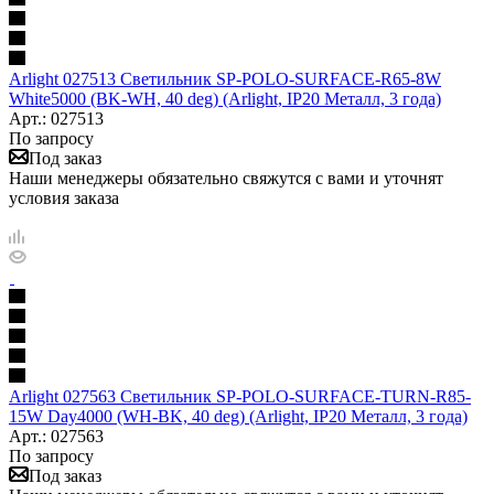
Arlight 027513 Светильник SP-POLO-SURFACE-R65-8W
White5000 (BK-WH, 40 deg) (Arlight, IP20 Металл, 3 года)
Арт.: 027513
По запросу
Под заказ
Наши менеджеры обязательно свяжутся с вами и уточнят
условия заказа
Arlight 027563 Светильник SP-POLO-SURFACE-TURN-R85-
15W Day4000 (WH-BK, 40 deg) (Arlight, IP20 Металл, 3 года)
Арт.: 027563
По запросу
Под заказ