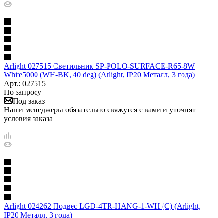
Arlight 027515 Светильник SP-POLO-SURFACE-R65-8W
White5000 (WH-BK, 40 deg) (Arlight, IP20 Металл, 3 года)
Арт.: 027515
По запросу
Под заказ
Наши менеджеры обязательно свяжутся с вами и уточнят
условия заказа
Arlight 024262 Подвес LGD-4TR-HANG-1-WH (C) (Arlight,
IP20 Металл, 3 года)