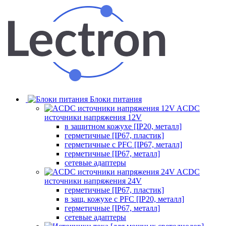
Блоки питания
ACDC
источники напряжения 12V
в защитном кожухе [IP20, металл]
герметичные [IP67, пластик]
герметичные с PFC [IP67, металл]
герметичные [IP67, металл]
сетевые адаптеры
ACDC
источники напряжения 24V
герметичные [IP67, пластик]
в защ. кожухе с PFC [IP20, металл]
герметичные [IP67, металл]
сетевые адаптеры