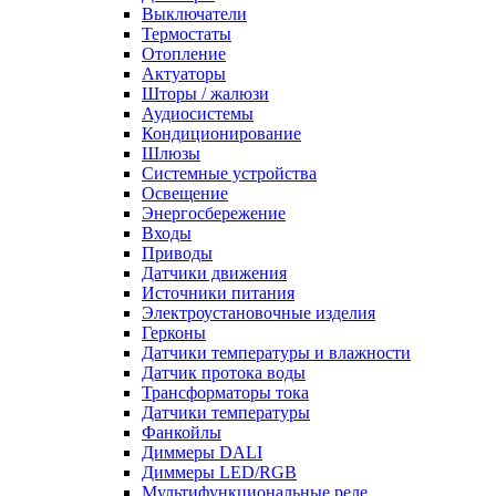
Выключатели
Термостаты
Отопление
Актуаторы
Шторы / жалюзи
Аудиосистемы
Кондиционирование
Шлюзы
Системные устройства
Освещение
Энергосбережение
Входы
Приводы
Датчики движения
Источники питания
Электроустановочные изделия
Герконы
Датчики температуры и влажности
Датчик протока воды
Трансформаторы тока
Датчики температуры
Фанкойлы
Диммеры DALI
Диммеры LED/RGB
Мультифункциональные реле