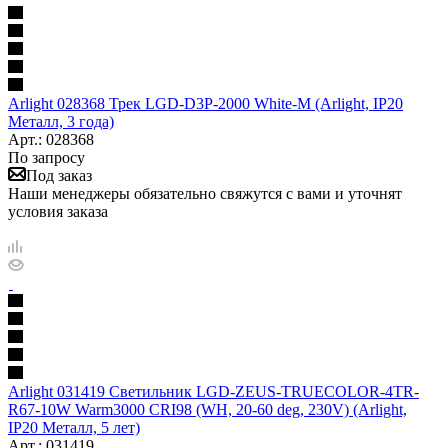
Arlight 028368 Трек LGD-D3P-2000 White-M (Arlight, IP20
Металл, 3 года)
Арт.: 028368
По запросу
Под заказ
Наши менеджеры обязательно свяжутся с вами и уточнят
условия заказа
Arlight 031419 Светильник LGD-ZEUS-TRUECOLOR-4TR-
R67-10W Warm3000 CRI98 (WH, 20-60 deg, 230V) (Arlight,
IP20 Металл, 5 лет)
Арт.: 031419