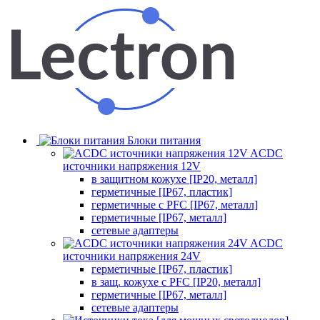
Блоки питания
ACDC
источники напряжения 12V
в защитном кожухе [IP20, металл]
герметичные [IP67, пластик]
герметичные с PFC [IP67, металл]
герметичные [IP67, металл]
сетевые адаптеры
ACDC
источники напряжения 24V
герметичные [IP67, пластик]
в защ. кожухе с PFC [IP20, металл]
герметичные [IP67, металл]
сетевые адаптеры