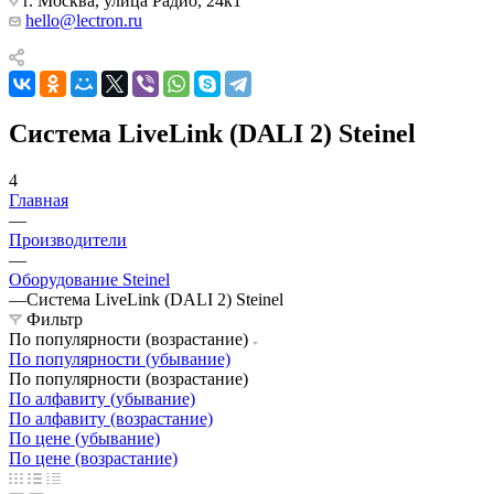
г. Москва, улица Радио, 24к1
hello@lectron.ru
Система LiveLink (DALI 2) Steinel
4
Главная
—
Производители
—
Оборудование Steinel
—
Система LiveLink (DALI 2) Steinel
Фильтр
По популярности (возрастание)
По популярности (убывание)
По популярности (возрастание)
По алфавиту (убывание)
По алфавиту (возрастание)
По цене (убывание)
По цене (возрастание)