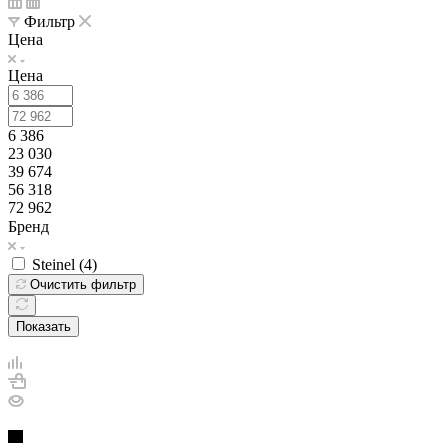
Фильтр
Цена
Цена
6 386
23 030
39 674
56 318
72 962
Бренд
Steinel (
4
)
Очистить фильтр
Показать