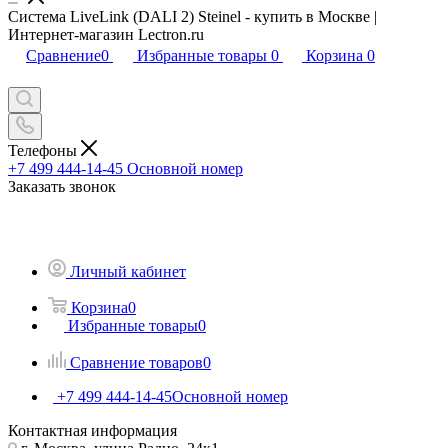
Система LiveLink (DALI 2) Steinel - купить в Москве |
Интернет-магазин Lectron.ru
Сравнение
0
Избранные товары
0
Корзина
0
Телефоны
+7 499 444-14-45
Основной номер
Заказать звонок
Личный кабинет
Корзина
0
Избранные товары
0
Сравнение товаров
0
+7 499 444-14-45
Основной номер
Контактная информация