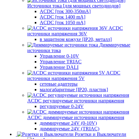
Источники тока [для мощных светодиодов]
ACDC [ток 300-350mA]
ACDC [ток 1400 mA]
ACDC [ток 1050 mA]
ACDC
источники напряжения 36V
в защитном кожухе [IP20, металл]
Диммируемые
источники тока
Управление 0-10V
Управление TRIAC
Управление DALI
ACDC
источники напряжения 5V
сетевые адаптеры
малогабаритные [IP20, пластик]
ACDC регулируемые источники напряжения
регулируемые 0-24V
ACDC диммируемые источники напряжения
диммируемые 24V (0-10V)
диммируемые 24V (TRIAC)
Розетки и Выключатели