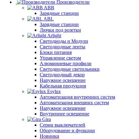
Производители
ABB
Зарядные станции
ABL
Зарядные станции
Лючки под розетки
Arlight
Светодиоды и Модули
Светодиодные ленты
Блоки питания
Управление светом
Алюминиевые профили
Светодиодные светильники
Светодиодный декор
Наружное освещение
Кабельная продукция
Esylux
Автоматизация внутренних систем
Автоматизация внешних систем
Наружное освещение
Внутреннее освещение
Gira
Серии выключателей
Оборудование и функции
Новинки