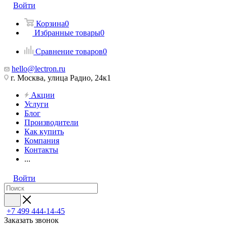
Войти
Корзина
0
Избранные товары
0
Сравнение товаров
0
hello@lectron.ru
г. Москва, улица Радио, 24к1
Акции
Услуги
Блог
Производители
Как купить
Компания
Контакты
...
Войти
+7 499 444-14-45
Заказать звонок