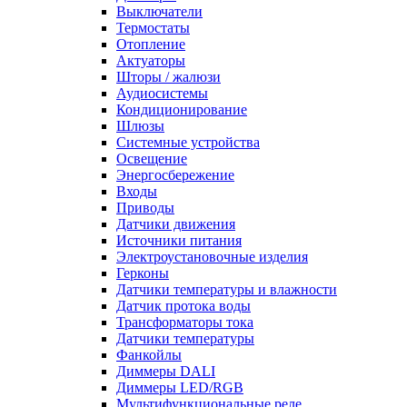
Выключатели
Термостаты
Отопление
Актуаторы
Шторы / жалюзи
Аудиосистемы
Кондиционирование
Шлюзы
Системные устройства
Освещение
Энергосбережение
Входы
Приводы
Датчики движения
Источники питания
Электроустановочные изделия
Герконы
Датчики температуры и влажности
Датчик протока воды
Трансформаторы тока
Датчики температуры
Фанкойлы
Диммеры DALI
Диммеры LED/RGB
Мультифункциональные реле