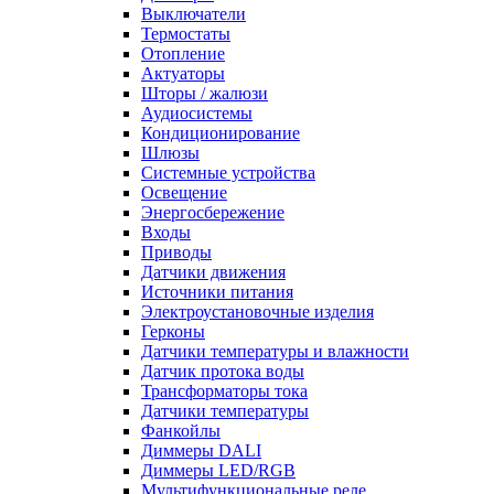
Выключатели
Термостаты
Отопление
Актуаторы
Шторы / жалюзи
Аудиосистемы
Кондиционирование
Шлюзы
Системные устройства
Освещение
Энергосбережение
Входы
Приводы
Датчики движения
Источники питания
Электроустановочные изделия
Герконы
Датчики температуры и влажности
Датчик протока воды
Трансформаторы тока
Датчики температуры
Фанкойлы
Диммеры DALI
Диммеры LED/RGB
Мультифункциональные реле