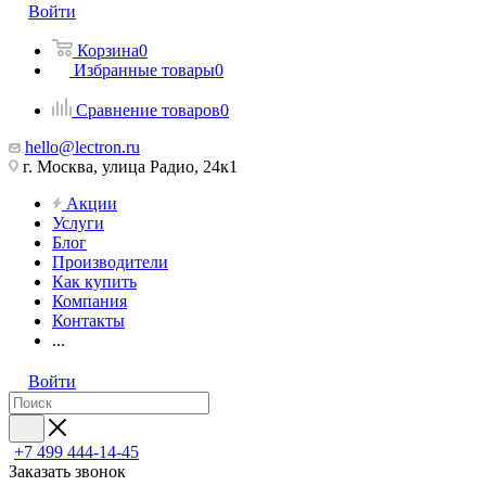
Войти
Корзина
0
Избранные товары
0
Сравнение товаров
0
hello@lectron.ru
г. Москва, улица Радио, 24к1
Акции
Услуги
Блог
Производители
Как купить
Компания
Контакты
...
Войти
+7 499 444-14-45
Заказать звонок