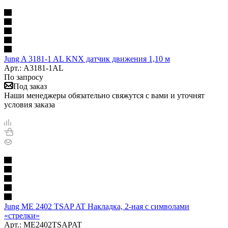
Jung A 3181-1 AL KNX датчик движения 1,10 м
Арт.: A3181-1AL
По запросу
Под заказ
Наши менеджеры обязательно свяжутся с вами и уточнят
условия заказа
Jung ME 2402 TSAP AT Накладка, 2-ная с символами
«стрелки»
Арт.: ME2402TSAPAT