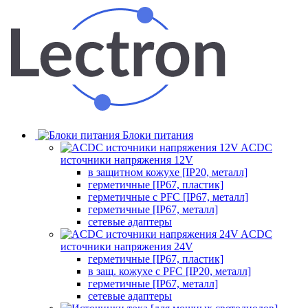
Блоки питания
ACDC
источники напряжения 12V
в защитном кожухе [IP20, металл]
герметичные [IP67, пластик]
герметичные с PFC [IP67, металл]
герметичные [IP67, металл]
сетевые адаптеры
ACDC
источники напряжения 24V
герметичные [IP67, пластик]
в защ. кожухе с PFC [IP20, металл]
герметичные [IP67, металл]
сетевые адаптеры