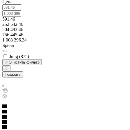
Цена
591.46
252 542.46
504 493.46
756 445.46
1 008 396.34
Бренд
Jung (
875
)
Очистить фильтр
Показать