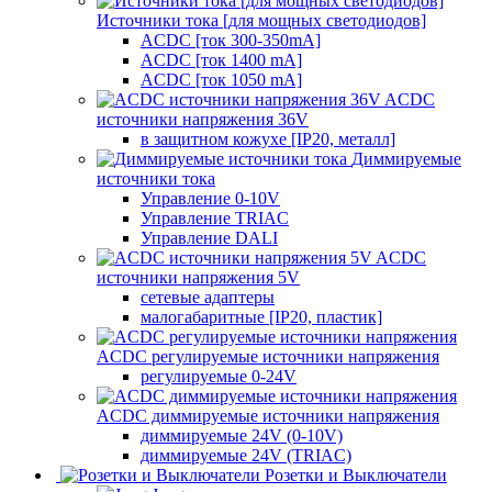
Источники тока [для мощных светодиодов]
ACDC [ток 300-350mA]
ACDC [ток 1400 mA]
ACDC [ток 1050 mA]
ACDC
источники напряжения 36V
в защитном кожухе [IP20, металл]
Диммируемые
источники тока
Управление 0-10V
Управление TRIAC
Управление DALI
ACDC
источники напряжения 5V
сетевые адаптеры
малогабаритные [IP20, пластик]
ACDC регулируемые источники напряжения
регулируемые 0-24V
ACDC диммируемые источники напряжения
диммируемые 24V (0-10V)
диммируемые 24V (TRIAC)
Розетки и Выключатели