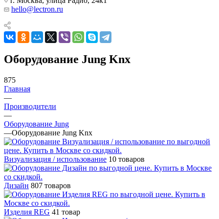
г. Москва, улица Радио, 24к1
hello@lectron.ru
Оборудование Jung Knx
875
Главная
—
Производители
—
Оборудование Jung
—
Оборудование Jung Knx
Визуализация / использование
10 товаров
Дизайн
807 товаров
Изделия REG
41 товар