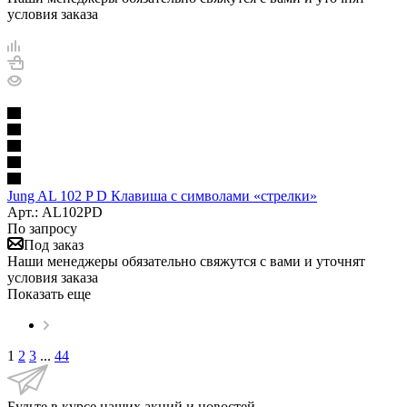
условия заказа
Jung AL 102 P D Клавиша с символами «стрелки»
Арт.: AL102PD
По запросу
Под заказ
Наши менеджеры обязательно свяжутся с вами и уточнят
условия заказа
Показать еще
1
2
3
...
44
Будьте в курсе наших акций и новостей