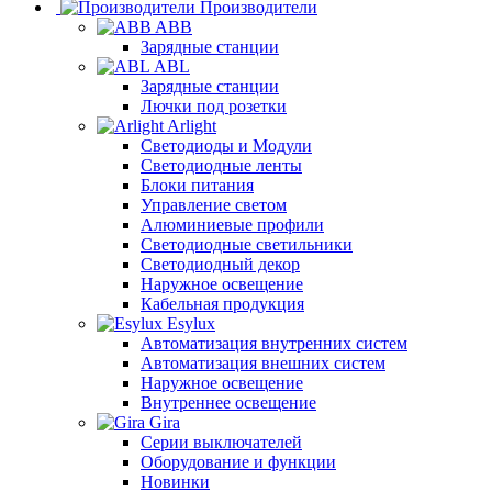
Производители
ABB
Зарядные станции
ABL
Зарядные станции
Лючки под розетки
Arlight
Светодиоды и Модули
Светодиодные ленты
Блоки питания
Управление светом
Алюминиевые профили
Светодиодные светильники
Светодиодный декор
Наружное освещение
Кабельная продукция
Esylux
Автоматизация внутренних систем
Автоматизация внешних систем
Наружное освещение
Внутреннее освещение
Gira
Серии выключателей
Оборудование и функции
Новинки