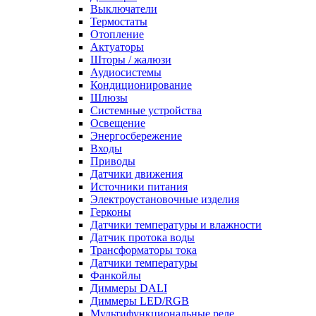
Выключатели
Термостаты
Отопление
Актуаторы
Шторы / жалюзи
Аудиосистемы
Кондиционирование
Шлюзы
Системные устройства
Освещение
Энергосбережение
Входы
Приводы
Датчики движения
Источники питания
Электроустановочные изделия
Герконы
Датчики температуры и влажности
Датчик протока воды
Трансформаторы тока
Датчики температуры
Фанкойлы
Диммеры DALI
Диммеры LED/RGB
Мультифункциональные реле