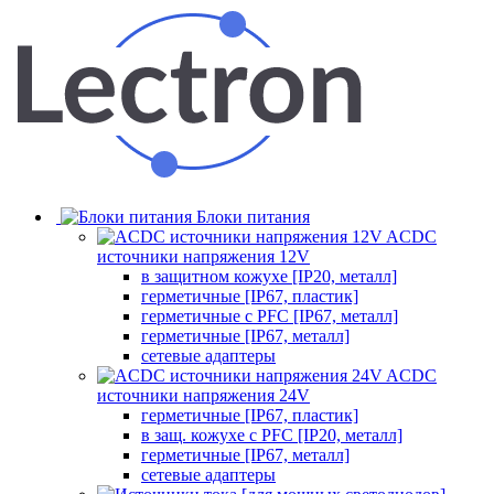
Блоки питания
ACDC
источники напряжения 12V
в защитном кожухе [IP20, металл]
герметичные [IP67, пластик]
герметичные с PFC [IP67, металл]
герметичные [IP67, металл]
сетевые адаптеры
ACDC
источники напряжения 24V
герметичные [IP67, пластик]
в защ. кожухе с PFC [IP20, металл]
герметичные [IP67, металл]
сетевые адаптеры