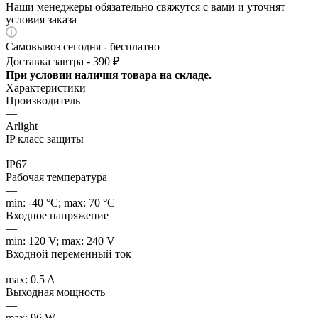
Наши менеджеры обязательно свяжутся с вами и уточнят
условия заказа
Самовывоз сегодня - бесплатно
Доставка завтра - 390 ₽
При условии наличия товара на складе.
Характеристики
Производитель
—
Arlight
IP класс защиты
—
IP67
Рабочая температура
—
min: -40 °C; max: 70 °C
Входное напряжение
—
min: 120 V; max: 240 V
Входной переменный ток
—
max: 0.5 A
Выходная мощность
—
max: 96 W