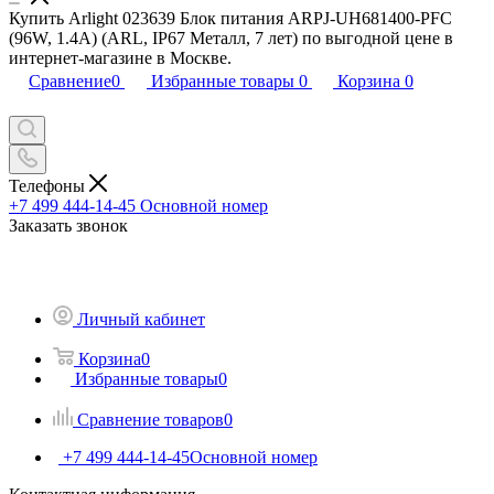
Купить Arlight 023639 Блок питания ARPJ-UH681400-PFC
(96W, 1.4A) (ARL, IP67 Металл, 7 лет) по выгодной цене в
интернет-магазине в Москве.
Сравнение
0
Избранные товары
0
Корзина
0
Телефоны
+7 499 444-14-45
Основной номер
Заказать звонок
Личный кабинет
Корзина
0
Избранные товары
0
Сравнение товаров
0
+7 499 444-14-45
Основной номер