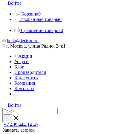
Войти
Корзина
0
Избранные товары
0
Сравнение товаров
0
hello@lectron.ru
г. Москва, улица Радио, 24к1
Акции
Услуги
Блог
Производители
Как купить
Компания
Контакты
...
Войти
+7 499 444-14-45
Заказать звонок