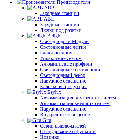
Производители
ABB
Зарядные станции
ABL
Зарядные станции
Лючки под розетки
Arlight
Светодиоды и Модули
Светодиодные ленты
Блоки питания
Управление светом
Алюминиевые профили
Светодиодные светильники
Светодиодный декор
Наружное освещение
Кабельная продукция
Esylux
Автоматизация внутренних систем
Автоматизация внешних систем
Наружное освещение
Внутреннее освещение
Gira
Серии выключателей
Оборудование и функции
Новинки