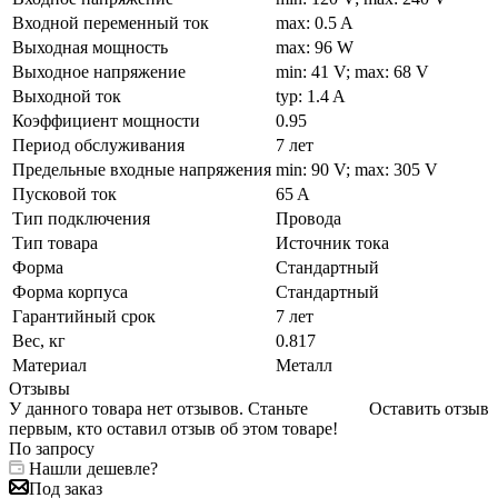
Входной переменный ток
max: 0.5 A
Выходная мощность
max: 96 W
Выходное напряжение
min: 41 V; max: 68 V
Выходной ток
typ: 1.4 A
Коэффициент мощности
0.95
Период обслуживания
7 лет
Предельные входные напряжения
min: 90 V; max: 305 V
Пусковой ток
65 A
Тип подключения
Провода
Тип товара
Источник тока
Форма
Стандартный
Форма корпуса
Стандартный
Гарантийный срок
7 лет
Вес, кг
0.817
Материал
Металл
Отзывы
У данного товара нет отзывов. Станьте
Оставить отзыв
первым, кто оставил отзыв об этом товаре!
По запросу
Нашли дешевле?
Под заказ