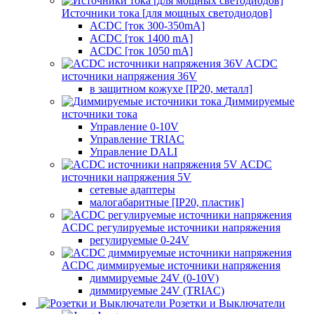
Источники тока [для мощных светодиодов]
ACDC [ток 300-350mA]
ACDC [ток 1400 mA]
ACDC [ток 1050 mA]
ACDC
источники напряжения 36V
в защитном кожухе [IP20, металл]
Диммируемые
источники тока
Управление 0-10V
Управление TRIAC
Управление DALI
ACDC
источники напряжения 5V
сетевые адаптеры
малогабаритные [IP20, пластик]
ACDC регулируемые источники напряжения
регулируемые 0-24V
ACDC диммируемые источники напряжения
диммируемые 24V (0-10V)
диммируемые 24V (TRIAC)
Розетки и Выключатели