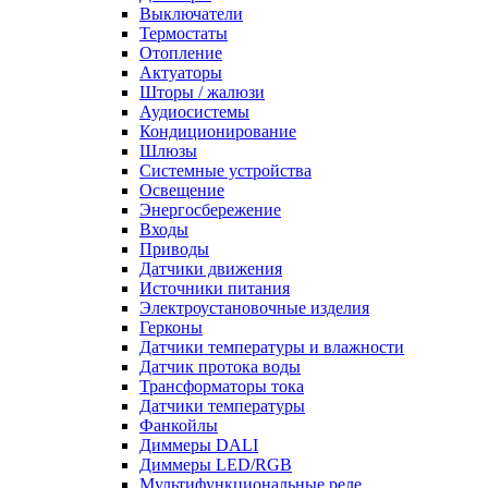
Выключатели
Термостаты
Отопление
Актуаторы
Шторы / жалюзи
Аудиосистемы
Кондиционирование
Шлюзы
Системные устройства
Освещение
Энергосбережение
Входы
Приводы
Датчики движения
Источники питания
Электроустановочные изделия
Герконы
Датчики температуры и влажности
Датчик протока воды
Трансформаторы тока
Датчики температуры
Фанкойлы
Диммеры DALI
Диммеры LED/RGB
Мультифункциональные реле