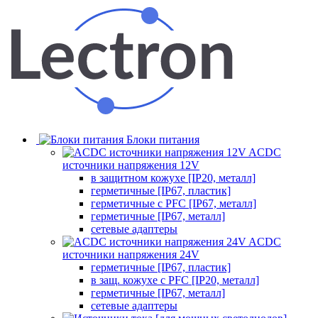
Блоки питания
ACDC
источники напряжения 12V
в защитном кожухе [IP20, металл]
герметичные [IP67, пластик]
герметичные с PFC [IP67, металл]
герметичные [IP67, металл]
сетевые адаптеры
ACDC
источники напряжения 24V
герметичные [IP67, пластик]
в защ. кожухе с PFC [IP20, металл]
герметичные [IP67, металл]
сетевые адаптеры