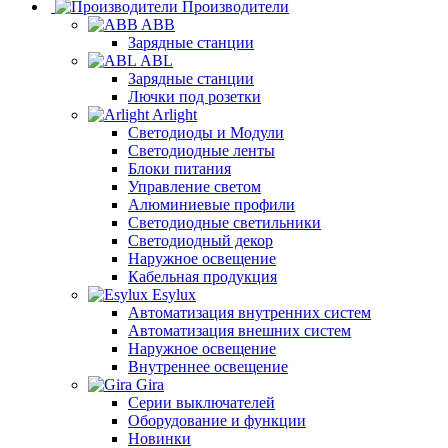
Производители
ABB
Зарядные станции
ABL
Зарядные станции
Лючки под розетки
Arlight
Светодиоды и Модули
Светодиодные ленты
Блоки питания
Управление светом
Алюминиевые профили
Светодиодные светильники
Светодиодный декор
Наружное освещение
Кабельная продукция
Esylux
Автоматизация внутренних систем
Автоматизация внешних систем
Наружное освещение
Внутреннее освещение
Gira
Серии выключателей
Оборудование и функции
Новинки