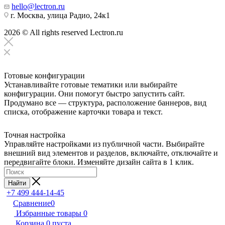
hello@lectron.ru
г. Москва, улица Радио, 24к1
2026 © All rights reserved Lectron.ru
Готовые конфигурации
Устанавливайте готовые тематики или выбирайте
конфигурации. Они помогут быстро запустить сайт.
Продумано все — структура, расположение баннеров, вид
списка, отображение карточки товара и текст.
Точная настройка
Управляйте настройками из публичной части. Выбирайте
внешний вид элементов и разделов, включайте, отключайте и
передвигайте блоки. Изменяйте дизайн сайта в 1 клик.
Найти
+7 499 444-14-45
Сравнение
0
Избранные товары
0
Корзина
0
пуста