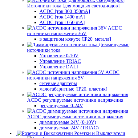
Источники тока [для мощных светодиодов]
ACDC [ток 300-350mA]
ACDC [ток 1400 mA]
ACDC [ток 1050 mA]
ACDC
источники напряжения 36V
в защитном кожухе [IP20, металл]
Диммируемые
источники тока
Управление 0-10V
Управление TRIAC
Управление DALI
ACDC
источники напряжения 5V
сетевые адаптеры
малогабаритные [IP20, пластик]
ACDC регулируемые источники напряжения
регулируемые 0-24V
ACDC диммируемые источники напряжения
диммируемые 24V (0-10V)
диммируемые 24V (TRIAC)
Розетки и Выключатели