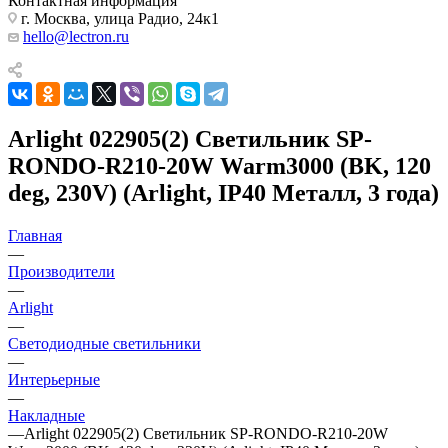
Контактная информация
г. Москва, улица Радио, 24к1
hello@lectron.ru
Arlight 022905(2) Светильник SP-
RONDO-R210-20W Warm3000 (BK, 120
deg, 230V) (Arlight, IP40 Металл, 3 года)
Главная
—
Производители
—
Arlight
—
Светодиодные светильники
—
Интерьерные
—
Накладные
—
Arlight 022905(2) Светильник SP-RONDO-R210-20W