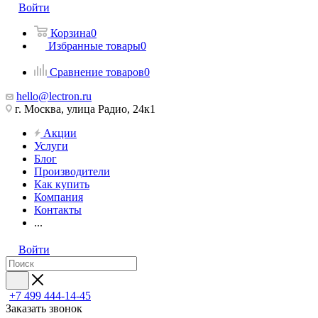
Войти
Корзина
0
Избранные товары
0
Сравнение товаров
0
hello@lectron.ru
г. Москва, улица Радио, 24к1
Акции
Услуги
Блог
Производители
Как купить
Компания
Контакты
...
Войти
+7 499 444-14-45
Заказать звонок