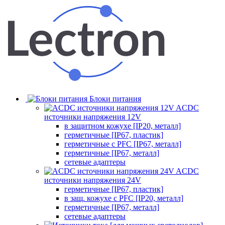
Блоки питания
ACDC
источники напряжения 12V
в защитном кожухе [IP20, металл]
герметичные [IP67, пластик]
герметичные с PFC [IP67, металл]
герметичные [IP67, металл]
сетевые адаптеры
ACDC
источники напряжения 24V
герметичные [IP67, пластик]
в защ. кожухе с PFC [IP20, металл]
герметичные [IP67, металл]
сетевые адаптеры