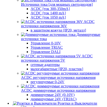
Источники тока [для мощных светодиодов]
ACDC [ток 300-350mA]
ACDC [ток 1400 mA]
ACDC [ток 1050 mA]
ACDC
источники напряжения 36V
в защитном кожухе [IP20, металл]
Диммируемые
источники тока
Управление 0-10V
Управление TRIAC
Управление DALI
ACDC
источники напряжения 5V
сетевые адаптеры
малогабаритные [IP20, пластик]
ACDC регулируемые источники напряжения
регулируемые 0-24V
ACDC диммируемые источники напряжения
диммируемые 24V (0-10V)
диммируемые 24V (TRIAC)
Розетки и Выключатели