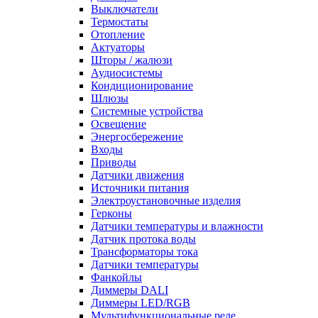
Выключатели
Термостаты
Отопление
Актуаторы
Шторы / жалюзи
Аудиосистемы
Кондиционирование
Шлюзы
Системные устройства
Освещение
Энергосбережение
Входы
Приводы
Датчики движения
Источники питания
Электроустановочные изделия
Герконы
Датчики температуры и влажности
Датчик протока воды
Трансформаторы тока
Датчики температуры
Фанкойлы
Диммеры DALI
Диммеры LED/RGB
Мультифункциональные реле