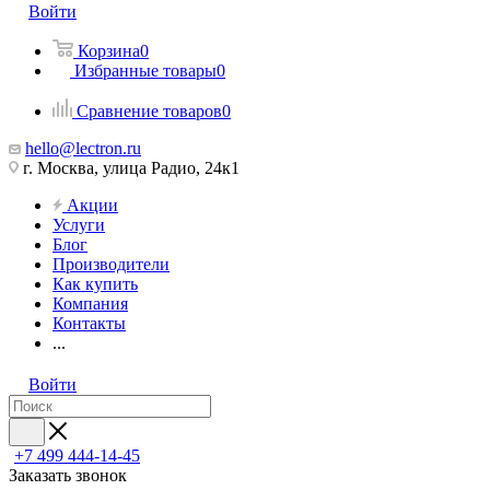
Войти
Корзина
0
Избранные товары
0
Сравнение товаров
0
hello@lectron.ru
г. Москва, улица Радио, 24к1
Акции
Услуги
Блог
Производители
Как купить
Компания
Контакты
...
Войти
+7 499 444-14-45
Заказать звонок