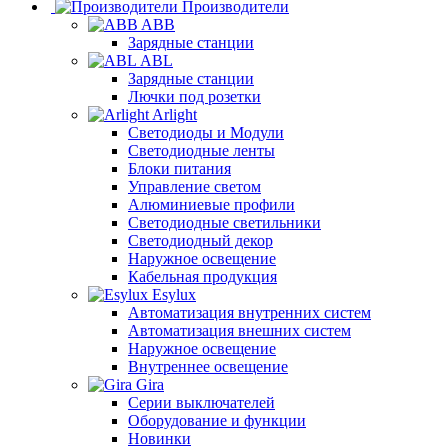
Производители
ABB
Зарядные станции
ABL
Зарядные станции
Лючки под розетки
Arlight
Светодиоды и Модули
Светодиодные ленты
Блоки питания
Управление светом
Алюминиевые профили
Светодиодные светильники
Светодиодный декор
Наружное освещение
Кабельная продукция
Esylux
Автоматизация внутренних систем
Автоматизация внешних систем
Наружное освещение
Внутреннее освещение
Gira
Серии выключателей
Оборудование и функции
Новинки