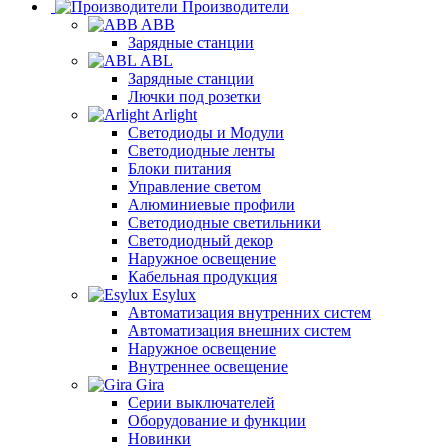
Производители
ABB
Зарядные станции
ABL
Зарядные станции
Лючки под розетки
Arlight
Светодиоды и Модули
Светодиодные ленты
Блоки питания
Управление светом
Алюминиевые профили
Светодиодные светильники
Светодиодный декор
Наружное освещение
Кабельная продукция
Esylux
Автоматизация внутренних систем
Автоматизация внешних систем
Наружное освещение
Внутреннее освещение
Gira
Серии выключателей
Оборудование и функции
Новинки