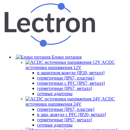
Блоки питания
ACDC
источники напряжения 12V
в защитном кожухе [IP20, металл]
герметичные [IP67, пластик]
герметичные с PFC [IP67, металл]
герметичные [IP67, металл]
сетевые адаптеры
ACDC
источники напряжения 24V
герметичные [IP67, пластик]
в защ. кожухе с PFC [IP20, металл]
герметичные [IP67, металл]
сетевые адаптеры