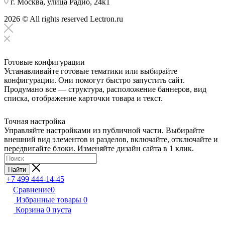
г. Москва, улица Радио, 24к1
2026 © All rights reserved Lectron.ru
Готовые конфигурации
Устанавливайте готовые тематики или выбирайте
конфигурации. Они помогут быстро запустить сайт.
Продумано все — структура, расположение баннеров, вид
списка, отображение карточки товара и текст.
Точная настройка
Управляйте настройками из публичной части. Выбирайте
внешний вид элементов и разделов, включайте, отключайте и
передвигайте блоки. Изменяйте дизайн сайта в 1 клик.
Найти
+7 499 444-14-45
Сравнение
0
Избранные товары
0
Корзина
0
пуста