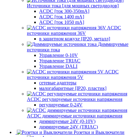
Источники тока [для мощных светодиодов]
ACDC [ток 300-350mA]
ACDC [ток 1400 mA]
ACDC [ток 1050 mA]
ACDC
источники напряжения 36V
в защитном кожухе [IP20, металл]
Диммируемые
источники тока
Управление 0-10V
Управление TRIAC
Управление DALI
ACDC
источники напряжения 5V
сетевые адаптеры
малогабаритные [IP20, пластик]
ACDC регулируемые источники напряжения
регулируемые 0-24V
ACDC диммируемые источники напряжения
диммируемые 24V (0-10V)
диммируемые 24V (TRIAC)
Розетки и Выключатели