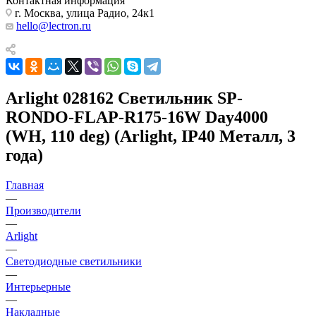
Контактная информация
г. Москва, улица Радио, 24к1
hello@lectron.ru
Arlight 028162 Светильник SP-
RONDO-FLAP-R175-16W Day4000
(WH, 110 deg) (Arlight, IP40 Металл, 3
года)
Главная
—
Производители
—
Arlight
—
Светодиодные светильники
—
Интерьерные
—
Накладные