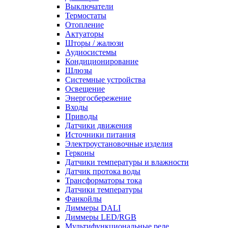
Выключатели
Термостаты
Отопление
Актуаторы
Шторы / жалюзи
Аудиосистемы
Кондиционирование
Шлюзы
Системные устройства
Освещение
Энергосбережение
Входы
Приводы
Датчики движения
Источники питания
Электроустановочные изделия
Герконы
Датчики температуры и влажности
Датчик протока воды
Трансформаторы тока
Датчики температуры
Фанкойлы
Диммеры DALI
Диммеры LED/RGB
Мультифункциональные реле