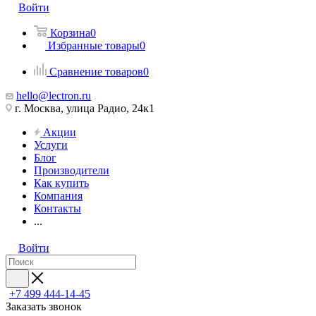
Войти
Корзина
0
Избранные товары
0
Сравнение товаров
0
hello@lectron.ru
г. Москва, улица Радио, 24к1
Акции
Услуги
Блог
Производители
Как купить
Компания
Контакты
...
Войти
+7 499 444-14-45
Заказать звонок