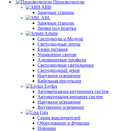
Производители
ABB
Зарядные станции
ABL
Зарядные станции
Лючки под розетки
Arlight
Светодиоды и Модули
Светодиодные ленты
Блоки питания
Управление светом
Алюминиевые профили
Светодиодные светильники
Светодиодный декор
Наружное освещение
Кабельная продукция
Esylux
Автоматизация внутренних систем
Автоматизация внешних систем
Наружное освещение
Внутреннее освещение
Gira
Серии выключателей
Оборудование и функции
Новинки