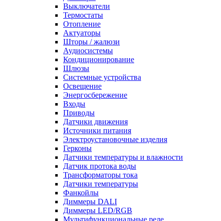
Выключатели
Термостаты
Отопление
Актуаторы
Шторы / жалюзи
Аудиосистемы
Кондиционирование
Шлюзы
Системные устройства
Освещение
Энергосбережение
Входы
Приводы
Датчики движения
Источники питания
Электроустановочные изделия
Герконы
Датчики температуры и влажности
Датчик протока воды
Трансформаторы тока
Датчики температуры
Фанкойлы
Диммеры DALI
Диммеры LED/RGB
Мультифункциональные реле