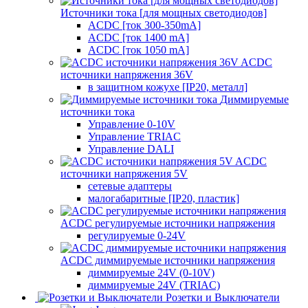
Источники тока [для мощных светодиодов]
ACDC [ток 300-350mA]
ACDC [ток 1400 mA]
ACDC [ток 1050 mA]
ACDC
источники напряжения 36V
в защитном кожухе [IP20, металл]
Диммируемые
источники тока
Управление 0-10V
Управление TRIAC
Управление DALI
ACDC
источники напряжения 5V
сетевые адаптеры
малогабаритные [IP20, пластик]
ACDC регулируемые источники напряжения
регулируемые 0-24V
ACDC диммируемые источники напряжения
диммируемые 24V (0-10V)
диммируемые 24V (TRIAC)
Розетки и Выключатели