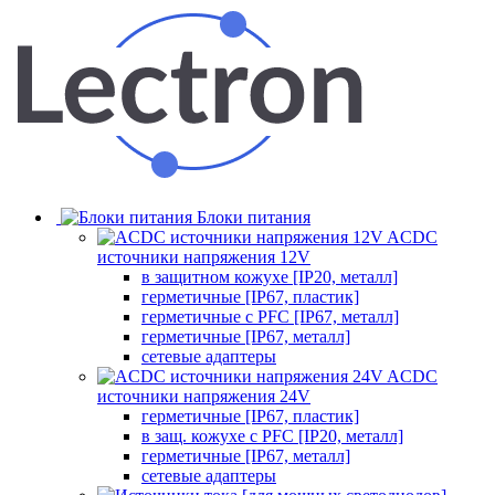
Блоки питания
ACDC
источники напряжения 12V
в защитном кожухе [IP20, металл]
герметичные [IP67, пластик]
герметичные с PFC [IP67, металл]
герметичные [IP67, металл]
сетевые адаптеры
ACDC
источники напряжения 24V
герметичные [IP67, пластик]
в защ. кожухе с PFC [IP20, металл]
герметичные [IP67, металл]
сетевые адаптеры