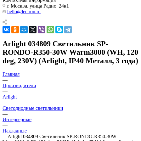
Контактная информация
г. Москва, улица Радио, 24к1
hello@lectron.ru
Arlight 034809 Светильник SP-
RONDO-R350-30W Warm3000 (WH, 120
deg, 230V) (Arlight, IP40 Металл, 3 года)
Главная
—
Производители
—
Arlight
—
Светодиодные светильники
—
Интерьерные
—
Накладные
—
Arlight 034809 Светильник SP-RONDO-R350-30W