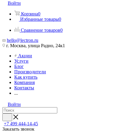
Войти
Корзина
0
Избранные товары
0
Сравнение товаров
0
hello@lectron.ru
г. Москва, улица Радио, 24к1
Акции
Услуги
Блог
Производители
Как купить
Компания
Контакты
...
Войти
+7 499 444-14-45
Заказать звонок