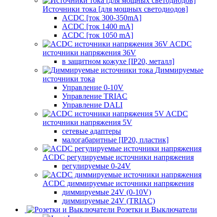
Источники тока [для мощных светодиодов]
ACDC [ток 300-350mA]
ACDC [ток 1400 mA]
ACDC [ток 1050 mA]
ACDC
источники напряжения 36V
в защитном кожухе [IP20, металл]
Диммируемые
источники тока
Управление 0-10V
Управление TRIAC
Управление DALI
ACDC
источники напряжения 5V
сетевые адаптеры
малогабаритные [IP20, пластик]
ACDC регулируемые источники напряжения
регулируемые 0-24V
ACDC диммируемые источники напряжения
диммируемые 24V (0-10V)
диммируемые 24V (TRIAC)
Розетки и Выключатели