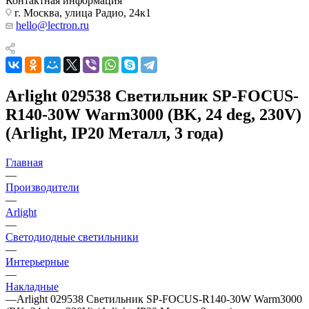
Контактная информация
г. Москва, улица Радио, 24к1
hello@lectron.ru
Arlight 029538 Светильник SP-FOCUS-
R140-30W Warm3000 (BK, 24 deg, 230V)
(Arlight, IP20 Металл, 3 года)
Главная
—
Производители
—
Arlight
—
Светодиодные светильники
—
Интерьерные
—
Накладные
—
Arlight 029538 Светильник SP-FOCUS-R140-30W Warm3000