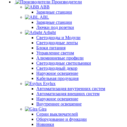
Производители
ABB
Зарядные станции
ABL
Зарядные станции
Лючки под розетки
Arlight
Светодиоды и Модули
Светодиодные ленты
Блоки питания
Управление светом
Алюминиевые профили
Светодиодные светильники
Светодиодный декор
Наружное освещение
Кабельная продукция
Esylux
Автоматизация внутренних систем
Автоматизация внешних систем
Наружное освещение
Внутреннее освещение
Gira
Серии выключателей
Оборудование и функции
Новинки