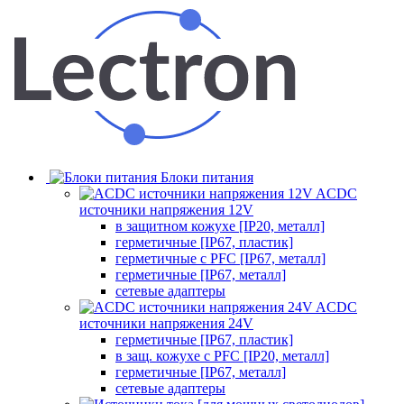
Блоки питания
ACDC
источники напряжения 12V
в защитном кожухе [IP20, металл]
герметичные [IP67, пластик]
герметичные с PFC [IP67, металл]
герметичные [IP67, металл]
сетевые адаптеры
ACDC
источники напряжения 24V
герметичные [IP67, пластик]
в защ. кожухе с PFC [IP20, металл]
герметичные [IP67, металл]
сетевые адаптеры