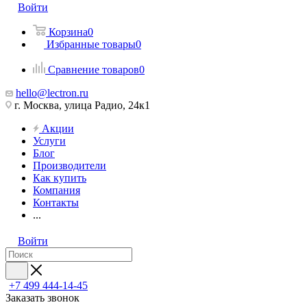
Войти
Корзина
0
Избранные товары
0
Сравнение товаров
0
hello@lectron.ru
г. Москва, улица Радио, 24к1
Акции
Услуги
Блог
Производители
Как купить
Компания
Контакты
...
Войти
+7 499 444-14-45
Заказать звонок