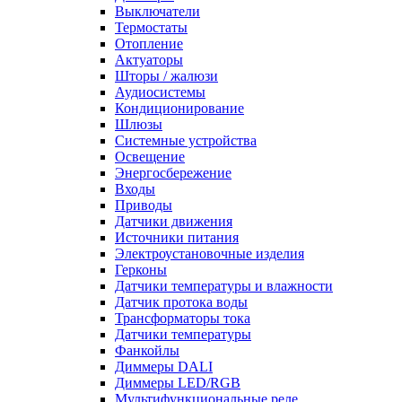
Выключатели
Термостаты
Отопление
Актуаторы
Шторы / жалюзи
Аудиосистемы
Кондиционирование
Шлюзы
Системные устройства
Освещение
Энергосбережение
Входы
Приводы
Датчики движения
Источники питания
Электроустановочные изделия
Герконы
Датчики температуры и влажности
Датчик протока воды
Трансформаторы тока
Датчики температуры
Фанкойлы
Диммеры DALI
Диммеры LED/RGB
Мультифункциональные реле