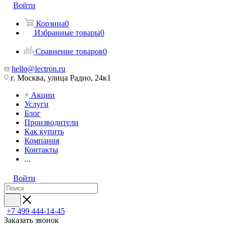
Войти
Корзина
0
Избранные товары
0
Сравнение товаров
0
hello@lectron.ru
г. Москва, улица Радио, 24к1
Акции
Услуги
Блог
Производители
Как купить
Компания
Контакты
...
Войти
+7 499 444-14-45
Заказать звонок