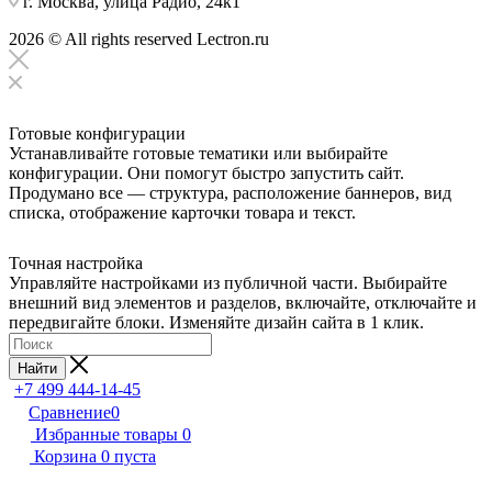
г. Москва, улица Радио, 24к1
2026 © All rights reserved Lectron.ru
Готовые конфигурации
Устанавливайте готовые тематики или выбирайте
конфигурации. Они помогут быстро запустить сайт.
Продумано все — структура, расположение баннеров, вид
списка, отображение карточки товара и текст.
Точная настройка
Управляйте настройками из публичной части. Выбирайте
внешний вид элементов и разделов, включайте, отключайте и
передвигайте блоки. Изменяйте дизайн сайта в 1 клик.
Найти
+7 499 444-14-45
Сравнение
0
Избранные товары
0
Корзина
0
пуста