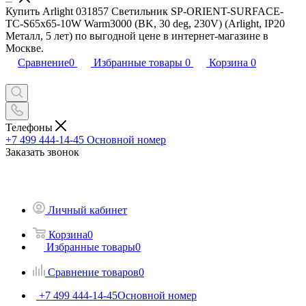
Купить Arlight 031857 Светильник SP-ORIENT-SURFACE-
TC-S65x65-10W Warm3000 (BK, 30 deg, 230V) (Arlight, IP20
Металл, 5 лет) по выгодной цене в интернет-магазине в
Москве.
Сравнение
0
Избранные товары
0
Корзина
0
Телефоны
+7 499 444-14-45
Основной номер
Заказать звонок
Личный кабинет
Корзина
0
Избранные товары
0
Сравнение товаров
0
+7 499 444-14-45
Основной номер