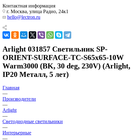
Контактная информация
г. Москва, улица Радио, 24к1
hello@lectron.ru
Arlight 031857 Светильник SP-
ORIENT-SURFACE-TC-S65x65-10W
Warm3000 (BK, 30 deg, 230V) (Arlight,
IP20 Металл, 5 лет)
Главная
—
Производители
—
Arlight
—
Светодиодные светильники
—
Интерьерные
—