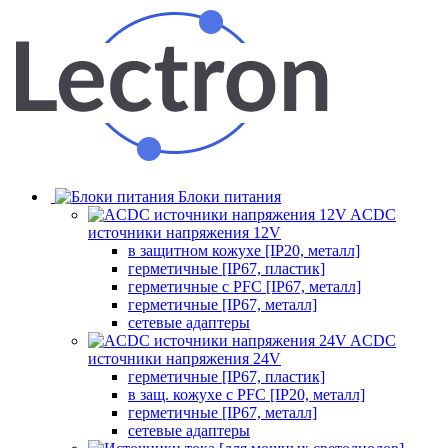
Блоки питания
ACDC
источники напряжения 12V
в защитном кожухе [IP20, металл]
герметичные [IP67, пластик]
герметичные с PFC [IP67, металл]
герметичные [IP67, металл]
сетевые адаптеры
ACDC
источники напряжения 24V
герметичные [IP67, пластик]
в защ. кожухе с PFC [IP20, металл]
герметичные [IP67, металл]
сетевые адаптеры