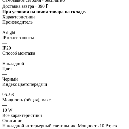
Самовывоз сегодня - бесплатно
Доставка завтра - 390 ₽
При условии наличия товара на складе.
Характеристики
Производитель
—
Arlight
IP класс защиты
—
IP20
Способ монтажа
—
Накладной
Цвет
—
Черный
Индекс цветопередачи
—
95..98
Мощность (общая), макс.
—
10 W
Все характеристики
Описание
Накладной интерьерный светильник. Мощность 10 Вт, св.