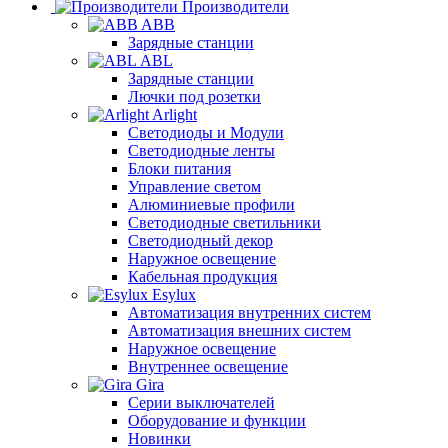
Производители
ABB
Зарядные станции
ABL
Зарядные станции
Лючки под розетки
Arlight
Светодиоды и Модули
Светодиодные ленты
Блоки питания
Управление светом
Алюминиевые профили
Светодиодные светильники
Светодиодный декор
Наружное освещение
Кабельная продукция
Esylux
Автоматизация внутренних систем
Автоматизация внешних систем
Наружное освещение
Внутреннее освещение
Gira
Серии выключателей
Оборудование и функции
Новинки