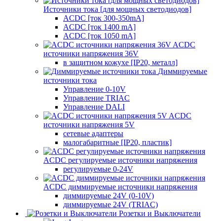
Источники тока [для мощных светодиодов]
ACDC [ток 300-350mA]
ACDC [ток 1400 mA]
ACDC [ток 1050 mA]
ACDC
источники напряжения 36V
в защитном кожухе [IP20, металл]
Диммируемые
источники тока
Управление 0-10V
Управление TRIAC
Управление DALI
ACDC
источники напряжения 5V
сетевые адаптеры
малогабаритные [IP20, пластик]
ACDC регулируемые источники напряжения
регулируемые 0-24V
ACDC диммируемые источники напряжения
диммируемые 24V (0-10V)
диммируемые 24V (TRIAC)
Розетки и Выключатели