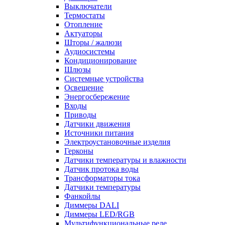
Выключатели
Термостаты
Отопление
Актуаторы
Шторы / жалюзи
Аудиосистемы
Кондиционирование
Шлюзы
Системные устройства
Освещение
Энергосбережение
Входы
Приводы
Датчики движения
Источники питания
Электроустановочные изделия
Герконы
Датчики температуры и влажности
Датчик протока воды
Трансформаторы тока
Датчики температуры
Фанкойлы
Диммеры DALI
Диммеры LED/RGB
Мультифункциональные реле