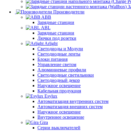
З
Производители
ABB
Зарядные станции
ABL
Зарядные станции
Лючки под розетки
Arlight
Светодиоды и Модули
Светодиодные ленты
Блоки питания
Управление светом
Алюминиевые профили
Светодиодные светильники
Светодиодный декор
Наружное освещение
Кабельная продукция
Esylux
Автоматизация внутренних систем
Автоматизация внешних систем
Наружное освещение
Внутреннее освещение
Gira
Серии выключателей