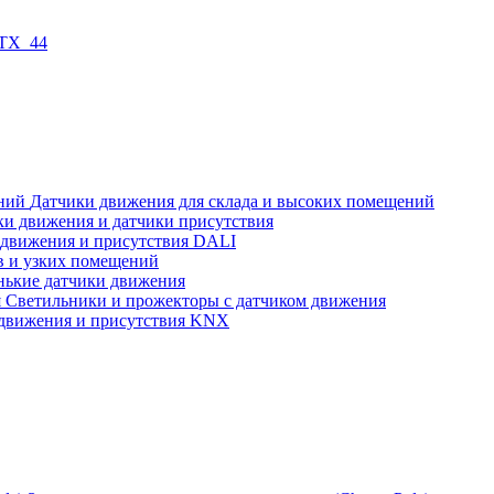
 TX_44
Датчики движения для склада и высоких помещений
ки движения и датчики присутствия
 движения и присутствия DALI
в и узких помещений
нькие датчики движения
Светильники и прожекторы с датчиком движения
движения и присутствия KNX