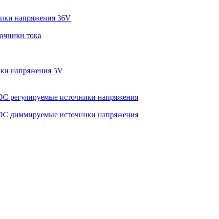
ики напряжения 36V
очники тока
ки напряжения 5V
C регулируемые источники напряжения
C диммируемые источники напряжения