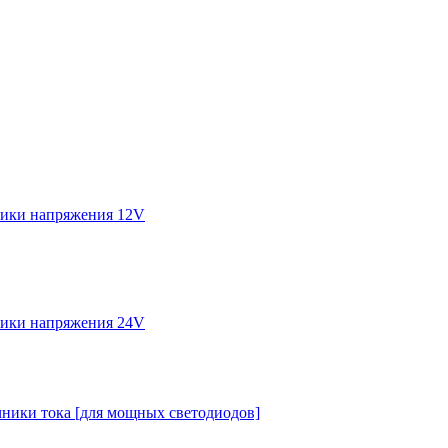
ики напряжения 12V
ики напряжения 24V
ники тока [для мощных светодиодов]