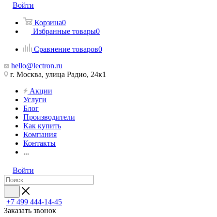
Войти
Корзина
0
Избранные товары
0
Сравнение товаров
0
hello@lectron.ru
г. Москва, улица Радио, 24к1
Акции
Услуги
Блог
Производители
Как купить
Компания
Контакты
...
Войти
+7 499 444-14-45
Заказать звонок