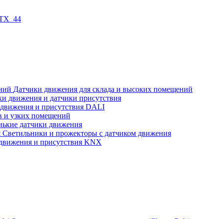
 TX_44
Датчики движения для склада и высоких помещений
ки движения и датчики присутствия
 движения и присутствия DALI
в и узких помещений
нькие датчики движения
Светильники и прожекторы с датчиком движения
движения и присутствия KNX