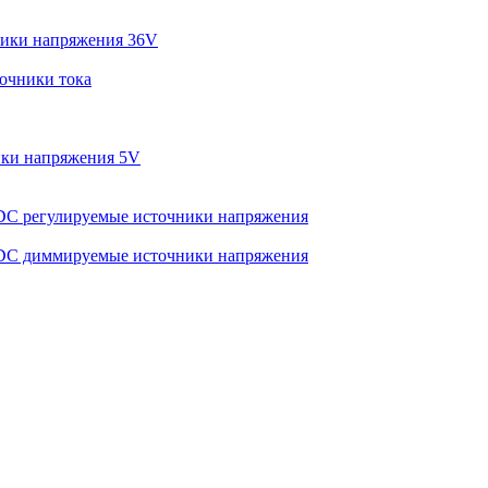
ики напряжения 36V
очники тока
ки напряжения 5V
C регулируемые источники напряжения
C диммируемые источники напряжения