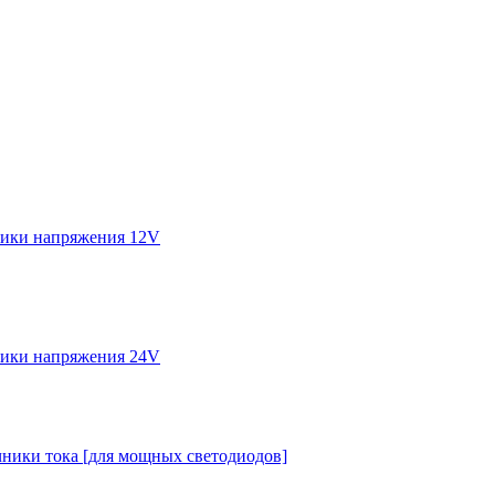
ики напряжения 12V
ики напряжения 24V
ники тока [для мощных светодиодов]