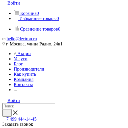
Войти
Корзина
0
Избранные товары
0
Сравнение товаров
0
hello@lectron.ru
г. Москва, улица Радио, 24к1
Акции
Услуги
Блог
Производители
Как купить
Компания
Контакты
...
Войти
+7 499 444-14-45
Заказать звонок