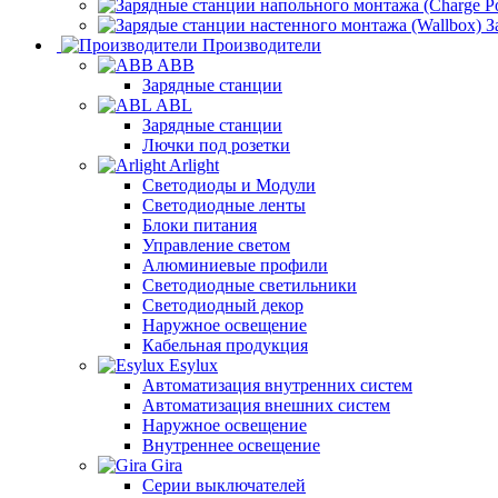
З
Производители
ABB
Зарядные станции
ABL
Зарядные станции
Лючки под розетки
Arlight
Светодиоды и Модули
Светодиодные ленты
Блоки питания
Управление светом
Алюминиевые профили
Светодиодные светильники
Светодиодный декор
Наружное освещение
Кабельная продукция
Esylux
Автоматизация внутренних систем
Автоматизация внешних систем
Наружное освещение
Внутреннее освещение
Gira
Серии выключателей