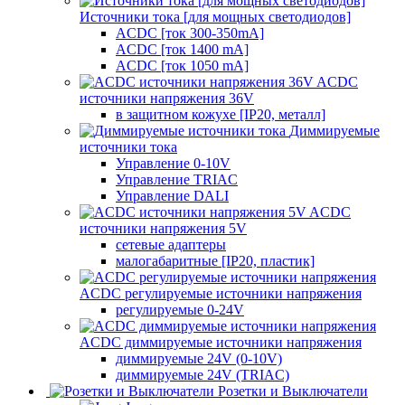
Источники тока [для мощных светодиодов]
ACDC [ток 300-350mA]
ACDC [ток 1400 mA]
ACDC [ток 1050 mA]
ACDC
источники напряжения 36V
в защитном кожухе [IP20, металл]
Диммируемые
источники тока
Управление 0-10V
Управление TRIAC
Управление DALI
ACDC
источники напряжения 5V
сетевые адаптеры
малогабаритные [IP20, пластик]
ACDC регулируемые источники напряжения
регулируемые 0-24V
ACDC диммируемые источники напряжения
диммируемые 24V (0-10V)
диммируемые 24V (TRIAC)
Розетки и Выключатели