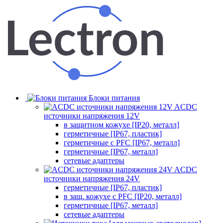
Блоки питания
ACDC
источники напряжения 12V
в защитном кожухе [IP20, металл]
герметичные [IP67, пластик]
герметичные с PFC [IP67, металл]
герметичные [IP67, металл]
сетевые адаптеры
ACDC
источники напряжения 24V
герметичные [IP67, пластик]
в защ. кожухе с PFC [IP20, металл]
герметичные [IP67, металл]
сетевые адаптеры