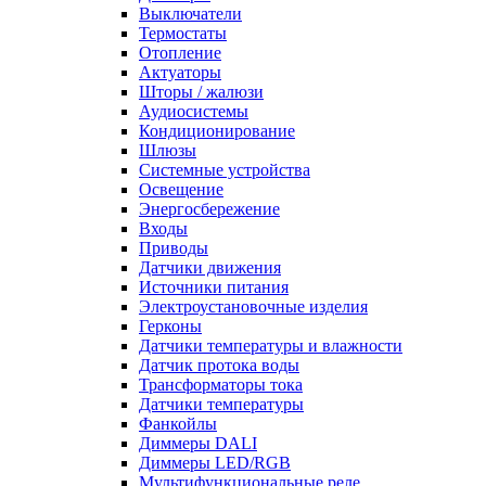
Выключатели
Термостаты
Отопление
Актуаторы
Шторы / жалюзи
Аудиосистемы
Кондиционирование
Шлюзы
Системные устройства
Освещение
Энергосбережение
Входы
Приводы
Датчики движения
Источники питания
Электроустановочные изделия
Герконы
Датчики температуры и влажности
Датчик протока воды
Трансформаторы тока
Датчики температуры
Фанкойлы
Диммеры DALI
Диммеры LED/RGB
Мультифункциональные реле