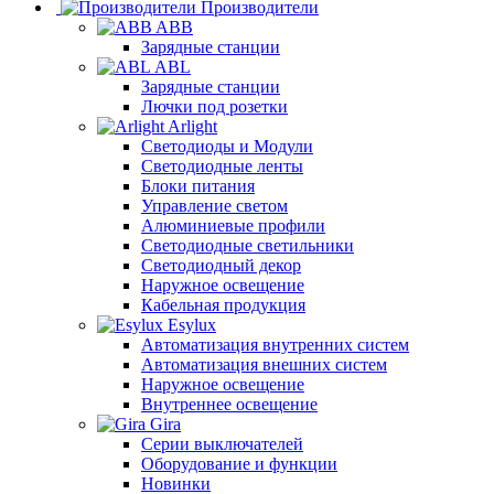
Производители
ABB
Зарядные станции
ABL
Зарядные станции
Лючки под розетки
Arlight
Светодиоды и Модули
Светодиодные ленты
Блоки питания
Управление светом
Алюминиевые профили
Светодиодные светильники
Светодиодный декор
Наружное освещение
Кабельная продукция
Esylux
Автоматизация внутренних систем
Автоматизация внешних систем
Наружное освещение
Внутреннее освещение
Gira
Серии выключателей
Оборудование и функции
Новинки