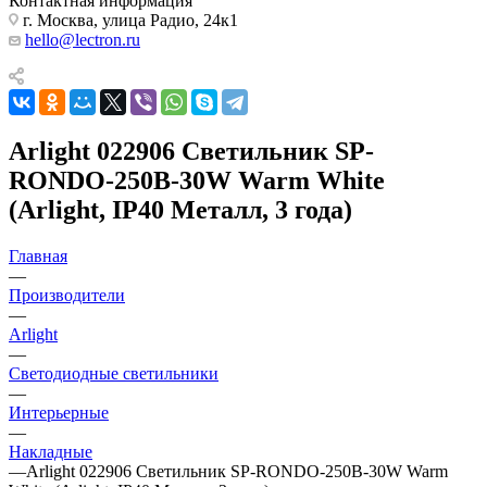
Контактная информация
г. Москва, улица Радио, 24к1
hello@lectron.ru
Arlight 022906 Светильник SP-
RONDO-250B-30W Warm White
(Arlight, IP40 Металл, 3 года)
Главная
—
Производители
—
Arlight
—
Светодиодные светильники
—
Интерьерные
—
Накладные
—
Arlight 022906 Светильник SP-RONDO-250B-30W Warm