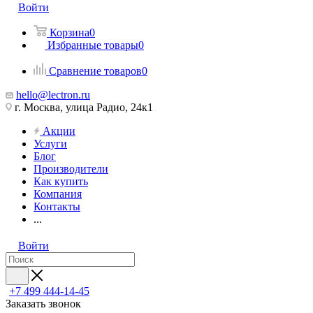
Войти
Корзина
0
Избранные товары
0
Сравнение товаров
0
hello@lectron.ru
г. Москва, улица Радио, 24к1
Акции
Услуги
Блог
Производители
Как купить
Компания
Контакты
...
Войти
+7 499 444-14-45
Заказать звонок