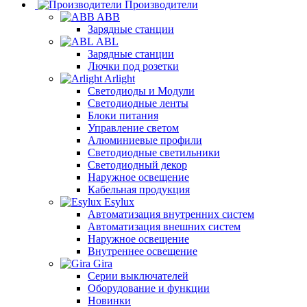
Производители
ABB
Зарядные станции
ABL
Зарядные станции
Лючки под розетки
Arlight
Светодиоды и Модули
Светодиодные ленты
Блоки питания
Управление светом
Алюминиевые профили
Светодиодные светильники
Светодиодный декор
Наружное освещение
Кабельная продукция
Esylux
Автоматизация внутренних систем
Автоматизация внешних систем
Наружное освещение
Внутреннее освещение
Gira
Серии выключателей
Оборудование и функции
Новинки