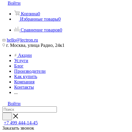
Войти
Корзина
0
Избранные товары
0
Сравнение товаров
0
hello@lectron.ru
г. Москва, улица Радио, 24к1
Акции
Услуги
Блог
Производители
Как купить
Компания
Контакты
...
Войти
+7 499 444-14-45
Заказать звонок