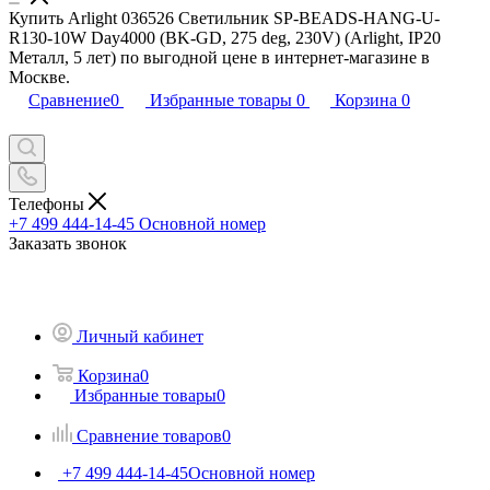
Купить Arlight 036526 Светильник SP-BEADS-HANG-U-
R130-10W Day4000 (BK-GD, 275 deg, 230V) (Arlight, IP20
Металл, 5 лет) по выгодной цене в интернет-магазине в
Москве.
Сравнение
0
Избранные товары
0
Корзина
0
Телефоны
+7 499 444-14-45
Основной номер
Заказать звонок
Личный кабинет
Корзина
0
Избранные товары
0
Сравнение товаров
0
+7 499 444-14-45
Основной номер