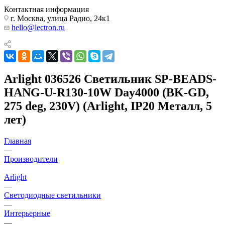
Контактная информация
г. Москва, улица Радио, 24к1
hello@lectron.ru
Arlight 036526 Светильник SP-BEADS-
HANG-U-R130-10W Day4000 (BK-GD,
275 deg, 230V) (Arlight, IP20 Металл, 5
лет)
Главная
—
Производители
—
Arlight
—
Светодиодные светильники
—
Интерьерные
—