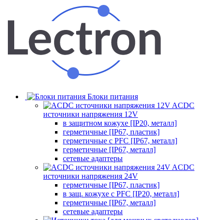
Блоки питания
ACDC
источники напряжения 12V
в защитном кожухе [IP20, металл]
герметичные [IP67, пластик]
герметичные с PFC [IP67, металл]
герметичные [IP67, металл]
сетевые адаптеры
ACDC
источники напряжения 24V
герметичные [IP67, пластик]
в защ. кожухе с PFC [IP20, металл]
герметичные [IP67, металл]
сетевые адаптеры