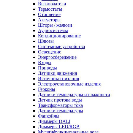
Выключатели
Термостаты
Отопление
Актуаторы
Шторы / жалюзи
Аудиосистемы
Кондиционирование
Шлюзы
Системные устройства
Освещение
Энергосбережение
Входы
Приводы
Датчики движения
Источники питания
Электроустановочные изделия
Герконы
Датчики температуры и влажности
Датчик протока воды
Трансформаторы тока
Датчики температуры
Фанкойлы
Диммеры DALI
Диммеры LED/RGB
Мультифункциональные реле