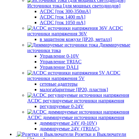
Источники тока [для мощных светодиодов]
ACDC [ток 300-350mA]
ACDC [ток 1400 mA]
ACDC [ток 1050 mA]
ACDC
источники напряжения 36V
в защитном кожухе [IP20, металл]
Диммируемые
источники тока
Управление 0-10V
Управление TRIAC
Управление DALI
ACDC
источники напряжения 5V
сетевые адаптеры
малогабаритные [IP20, пластик]
ACDC регулируемые источники напряжения
регулируемые 0-24V
ACDC диммируемые источники напряжения
диммируемые 24V (0-10V)
диммируемые 24V (TRIAC)
Розетки и Выключатели