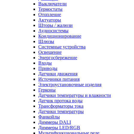
Выключатели
Термостаты
Отопление
Актуаторы
Шторы / жалюзи
Аудиосистемы
Кондиционирование
Шлюзы
Системные устройства
Освещение
Энергосбережение
Входы
Приводы
Датчики движения
Источники питания
Электроустановочные изделия
Герконы
Датчики температуры и влажности
Датчик протока воды
Трансформаторы тока
Датчики температуры
Фанкойлы
Диммеры DALI
Диммеры LED/RGB
Мультифункциональные реле