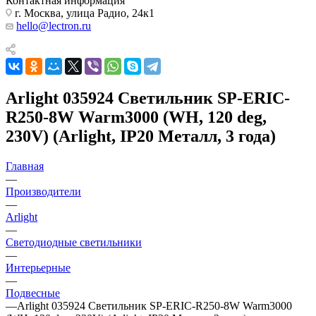
Контактная информация
г. Москва, улица Радио, 24к1
hello@lectron.ru
Arlight 035924 Светильник SP-ERIC-
R250-8W Warm3000 (WH, 120 deg,
230V) (Arlight, IP20 Металл, 3 года)
Главная
—
Производители
—
Arlight
—
Светодиодные светильники
—
Интерьерные
—
Подвесные
—
Arlight 035924 Светильник SP-ERIC-R250-8W Warm3000