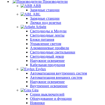
Производители
ABB
Зарядные станции
ABL
Зарядные станции
Лючки под розетки
Arlight
Светодиоды и Модули
Светодиодные ленты
Блоки питания
Управление светом
Алюминиевые профили
Светодиодные светильники
Светодиодный декор
Наружное освещение
Кабельная продукция
Esylux
Автоматизация внутренних систем
Автоматизация внешних систем
Наружное освещение
Внутреннее освещение
Gira
Серии выключателей
Оборудование и функции
Новинки