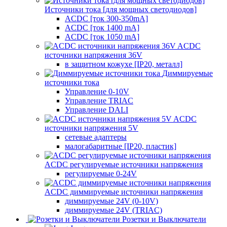
Источники тока [для мощных светодиодов]
ACDC [ток 300-350mA]
ACDC [ток 1400 mA]
ACDC [ток 1050 mA]
ACDC
источники напряжения 36V
в защитном кожухе [IP20, металл]
Диммируемые
источники тока
Управление 0-10V
Управление TRIAC
Управление DALI
ACDC
источники напряжения 5V
сетевые адаптеры
малогабаритные [IP20, пластик]
ACDC регулируемые источники напряжения
регулируемые 0-24V
ACDC диммируемые источники напряжения
диммируемые 24V (0-10V)
диммируемые 24V (TRIAC)
Розетки и Выключатели