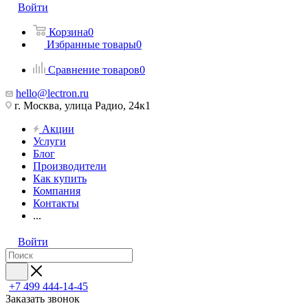
Войти
Корзина
0
Избранные товары
0
Сравнение товаров
0
hello@lectron.ru
г. Москва, улица Радио, 24к1
Акции
Услуги
Блог
Производители
Как купить
Компания
Контакты
...
Войти
+7 499 444-14-45
Заказать звонок