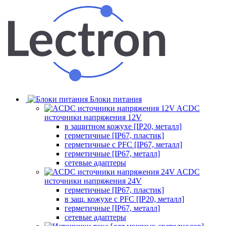
Блоки питания
ACDC
источники напряжения 12V
в защитном кожухе [IP20, металл]
герметичные [IP67, пластик]
герметичные с PFC [IP67, металл]
герметичные [IP67, металл]
сетевые адаптеры
ACDC
источники напряжения 24V
герметичные [IP67, пластик]
в защ. кожухе с PFC [IP20, металл]
герметичные [IP67, металл]
сетевые адаптеры