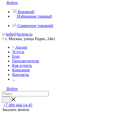
Войти
Корзина
0
Избранные товары
0
Сравнение товаров
0
hello@lectron.ru
г. Москва, улица Радио, 24к1
Акции
Услуги
Блог
Производители
Как купить
Компания
Контакты
...
Войти
+7 499 444-14-45
Заказать звонок