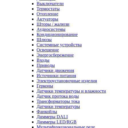
Выключатели
Термостаты
Отопление
Актуаторы
Шторы / жалюзи
Аудиосистемы
Кондиционирование
Шлюзы
Системные устройства
Освещение
Энергосбережение
Входы
Приводы
Датчики движения
Источники питания
Электроустановочные изделия
Герконы
Датчики температуры и влажности
Датчик протока воды
Трансформаторы тока
Датчики температуры
Фанкойлы
Диммеры DALI
Диммеры LED/RGB
Мультифункциональные реле