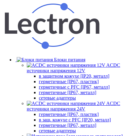
Блоки питания
ACDC
источники напряжения 12V
в защитном кожухе [IP20, металл]
герметичные [IP67, пластик]
герметичные с PFC [IP67, металл]
герметичные [IP67, металл]
сетевые адаптеры
ACDC
источники напряжения 24V
герметичные [IP67, пластик]
в защ. кожухе с PFC [IP20, металл]
герметичные [IP67, металл]
сетевые адаптеры