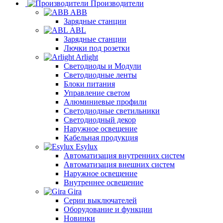
Производители
ABB
Зарядные станции
ABL
Зарядные станции
Лючки под розетки
Arlight
Светодиоды и Модули
Светодиодные ленты
Блоки питания
Управление светом
Алюминиевые профили
Светодиодные светильники
Светодиодный декор
Наружное освещение
Кабельная продукция
Esylux
Автоматизация внутренних систем
Автоматизация внешних систем
Наружное освещение
Внутреннее освещение
Gira
Серии выключателей
Оборудование и функции
Новинки