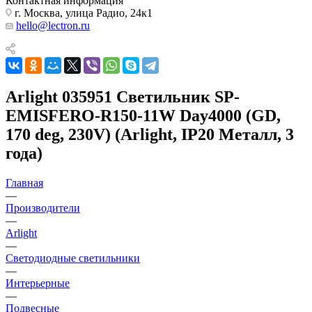
Контактная информация
г. Москва, улица Радио, 24к1
hello@lectron.ru
Arlight 035951 Светильник SP-
EMISFERO-R150-11W Day4000 (GD,
170 deg, 230V) (Arlight, IP20 Металл, 3
года)
Главная
—
Производители
—
Arlight
—
Светодиодные светильники
—
Интерьерные
—
Подвесные