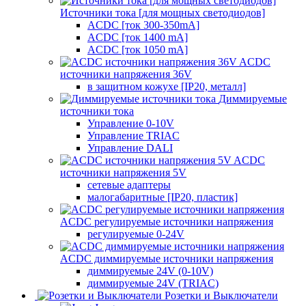
Источники тока [для мощных светодиодов]
ACDC [ток 300-350mA]
ACDC [ток 1400 mA]
ACDC [ток 1050 mA]
ACDC
источники напряжения 36V
в защитном кожухе [IP20, металл]
Диммируемые
источники тока
Управление 0-10V
Управление TRIAC
Управление DALI
ACDC
источники напряжения 5V
сетевые адаптеры
малогабаритные [IP20, пластик]
ACDC регулируемые источники напряжения
регулируемые 0-24V
ACDC диммируемые источники напряжения
диммируемые 24V (0-10V)
диммируемые 24V (TRIAC)
Розетки и Выключатели