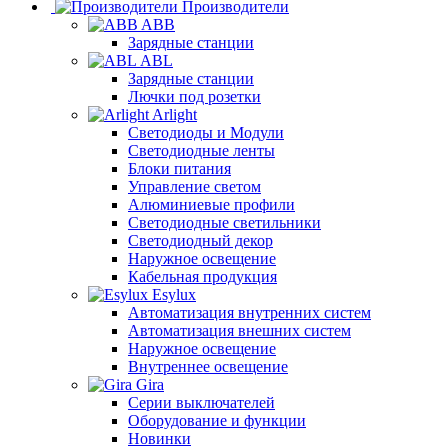
Производители
ABB
Зарядные станции
ABL
Зарядные станции
Лючки под розетки
Arlight
Светодиоды и Модули
Светодиодные ленты
Блоки питания
Управление светом
Алюминиевые профили
Светодиодные светильники
Светодиодный декор
Наружное освещение
Кабельная продукция
Esylux
Автоматизация внутренних систем
Автоматизация внешних систем
Наружное освещение
Внутреннее освещение
Gira
Серии выключателей
Оборудование и функции
Новинки