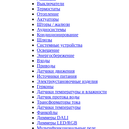
Выключатели
Термостаты
Отопление
Актуаторы
Шторы / жалюзи
Аудиосистемы
Кондиционирование
Шлюзы
Системные устройства
Освещение
Энергосбережение
Входы
Приводы
Датчики движения
Источники питания
Электроустановочные изделия
Герконы
Датчики температуры и влажности
Датчик протока воды
Трансформаторы тока
Датчики температуры
Фанкойлы
Диммеры DALI
Диммеры LED/RGB
Мультифункциональные реле