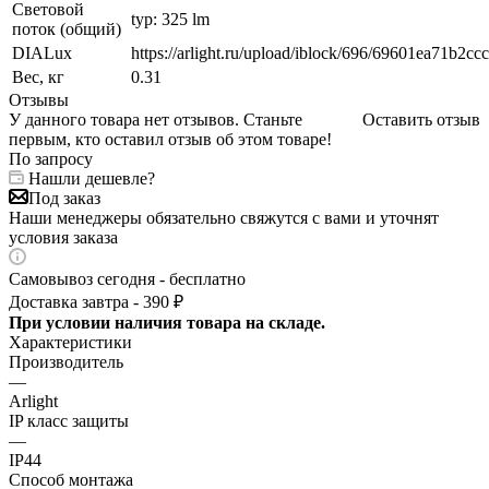
Световой
typ: 325 lm
поток (общий)
DIALux
https://arlight.ru/upload/iblock/696/69601ea71b2c
Вес, кг
0.31
Отзывы
У данного товара нет отзывов. Станьте
Оставить отзыв
первым, кто оставил отзыв об этом товаре!
По запросу
Нашли дешевле?
Под заказ
Наши менеджеры обязательно свяжутся с вами и уточнят
условия заказа
Самовывоз сегодня - бесплатно
Доставка завтра - 390 ₽
При условии наличия товара на складе.
Характеристики
Производитель
—
Arlight
IP класс защиты
—
IP44
Способ монтажа