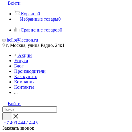
Войти
Корзина
0
Избранные товары
0
Сравнение товаров
0
hello@lectron.ru
г. Москва, улица Радио, 24к1
Акции
Услуги
Блог
Производители
Как купить
Компания
Контакты
...
Войти
+7 499 444-14-45
Заказать звонок