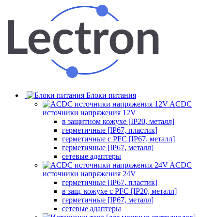
Блоки питания
ACDC
источники напряжения 12V
в защитном кожухе [IP20, металл]
герметичные [IP67, пластик]
герметичные с PFC [IP67, металл]
герметичные [IP67, металл]
сетевые адаптеры
ACDC
источники напряжения 24V
герметичные [IP67, пластик]
в защ. кожухе с PFC [IP20, металл]
герметичные [IP67, металл]
сетевые адаптеры