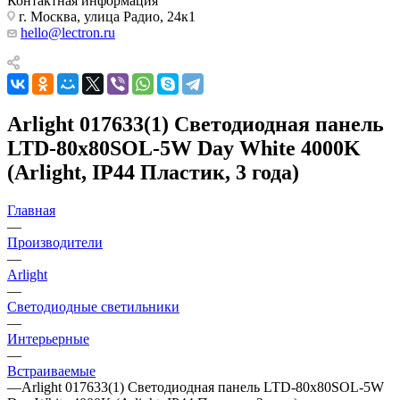
Контактная информация
г. Москва, улица Радио, 24к1
hello@lectron.ru
Arlight 017633(1) Светодиодная панель
LTD-80x80SOL-5W Day White 4000K
(Arlight, IP44 Пластик, 3 года)
Главная
—
Производители
—
Arlight
—
Светодиодные светильники
—
Интерьерные
—
Встраиваемые
—
Arlight 017633(1) Светодиодная панель LTD-80x80SOL-5W