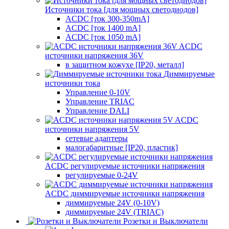
Источники тока [для мощных светодиодов]
ACDC [ток 300-350mA]
ACDC [ток 1400 mA]
ACDC [ток 1050 mA]
ACDC
источники напряжения 36V
в защитном кожухе [IP20, металл]
Диммируемые
источники тока
Управление 0-10V
Управление TRIAC
Управление DALI
ACDC
источники напряжения 5V
сетевые адаптеры
малогабаритные [IP20, пластик]
ACDC регулируемые источники напряжения
регулируемые 0-24V
ACDC диммируемые источники напряжения
диммируемые 24V (0-10V)
диммируемые 24V (TRIAC)
Розетки и Выключатели