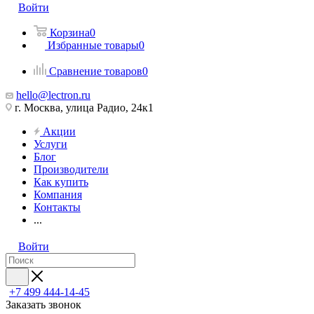
Войти
Корзина
0
Избранные товары
0
Сравнение товаров
0
hello@lectron.ru
г. Москва, улица Радио, 24к1
Акции
Услуги
Блог
Производители
Как купить
Компания
Контакты
...
Войти
+7 499 444-14-45
Заказать звонок