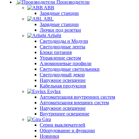
Производители
ABB
Зарядные станции
ABL
Зарядные станции
Лючки под розетки
Arlight
Светодиоды и Модули
Светодиодные ленты
Блоки питания
Управление светом
Алюминиевые профили
Светодиодные светильники
Светодиодный декор
Наружное освещение
Кабельная продукция
Esylux
Автоматизация внутренних систем
Автоматизация внешних систем
Наружное освещение
Внутреннее освещение
Gira
Серии выключателей
Оборудование и функции
Новинки