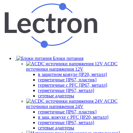
Блоки питания
ACDC
источники напряжения 12V
в защитном кожухе [IP20, металл]
герметичные [IP67, пластик]
герметичные с PFC [IP67, металл]
герметичные [IP67, металл]
сетевые адаптеры
ACDC
источники напряжения 24V
герметичные [IP67, пластик]
в защ. кожухе с PFC [IP20, металл]
герметичные [IP67, металл]
сетевые адаптеры