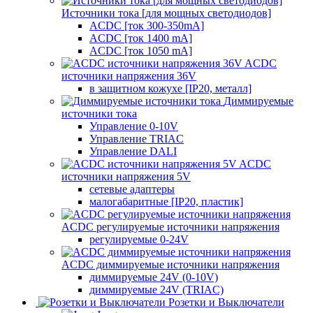
Источники тока [для мощных светодиодов]
ACDC [ток 300-350mA]
ACDC [ток 1400 mA]
ACDC [ток 1050 mA]
ACDC
источники напряжения 36V
в защитном кожухе [IP20, металл]
Диммируемые
источники тока
Управление 0-10V
Управление TRIAC
Управление DALI
ACDC
источники напряжения 5V
сетевые адаптеры
малогабаритные [IP20, пластик]
ACDC регулируемые источники напряжения
регулируемые 0-24V
ACDC диммируемые источники напряжения
диммируемые 24V (0-10V)
диммируемые 24V (TRIAC)
Розетки и Выключатели