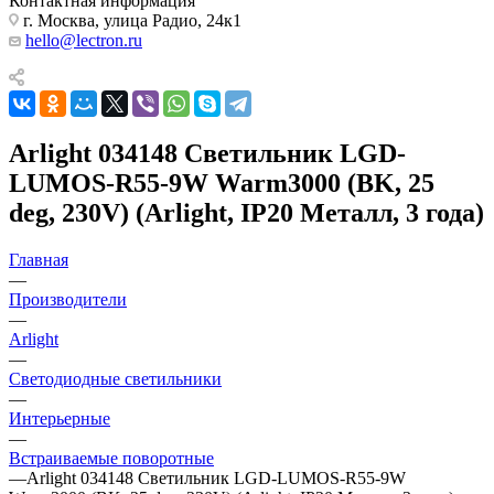
Контактная информация
г. Москва, улица Радио, 24к1
hello@lectron.ru
Arlight 034148 Светильник LGD-
LUMOS-R55-9W Warm3000 (BK, 25
deg, 230V) (Arlight, IP20 Металл, 3 года)
Главная
—
Производители
—
Arlight
—
Светодиодные светильники
—
Интерьерные
—
Встраиваемые поворотные
—
Arlight 034148 Светильник LGD-LUMOS-R55-9W