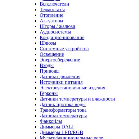
Выключатели
Термостаты
Отопление
Актуаторы
Шторы / жалюзи
Аудиосистемы
Кондиционирование
Шлюзы
Системные устройства
Освещение
Энергосбережение
Входы
Приводы
Датчики движения
Источники питания
Электроустановочные изделия
Герконы
Датчики температуры и влажности
Датчик протока воды
Трансформаторы тока
Датчики температуры
Фанкойлы
Диммеры DALI
Диммеры LED/RGB
Мультифункциональные реле