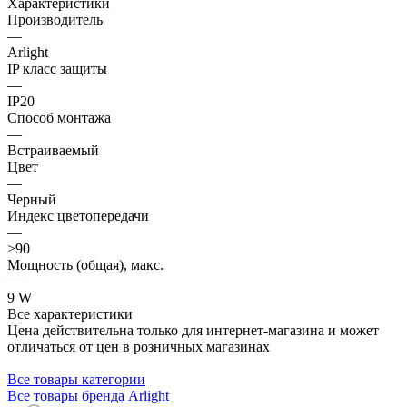
Характеристики
Производитель
—
Arlight
IP класс защиты
—
IP20
Способ монтажа
—
Встраиваемый
Цвет
—
Черный
Индекс цветопередачи
—
>90
Мощность (общая), макс.
—
9 W
Все характеристики
Цена действительна только для интернет-магазина и может
отличаться от цен в розничных магазинах
Все товары категории
Все товары бренда Arlight