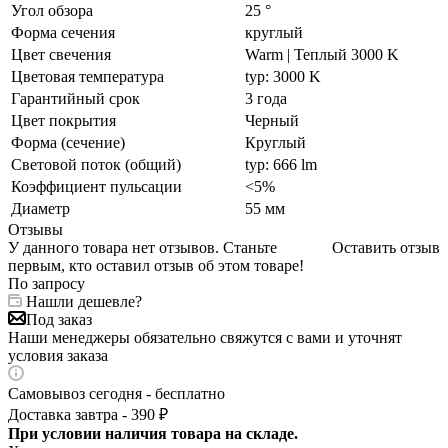
Угол обзора
25 °
Форма сечения
круглый
Цвет свечения
Warm | Теплый 3000 K
Цветовая температура
typ: 3000 K
Гарантийный срок
3 года
Цвет покрытия
Черный
Форма (сечение)
Круглый
Световой поток (общий)
typ: 666 lm
Коэффициент пульсации
<5%
Диаметр
55 мм
Отзывы
У данного товара нет отзывов. Станьте
Оставить отзыв
первым, кто оставил отзыв об этом товаре!
По запросу
Нашли дешевле?
Под заказ
Наши менеджеры обязательно свяжутся с вами и уточнят
условия заказа
Самовывоз сегодня - бесплатно
Доставка завтра - 390 ₽
При условии наличия товара на складе.