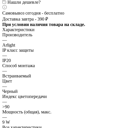
Нашли дешевле?
Самовывоз сегодня - бесплатно
Доставка завтра - 390 ₽
При условии наличия товара на складе.
Характеристики
Производитель
—
Arlight
IP класс защиты
—
IP20
Способ монтажа
—
Встраиваемый
Цвет
—
Черный
Индекс цветопередачи
—
>90
Мощность (общая), макс.
—
9 W
Все характеристики