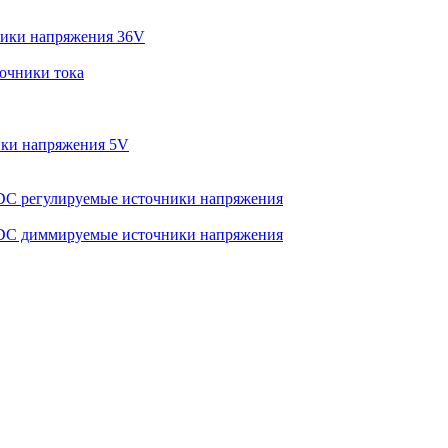
ики напряжения 36V
очники тока
ки напряжения 5V
C регулируемые источники напряжения
C диммируемые источники напряжения