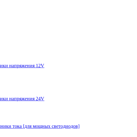
ики напряжения 12V
ики напряжения 24V
ники тока [для мощных светодиодов]