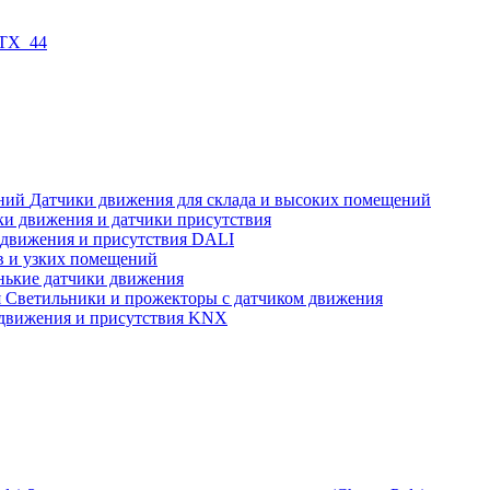
 TX_44
Датчики движения для склада и высоких помещений
ки движения и датчики присутствия
 движения и присутствия DALI
в и узких помещений
нькие датчики движения
Светильники и прожекторы с датчиком движения
движения и присутствия KNX