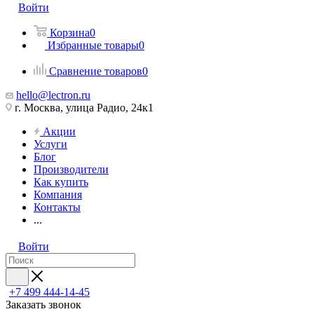
Войти
Корзина
0
Избранные товары
0
Сравнение товаров
0
hello@lectron.ru
г. Москва, улица Радио, 24к1
Акции
Услуги
Блог
Производители
Как купить
Компания
Контакты
...
Войти
+7 499 444-14-45
Заказать звонок