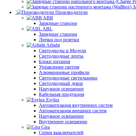
З
Производители
ABB
Зарядные станции
ABL
Зарядные станции
Лючки под розетки
Arlight
Светодиоды и Модули
Светодиодные ленты
Блоки питания
Управление светом
Алюминиевые профили
Светодиодные светильники
Светодиодный декор
Наружное освещение
Кабельная продукция
Esylux
Автоматизация внутренних систем
Автоматизация внешних систем
Наружное освещение
Внутреннее освещение
Gira
Серии выключателей