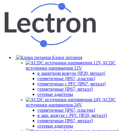
Блоки питания
ACDC
источники напряжения 12V
в защитном кожухе [IP20, металл]
герметичные [IP67, пластик]
герметичные с PFC [IP67, металл]
герметичные [IP67, металл]
сетевые адаптеры
ACDC
источники напряжения 24V
герметичные [IP67, пластик]
в защ. кожухе с PFC [IP20, металл]
герметичные [IP67, металл]
сетевые адаптеры