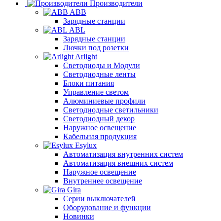
Производители
ABB
Зарядные станции
ABL
Зарядные станции
Лючки под розетки
Arlight
Светодиоды и Модули
Светодиодные ленты
Блоки питания
Управление светом
Алюминиевые профили
Светодиодные светильники
Светодиодный декор
Наружное освещение
Кабельная продукция
Esylux
Автоматизация внутренних систем
Автоматизация внешних систем
Наружное освещение
Внутреннее освещение
Gira
Серии выключателей
Оборудование и функции
Новинки