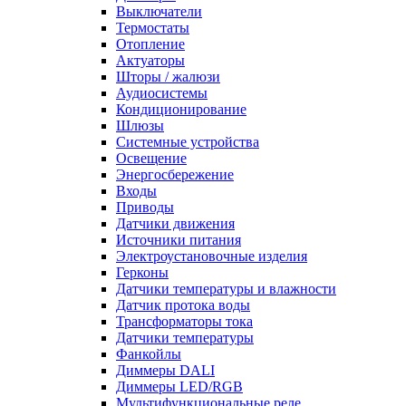
Выключатели
Термостаты
Отопление
Актуаторы
Шторы / жалюзи
Аудиосистемы
Кондиционирование
Шлюзы
Системные устройства
Освещение
Энергосбережение
Входы
Приводы
Датчики движения
Источники питания
Электроустановочные изделия
Герконы
Датчики температуры и влажности
Датчик протока воды
Трансформаторы тока
Датчики температуры
Фанкойлы
Диммеры DALI
Диммеры LED/RGB
Мультифункциональные реле