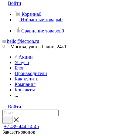
Войти
Корзина
0
Избранные товары
0
Сравнение товаров
0
hello@lectron.ru
г. Москва, улица Радио, 24к1
Акции
Услуги
Блог
Производители
Как купить
Компания
Контакты
...
Войти
+7 499 444-14-45
Заказать звонок