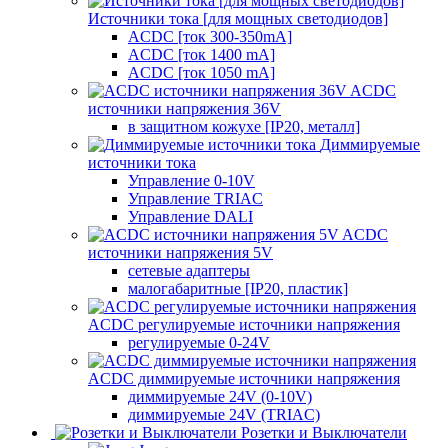
Источники тока [для мощных светодиодов]
ACDC [ток 300-350mA]
ACDC [ток 1400 mA]
ACDC [ток 1050 mA]
ACDC
источники напряжения 36V
в защитном кожухе [IP20, металл]
Диммируемые
источники тока
Управление 0-10V
Управление TRIAC
Управление DALI
ACDC
источники напряжения 5V
сетевые адаптеры
малогабаритные [IP20, пластик]
ACDC регулируемые источники напряжения
регулируемые 0-24V
ACDC диммируемые источники напряжения
диммируемые 24V (0-10V)
диммируемые 24V (TRIAC)
Розетки и Выключатели