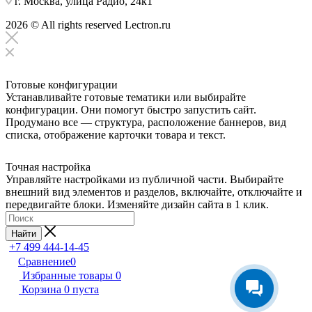
г. Москва, улица Радио, 24к1
2026 © All rights reserved Lectron.ru
Готовые конфигурации
Устанавливайте готовые тематики или выбирайте
конфигурации. Они помогут быстро запустить сайт.
Продумано все — структура, расположение баннеров, вид
списка, отображение карточки товара и текст.
Точная настройка
Управляйте настройками из публичной части. Выбирайте
внешний вид элементов и разделов, включайте, отключайте и
передвигайте блоки. Изменяйте дизайн сайта в 1 клик.
Найти
+7 499 444-14-45
Сравнение
0
Избранные товары
0
Корзина
0
пуста