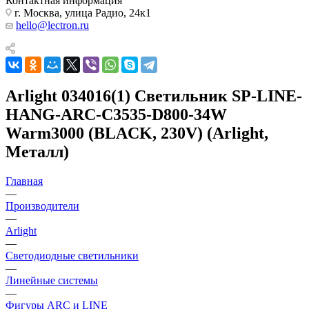
Контактная информация
г. Москва, улица Радио, 24к1
hello@lectron.ru
Arlight 034016(1) Светильник SP-LINE-
HANG-ARC-C3535-D800-34W
Warm3000 (BLACK, 230V) (Arlight,
Металл)
Главная
—
Производители
—
Arlight
—
Светодиодные светильники
—
Линейные системы
—
Фигуры ARC и LINE