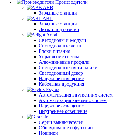
Производители
ABB
Зарядные станции
ABL
Зарядные станции
Лючки под розетки
Arlight
Светодиоды и Модули
Светодиодные ленты
Блоки питания
Управление светом
Алюминиевые профили
Светодиодные светильники
Светодиодный декор
Наружное освещение
Кабельная продукция
Esylux
Автоматизация внутренних систем
Автоматизация внешних систем
Наружное освещение
Внутреннее освещение
Gira
Серии выключателей
Оборудование и функции
Новинки