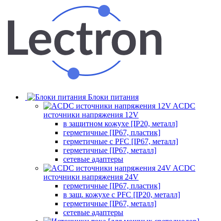
Блоки питания
ACDC
источники напряжения 12V
в защитном кожухе [IP20, металл]
герметичные [IP67, пластик]
герметичные с PFC [IP67, металл]
герметичные [IP67, металл]
сетевые адаптеры
ACDC
источники напряжения 24V
герметичные [IP67, пластик]
в защ. кожухе с PFC [IP20, металл]
герметичные [IP67, металл]
сетевые адаптеры