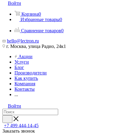
Войти
Корзина
0
Избранные товары
0
Сравнение товаров
0
hello@lectron.ru
г. Москва, улица Радио, 24к1
Акции
Услуги
Блог
Производители
Как купить
Компания
Контакты
...
Войти
+7 499 444-14-45
Заказать звонок