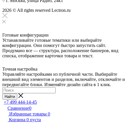
г. Москва, улица Радио, 24к1
2026 © All rights reserved Lectron.ru
Готовые конфигурации
Устанавливайте готовые тематики или выбирайте
конфигурации. Они помогут быстро запустить сайт.
Продумано все — структура, расположение баннеров, вид
списка, отображение карточки товара и текст.
Точная настройка
Управляйте настройками из публичной части. Выбирайте
внешний вид элементов и разделов, включайте, отключайте и
передвигайте блоки. Изменяйте дизайн сайта в 1 клик.
Найти
+7 499 444-14-45
Сравнение
0
Избранные товары
0
Корзина
0
пуста