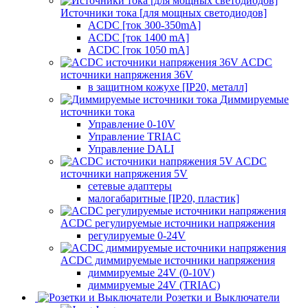
Источники тока [для мощных светодиодов]
ACDC [ток 300-350mA]
ACDC [ток 1400 mA]
ACDC [ток 1050 mA]
ACDC
источники напряжения 36V
в защитном кожухе [IP20, металл]
Диммируемые
источники тока
Управление 0-10V
Управление TRIAC
Управление DALI
ACDC
источники напряжения 5V
сетевые адаптеры
малогабаритные [IP20, пластик]
ACDC регулируемые источники напряжения
регулируемые 0-24V
ACDC диммируемые источники напряжения
диммируемые 24V (0-10V)
диммируемые 24V (TRIAC)
Розетки и Выключатели