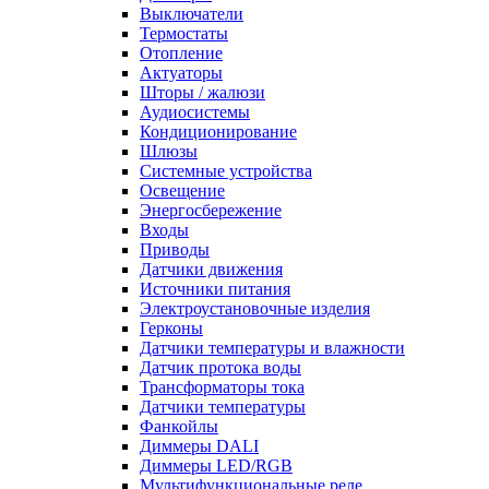
Выключатели
Термостаты
Отопление
Актуаторы
Шторы / жалюзи
Аудиосистемы
Кондиционирование
Шлюзы
Системные устройства
Освещение
Энергосбережение
Входы
Приводы
Датчики движения
Источники питания
Электроустановочные изделия
Герконы
Датчики температуры и влажности
Датчик протока воды
Трансформаторы тока
Датчики температуры
Фанкойлы
Диммеры DALI
Диммеры LED/RGB
Мультифункциональные реле