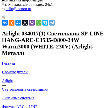
Контактная информация
г. Москва, улица Радио, 24к1
hello@lectron.ru
Arlight 034017(1) Светильник SP-LINE-
HANG-ARC-C3535-D800-34W
Warm3000 (WHITE, 230V) (Arlight,
Металл)
Главная
—
Производители
—
Arlight
—
Светодиодные светильники
—
Линейные системы
—
Фигуры ARC и LINE