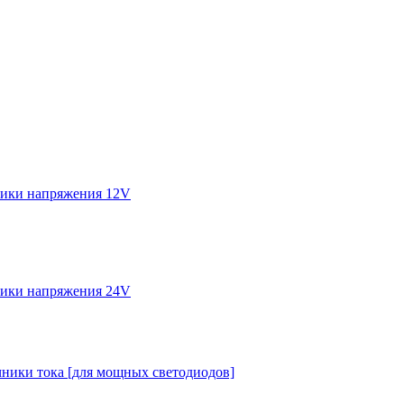
ики напряжения 12V
ики напряжения 24V
ники тока [для мощных светодиодов]