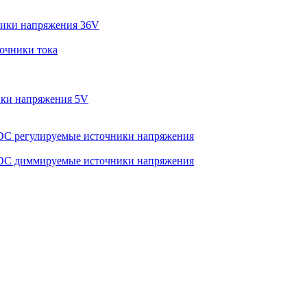
ики напряжения 36V
очники тока
ки напряжения 5V
C регулируемые источники напряжения
C диммируемые источники напряжения