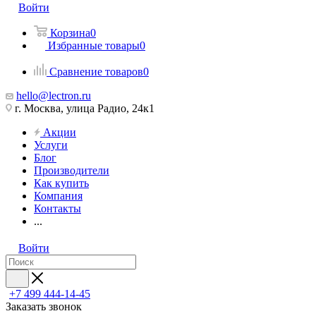
Войти
Корзина
0
Избранные товары
0
Сравнение товаров
0
hello@lectron.ru
г. Москва, улица Радио, 24к1
Акции
Услуги
Блог
Производители
Как купить
Компания
Контакты
...
Войти
+7 499 444-14-45
Заказать звонок