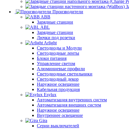
З
Производители
ABB
Зарядные станции
ABL
Зарядные станции
Лючки под розетки
Arlight
Светодиоды и Модули
Светодиодные ленты
Блоки питания
Управление светом
Алюминиевые профили
Светодиодные светильники
Светодиодный декор
Наружное освещение
Кабельная продукция
Esylux
Автоматизация внутренних систем
Автоматизация внешних систем
Наружное освещение
Внутреннее освещение
Gira
Серии выключателей