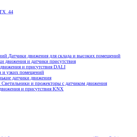
 TX_44
Датчики движения для склада и высоких помещений
ки движения и датчики присутствия
 движения и присутствия DALI
в и узких помещений
нькие датчики движения
Светильники и прожекторы с датчиком движения
движения и присутствия KNX