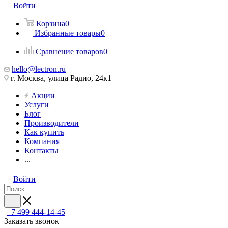
Войти
Корзина
0
Избранные товары
0
Сравнение товаров
0
hello@lectron.ru
г. Москва, улица Радио, 24к1
Акции
Услуги
Блог
Производители
Как купить
Компания
Контакты
...
Войти
+7 499 444-14-45
Заказать звонок