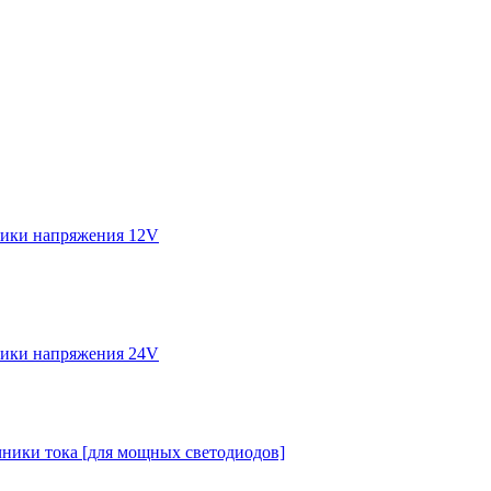
ики напряжения 12V
ики напряжения 24V
ники тока [для мощных светодиодов]