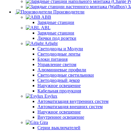
З
Производители
ABB
Зарядные станции
ABL
Зарядные станции
Лючки под розетки
Arlight
Светодиоды и Модули
Светодиодные ленты
Блоки питания
Управление светом
Алюминиевые профили
Светодиодные светильники
Светодиодный декор
Наружное освещение
Кабельная продукция
Esylux
Автоматизация внутренних систем
Автоматизация внешних систем
Наружное освещение
Внутреннее освещение
Gira
Серии выключателей