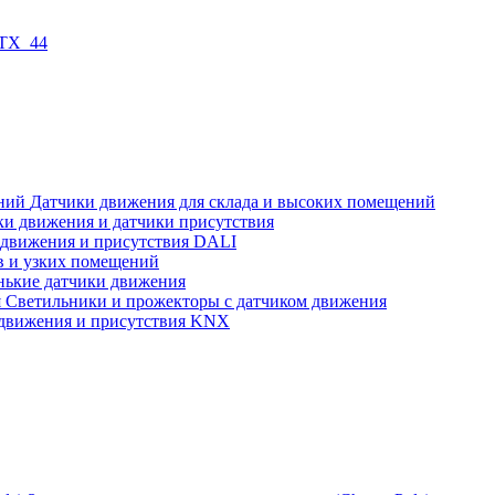
 TX_44
Датчики движения для склада и высоких помещений
ки движения и датчики присутствия
 движения и присутствия DALI
в и узких помещений
нькие датчики движения
Светильники и прожекторы с датчиком движения
движения и присутствия KNX