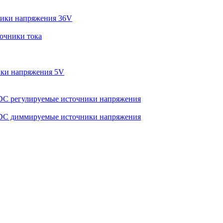
ики напряжения 36V
очники тока
ки напряжения 5V
C регулируемые источники напряжения
C диммируемые источники напряжения