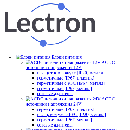
Блоки питания
ACDC
источники напряжения 12V
в защитном кожухе [IP20, металл]
герметичные [IP67, пластик]
герметичные с PFC [IP67, металл]
герметичные [IP67, металл]
сетевые адаптеры
ACDC
источники напряжения 24V
герметичные [IP67, пластик]
в защ. кожухе с PFC [IP20, металл]
герметичные [IP67, металл]
сетевые адаптеры