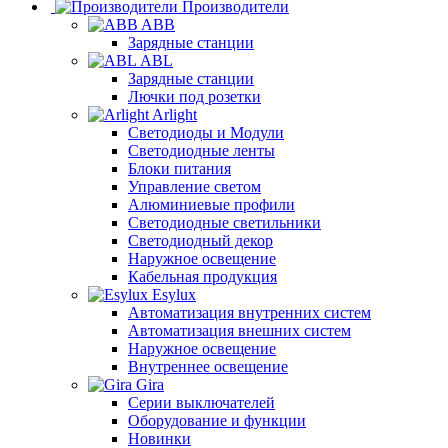
Производители
ABB
Зарядные станции
ABL
Зарядные станции
Лючки под розетки
Arlight
Светодиоды и Модули
Светодиодные ленты
Блоки питания
Управление светом
Алюминиевые профили
Светодиодные светильники
Светодиодный декор
Наружное освещение
Кабельная продукция
Esylux
Автоматизация внутренних систем
Автоматизация внешних систем
Наружное освещение
Внутреннее освещение
Gira
Серии выключателей
Оборудование и функции
Новинки