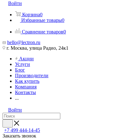
Войти
Корзина
0
Избранные товары
0
Сравнение товаров
0
hello@lectron.ru
г. Москва, улица Радио, 24к1
Акции
Услуги
Блог
Производители
Как купить
Компания
Контакты
...
Войти
+7 499 444-14-45
Заказать звонок