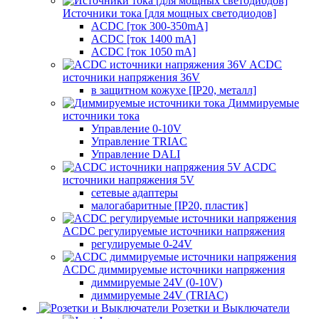
Источники тока [для мощных светодиодов]
ACDC [ток 300-350mA]
ACDC [ток 1400 mA]
ACDC [ток 1050 mA]
ACDC
источники напряжения 36V
в защитном кожухе [IP20, металл]
Диммируемые
источники тока
Управление 0-10V
Управление TRIAC
Управление DALI
ACDC
источники напряжения 5V
сетевые адаптеры
малогабаритные [IP20, пластик]
ACDC регулируемые источники напряжения
регулируемые 0-24V
ACDC диммируемые источники напряжения
диммируемые 24V (0-10V)
диммируемые 24V (TRIAC)
Розетки и Выключатели