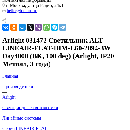
Контактная информация
г. Москва, улица Радио, 24к1
hello@lectron.ru
Arlight 031472 Светильник ALT-
LINEAIR-FLAT-DIM-L60-2094-3W
Day4000 (BK, 100 deg) (Arlight, IP20
Металл, 3 года)
Главная
—
Производители
—
Arlight
—
Светодиодные светильники
—
Линейные системы
—
Серия LINEAIR FLAT