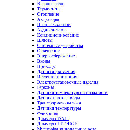
Выключатели
Термостаты
Отопление
Актуаторы
Шторы / жалюзи
Аудиосистемы
Кондиционирование
Шлюзы
Системные устройства
Освещение
Энергосбережение
Входы
Приводы
Датчики движения
Источники питания
Электроустановочные изделия
Герконы
Датчики температуры и влажности
Датчик протока воды
Трансформаторы тока
Датчики температуры
Фанкойлы
Диммеры DALI
Диммеры LED/RGB
Мультифункциональные реле