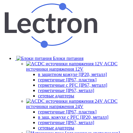
Блоки питания
ACDC
источники напряжения 12V
в защитном кожухе [IP20, металл]
герметичные [IP67, пластик]
герметичные с PFC [IP67, металл]
герметичные [IP67, металл]
сетевые адаптеры
ACDC
источники напряжения 24V
герметичные [IP67, пластик]
в защ. кожухе с PFC [IP20, металл]
герметичные [IP67, металл]
сетевые адаптеры