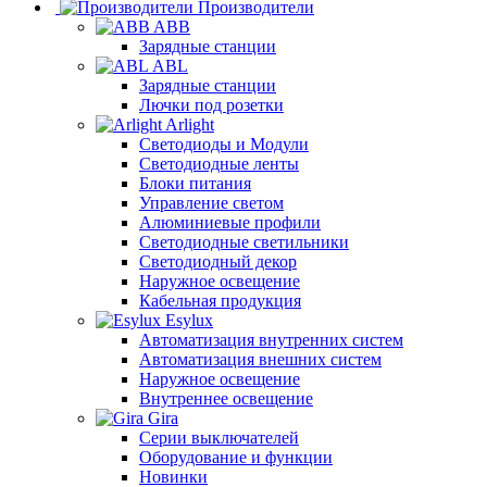
Производители
ABB
Зарядные станции
ABL
Зарядные станции
Лючки под розетки
Arlight
Светодиоды и Модули
Светодиодные ленты
Блоки питания
Управление светом
Алюминиевые профили
Светодиодные светильники
Светодиодный декор
Наружное освещение
Кабельная продукция
Esylux
Автоматизация внутренних систем
Автоматизация внешних систем
Наружное освещение
Внутреннее освещение
Gira
Серии выключателей
Оборудование и функции
Новинки