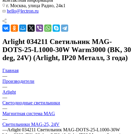
Контактная информация
г. Москва, улица Радио, 24к1
hello@lectron.ru
Arlight 034211 Светильник MAG-
DOTS-25-L1000-30W Warm3000 (BK, 30
deg, 24V) (Arlight, IP20 Металл, 3 года)
Главная
—
Производители
—
Arlight
—
Светодиодные светильники
—
Магнитная система MAG
—
Светильники MAG-25, 24V
—
Arlight 034211 Светильник MAG-DOTS-25-L1000-30W