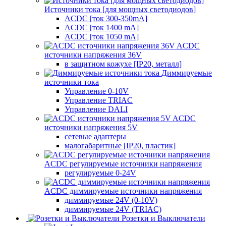
Источники тока [для мощных светодиодов]
ACDC [ток 300-350mA]
ACDC [ток 1400 mA]
ACDC [ток 1050 mA]
ACDC
источники напряжения 36V
в защитном кожухе [IP20, металл]
Диммируемые
источники тока
Управление 0-10V
Управление TRIAC
Управление DALI
ACDC
источники напряжения 5V
сетевые адаптеры
малогабаритные [IP20, пластик]
ACDC регулируемые источники напряжения
регулируемые 0-24V
ACDC диммируемые источники напряжения
диммируемые 24V (0-10V)
диммируемые 24V (TRIAC)
Розетки и Выключатели