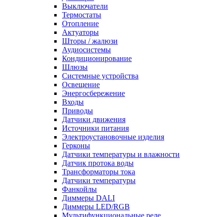
Выключатели
Термостаты
Отопление
Актуаторы
Шторы / жалюзи
Аудиосистемы
Кондиционирование
Шлюзы
Системные устройства
Освещение
Энергосбережение
Входы
Приводы
Датчики движения
Источники питания
Электроустановочные изделия
Герконы
Датчики температуры и влажности
Датчик протока воды
Трансформаторы тока
Датчики температуры
Фанкойлы
Диммеры DALI
Диммеры LED/RGB
Мультифункциональные реле