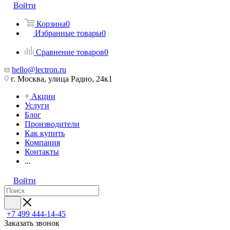
Войти
Корзина
0
Избранные товары
0
Сравнение товаров
0
hello@lectron.ru
г. Москва, улица Радио, 24к1
Акции
Услуги
Блог
Производители
Как купить
Компания
Контакты
...
Войти
+7 499 444-14-45
Заказать звонок