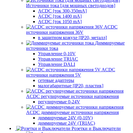
Источники тока [для мощных светодиодов]
ACDC [ток 300-350mA]
ACDC [ток 1400 mA]
ACDC [ток 1050 mA]
ACDC
источники напряжения 36V
в защитном кожухе [IP20, металл]
Диммируемые
источники тока
Управление 0-10V
Управление TRIAC
Управление DALI
ACDC
источники напряжения 5V
сетевые адаптеры
малогабаритные [IP20, пластик]
ACDC регулируемые источники напряжения
регулируемые 0-24V
ACDC диммируемые источники напряжения
диммируемые 24V (0-10V)
диммируемые 24V (TRIAC)
Розетки и Выключатели