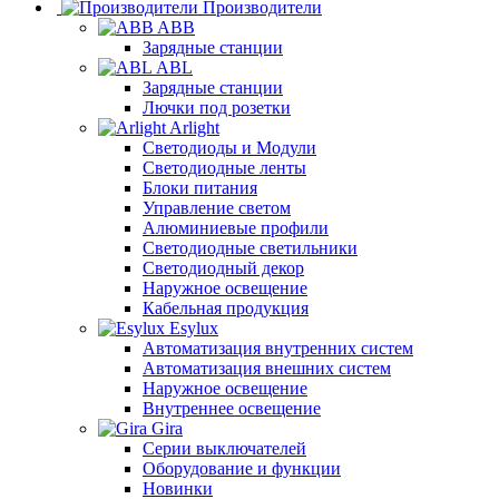
Производители
ABB
Зарядные станции
ABL
Зарядные станции
Лючки под розетки
Arlight
Светодиоды и Модули
Светодиодные ленты
Блоки питания
Управление светом
Алюминиевые профили
Светодиодные светильники
Светодиодный декор
Наружное освещение
Кабельная продукция
Esylux
Автоматизация внутренних систем
Автоматизация внешних систем
Наружное освещение
Внутреннее освещение
Gira
Серии выключателей
Оборудование и функции
Новинки