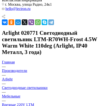
Контактная информация
г. Москва, улица Радио, 24к1
hello@lectron.ru
Arlight 020771 Светодиодный
светильник LTM-R70WH-Frost 4.5W
Warm White 110deg (Arlight, IP40
Металл, 3 года)
Главная
—
Производители
—
Arlight
—
Светодиодные светильники
—
Мебельные
—
Врезные 220V LTM