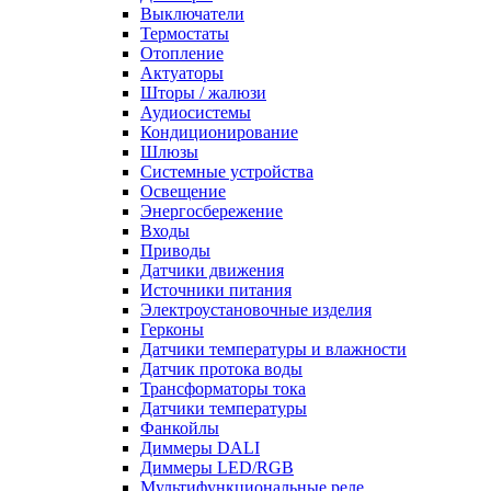
Выключатели
Термостаты
Отопление
Актуаторы
Шторы / жалюзи
Аудиосистемы
Кондиционирование
Шлюзы
Системные устройства
Освещение
Энергосбережение
Входы
Приводы
Датчики движения
Источники питания
Электроустановочные изделия
Герконы
Датчики температуры и влажности
Датчик протока воды
Трансформаторы тока
Датчики температуры
Фанкойлы
Диммеры DALI
Диммеры LED/RGB
Мультифункциональные реле