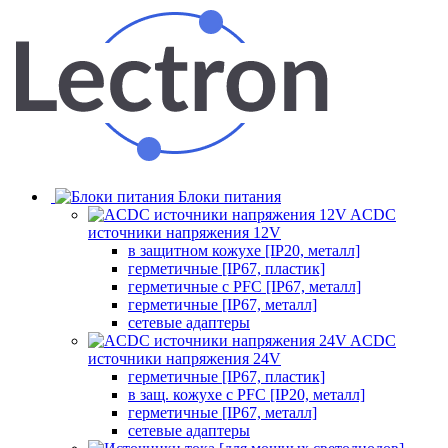
Блоки питания
ACDC
источники напряжения 12V
в защитном кожухе [IP20, металл]
герметичные [IP67, пластик]
герметичные с PFC [IP67, металл]
герметичные [IP67, металл]
сетевые адаптеры
ACDC
источники напряжения 24V
герметичные [IP67, пластик]
в защ. кожухе с PFC [IP20, металл]
герметичные [IP67, металл]
сетевые адаптеры