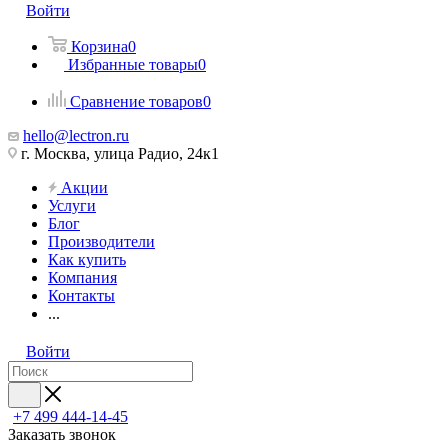
Войти
Корзина
0
Избранные товары
0
Сравнение товаров
0
hello@lectron.ru
г. Москва, улица Радио, 24к1
Акции
Услуги
Блог
Производители
Как купить
Компания
Контакты
...
Войти
+7 499 444-14-45
Заказать звонок