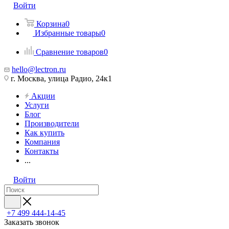
Войти
Корзина
0
Избранные товары
0
Сравнение товаров
0
hello@lectron.ru
г. Москва, улица Радио, 24к1
Акции
Услуги
Блог
Производители
Как купить
Компания
Контакты
...
Войти
+7 499 444-14-45
Заказать звонок