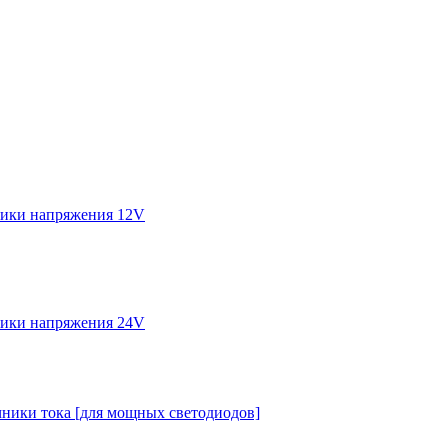
ики напряжения 12V
ики напряжения 24V
ники тока [для мощных светодиодов]