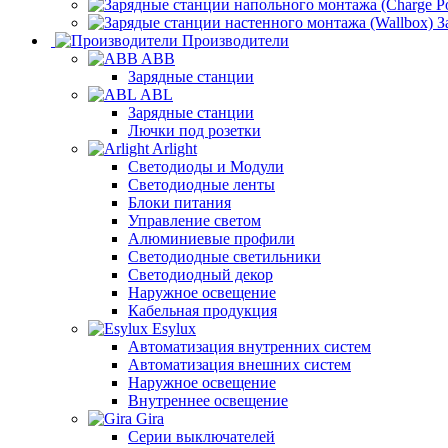
З
Производители
ABB
Зарядные станции
ABL
Зарядные станции
Лючки под розетки
Arlight
Светодиоды и Модули
Светодиодные ленты
Блоки питания
Управление светом
Алюминиевые профили
Светодиодные светильники
Светодиодный декор
Наружное освещение
Кабельная продукция
Esylux
Автоматизация внутренних систем
Автоматизация внешних систем
Наружное освещение
Внутреннее освещение
Gira
Серии выключателей