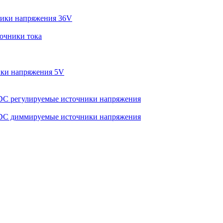
ики напряжения 36V
очники тока
ки напряжения 5V
C регулируемые источники напряжения
C диммируемые источники напряжения