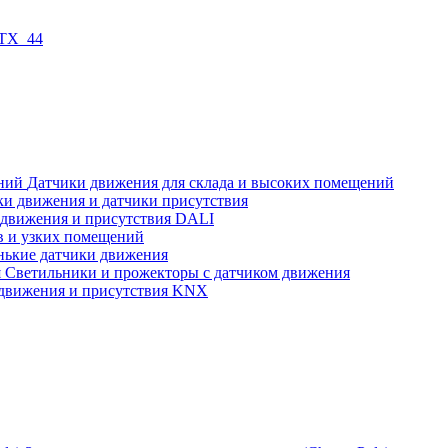
 TX_44
Датчики движения для склада и высоких помещений
ки движения и датчики присутствия
 движения и присутствия DALI
в и узких помещений
нькие датчики движения
Светильники и прожекторы с датчиком движения
движения и присутствия KNX