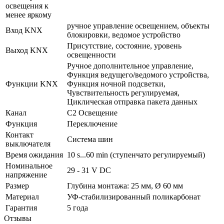
освещения к
менее яркому
ручное управление освещением, объекты
Вход KNX
блокировки, ведомое устройство
Присутствие, состояние, уровень
Выход KNX
освещенности
Ручное дополнительное управление,
Функция ведущего/ведомого устройства,
Функции KNX
Функция ночной подсветки,
Чувствительность регулируемая,
Циклическая отправка пакета данных
Канал
C2 Освещение
Функция
Переключение
Контакт
Система шин
выключателя
Время ожидания
10 s...60 min (ступенчато регулируемый)
Номинальное
29 - 31 V DC
напряжение
Размер
Глубина монтажа: 25 мм, Ø 60 мм
Материал
УФ-стабилизированный поликарбонат
Гарантия
5 года
Отзывы