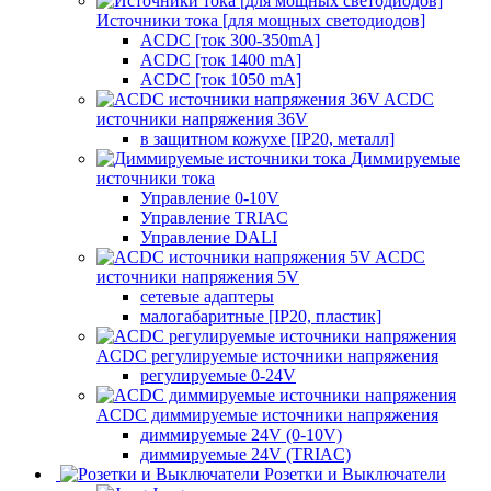
Источники тока [для мощных светодиодов]
ACDC [ток 300-350mA]
ACDC [ток 1400 mA]
ACDC [ток 1050 mA]
ACDC
источники напряжения 36V
в защитном кожухе [IP20, металл]
Диммируемые
источники тока
Управление 0-10V
Управление TRIAC
Управление DALI
ACDC
источники напряжения 5V
сетевые адаптеры
малогабаритные [IP20, пластик]
ACDC регулируемые источники напряжения
регулируемые 0-24V
ACDC диммируемые источники напряжения
диммируемые 24V (0-10V)
диммируемые 24V (TRIAC)
Розетки и Выключатели