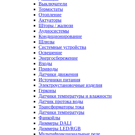
Выключатели
Термостаты
Отопление
Актуаторы
Шторы / жалюзи
Аудиосистемы
Кондиционирование
Шлюзы
Системные устройства
Освещение
Энергосбережение
Входы
Приводы
Датчики движения
Источники питания
Электроустановочные изделия
Герконы
Датчики температуры и влажности
Датчик протока воды
Трансформаторы тока
Датчики температуры
Фанкойлы
Диммеры DALI
Диммеры LED/RGB
Мультифункциональные реле