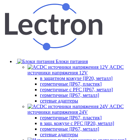
Блоки питания
ACDC
источники напряжения 12V
в защитном кожухе [IP20, металл]
герметичные [IP67, пластик]
герметичные с PFC [IP67, металл]
герметичные [IP67, металл]
сетевые адаптеры
ACDC
источники напряжения 24V
герметичные [IP67, пластик]
в защ. кожухе с PFC [IP20, металл]
герметичные [IP67, металл]
сетевые адаптеры