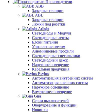
Производители
ABB
Зарядные станции
ABL
Зарядные станции
Лючки под розетки
Arlight
Светодиоды и Модули
Светодиодные ленты
Блоки питания
Управление светом
Алюминиевые профили
Светодиодные светильники
Светодиодный декор
Наружное освещение
Кабельная продукция
Esylux
Автоматизация внутренних систем
Автоматизация внешних систем
Наружное освещение
Внутреннее освещение
Gira
Серии выключателей
Оборудование и функции
Новинки