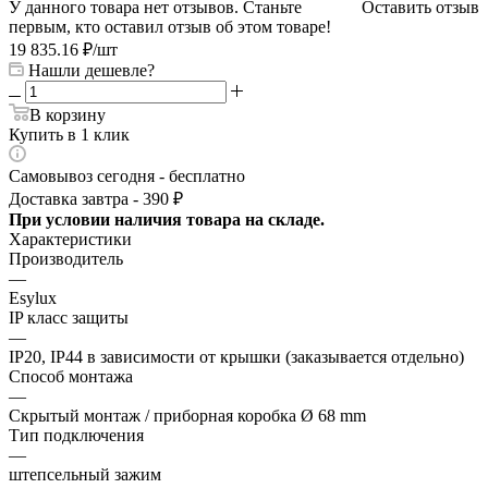
У данного товара нет отзывов. Станьте
Оставить отзыв
первым, кто оставил отзыв об этом товаре!
19 835.16
₽
/шт
Нашли дешевле?
В корзину
Купить в 1 клик
Самовывоз сегодня - бесплатно
Доставка завтра - 390 ₽
При условии наличия товара на складе.
Характеристики
Производитель
—
Esylux
IP класс защиты
—
IP20, IP44 в зависимости от крышки (заказывается отдельно)
Способ монтажа
—
Скрытый монтаж / приборная коробка Ø 68 mm
Тип подключения
—
штепсельный зажим