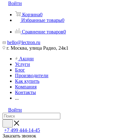
Войти
Корзина
0
Избранные товары
0
Сравнение товаров
0
hello@lectron.ru
г. Москва, улица Радио, 24к1
Акции
Услуги
Блог
Производители
Как купить
Компания
Контакты
...
Войти
+7 499 444-14-45
Заказать звонок