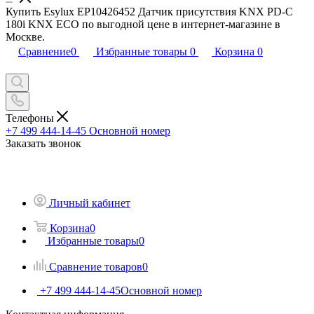
Купить Esylux EP10426452 Датчик присутствия KNX PD-C
180i KNX ECO по выгодной цене в интернет-магазине в
Москве.
Сравнение
0
Избранные товары
0
Корзина
0
Телефоны
+7 499 444-14-45
Основной номер
Заказать звонок
Личный кабинет
Корзина
0
Избранные товары
0
Сравнение товаров
0
+7 499 444-14-45
Основной номер